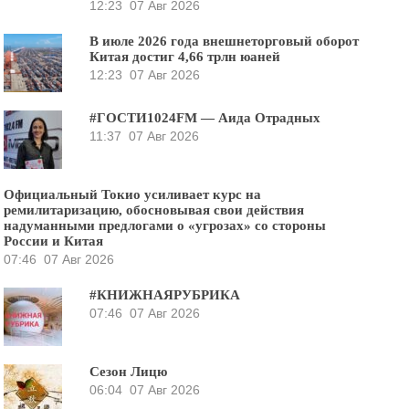
12:23
07 Авг 2026
В июле 2026 года внешнеторговый оборот
Китая достиг 4,66 трлн юаней
12:23
07 Авг 2026
#ГОСТИ1024FM — Аида Отрадных
11:37
07 Авг 2026
Официальный Токио усиливает курс на
ремилитаризацию, обосновывая свои действия
надуманными предлогами о «угрозах» со стороны
России и Китая
07:46
07 Авг 2026
#КНИЖНАЯРУБРИКА
07:46
07 Авг 2026
Сезон Лицю
06:04
07 Авг 2026