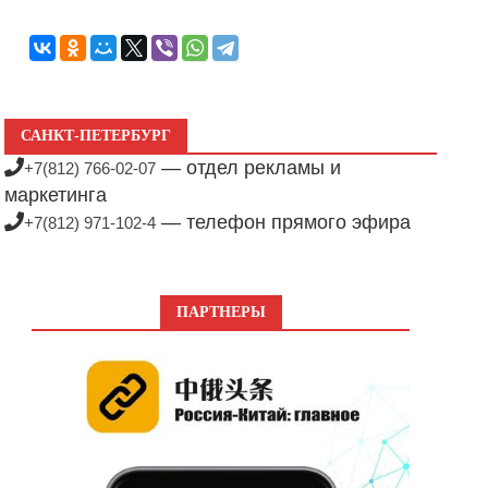
САНКТ-ПЕТЕРБУРГ
— отдел рекламы и
+7(812) 766-02-07
маркетинга
— телефон прямого эфира
+7(812) 971-102-4
ПАРТНЕРЫ