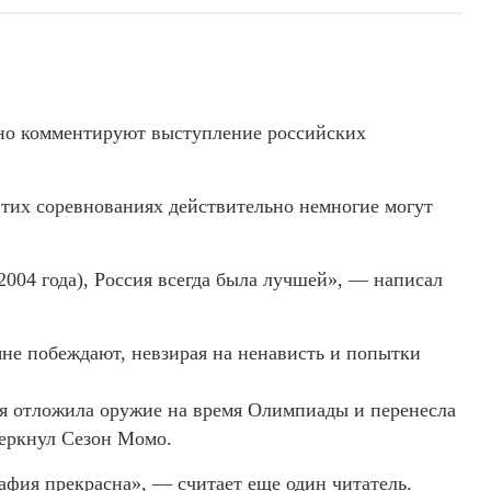
вно комментируют выступление российских
этих соревнованиях действительно немногие могут
 2004 года), Россия всегда была лучшей», — написал
яне побеждают, невзирая на ненависть и попытки
ая отложила оружие на время Олимпиады и перенесла
черкнул Сезон Момо.
рафия прекрасна», — считает еще один читатель.