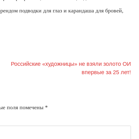
ендом подводки для глаз и карандаша для бровей,
Российские «художницы» не взяли золото ОИ
впервые за 25 лет!
ые поля помечены
*