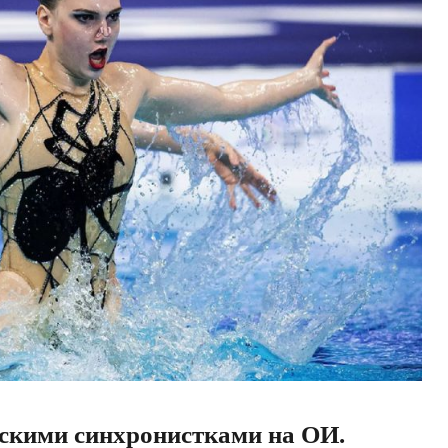
скими синхронистками на ОИ.