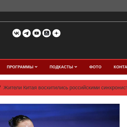
ПРОГРАММЫ
ПОДКАСТЫ
ФОТО
КОНТ
Жители Китая восхитились российскими синхронис