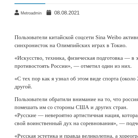
08.08.2021
Metroadmin
Пользователи китайской соцсети Sina Weibo акти
синхронисток на Олимпийских играх в Токио.
«Искусство, техника, физическая подготовка — в 
противостоять России», — отметил один из них.
«С тех пор как я узнал об этом виде спорта (около
другой.
Пользователи обратили внимание на то, что росси
помешать им со стороны США и других стран.
«Русские — невероятно артистичная нация, котор
свой воинственный дух на соревнования», — под
«Русская эстетика и правда великолепна, а хореог