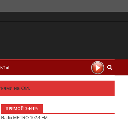
АКТЫ
тками на ОИ.
ПРЯМОЙ ЭФИР:
Radio METRO 102.4 FM