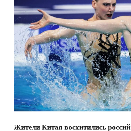
Жители Китая восхитились россий