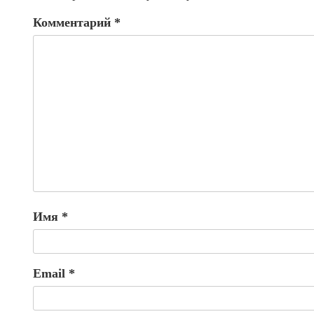
Комментарий
*
Имя
*
Email
*