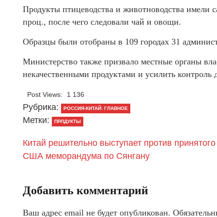
Продукты птицеводства и животноводства имели 
проц., после чего следовали чай и овощи.
Образцы были отобраны в 109 городах 31 админис
Министерство также призвало местные органы влас
некачественными продуктами и усилить контроль д
Post Views:
1 136
Рубрика:
РОССИЯ-КИТАЙ: ГЛАВНОЕ
Метки:
ПРЛДУКТЫ
Китай решительно выступает против принятого
США меморандума по Сянгану
Добавить комментарий
Ваш адрес email не будет опубликован.
Обязательн