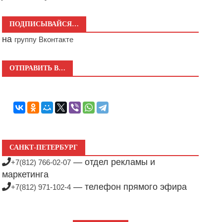
ПОДПИСЫВАЙСЯ…
на
группу Вконтакте
ОТПРАВИТЬ В…
САНКТ-ПЕТЕРБУРГ
— отдел рекламы и
+7(812) 766-02-07
маркетинга
— телефон прямого эфира
+7(812) 971-102-4