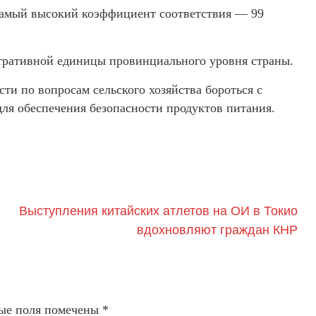
самый высокий коэффициент соответствия — 99
тративной единицы провинциального уровня страны.
ти по вопросам сельского хозяйства бороться с
ля обеспечения безопасности продуктов питания.
Выступления китайских атлетов на ОИ в Токио
вдохновляют граждан КНР
ые поля помечены
*