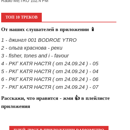
Radio METRO 102.4 FM
ТОП 10 ТРЕКОВ
От наших слушателей в приложении 📱
1 - джингл 001 BODROE YTRO
2 - ольга краснова - реки
3 - fisher, tones and i - favour
4 - РКГ КАТЯ НАСТЯ ( от 24.09.24 ) - 05
5 - РКГ КАТЯ НАСТЯ ( от 24.09.24 ) - 04
6 - РКГ КАТЯ НАСТЯ ( от 24.09.24 ) - 06
7 - РКГ КАТЯ НАСТЯ ( от 24.09.24 ) - 07
Расскажи, что нравится - жми 👍 в плейлисте
приложения