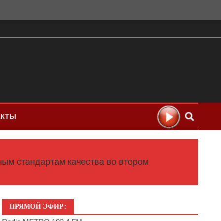
АКТЫ
ным стандартам качества во втором
ПРЯМОЙ ЭФИР: