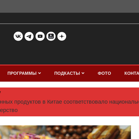
ПРОГРАММЫ
ПОДКАСТЫ
ФОТО
КОНТ
нных продуктов в Китае соответствовало националь
терство