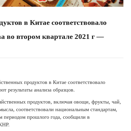
дуктов в Китае соответствовало
а во втором квартале 2021 г —
яйственных продуктов в Китае соответствовало
уют результаты анализа образцов.
яйственных продуктов, включая овощи, фрукты, чай,
мысла, соответствовали национальным стандартам,
ым периодом прошлого года, сообщили в
КНР.