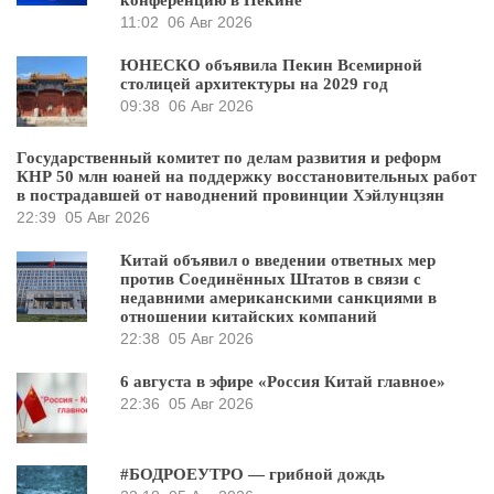
11:02
06 Авг 2026
ЮНЕСКО объявила Пекин Всемирной
столицей архитектуры на 2029 год
09:38
06 Авг 2026
Государственный комитет по делам развития и реформ
КНР 50 млн юаней на поддержку восстановительных работ
в пострадавшей от наводнений провинции Хэйлунцзян
22:39
05 Авг 2026
Китай объявил о введении ответных мер
против Соединённых Штатов в связи с
недавними американскими санкциями в
отношении китайских компаний
22:38
05 Авг 2026
6 августа в эфире «Россия Китай главное»
22:36
05 Авг 2026
#БОДРОЕУТРО — грибной дождь