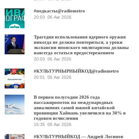
#подкасты@radiometro
20:03
06 Авг 2026
Трагедия использования ядерного оружия
никогда не должна повториться, а уроки
экспансии японского милитаризма должны
навсегда остаться предостережением
20:03
06 Авг 2026
#КУЛЬТУРНЫРНЫЙКОД@radiometro
20:01
06 Авг 2026
В первом полугодии 2026 года
пассажиропоток на международных
авиалиниях самой южной китайской
провинции Хайнань увеличился на 30% в
годовом исчислении
16:35
06 Авг 2026
#КУЛЬТУРНЫЙКОД — Андрей Логинов