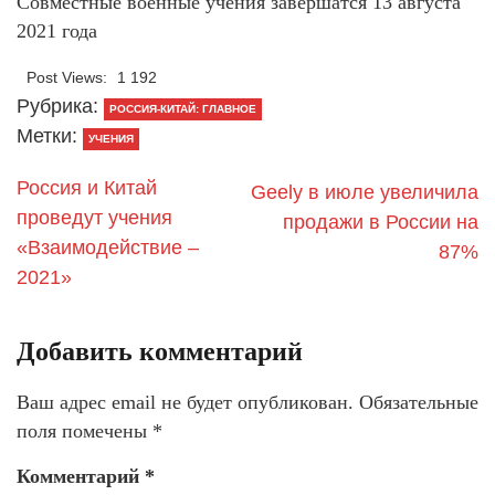
Совместные военные учения завершатся 13 августа
2021 года
Post Views:
1 192
Рубрика:
РОССИЯ-КИТАЙ: ГЛАВНОЕ
Метки:
УЧЕНИЯ
Россия и Китай
Geely в июле увеличила
проведут учения
продажи в России на
«Взаимодействие –
87%
2021»
Добавить комментарий
Ваш адрес email не будет опубликован.
Обязательные
поля помечены
*
Комментарий
*