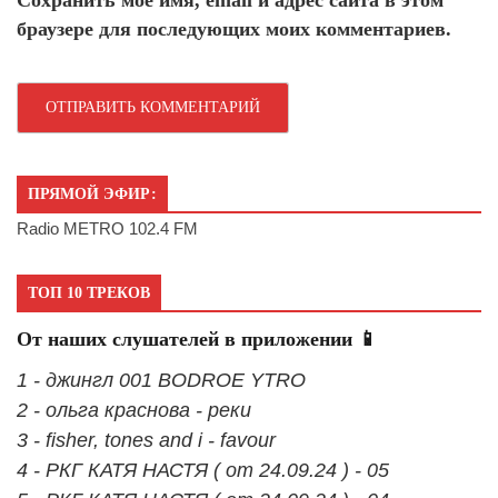
Сохранить моё имя, email и адрес сайта в этом
браузере для последующих моих комментариев.
ПРЯМОЙ ЭФИР:
Radio METRO 102.4 FM
ТОП 10 ТРЕКОВ
От наших слушателей в приложении 📱
1 - джингл 001 BODROE YTRO
2 - ольга краснова - реки
3 - fisher, tones and i - favour
4 - РКГ КАТЯ НАСТЯ ( от 24.09.24 ) - 05