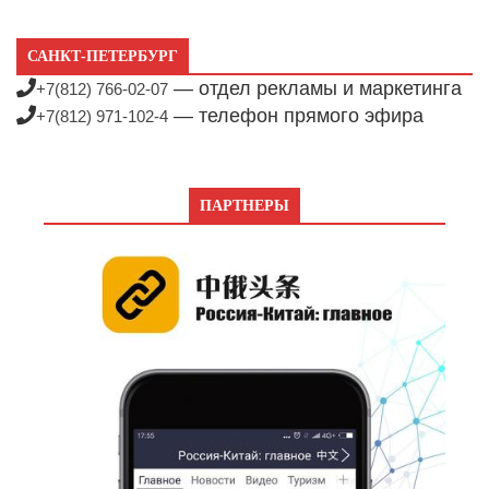
САНКТ-ПЕТЕРБУРГ
— отдел рекламы и маркетинга
+7(812) 766-02-07
— телефон прямого эфира
+7(812) 971-102-4
ПАРТНЕРЫ