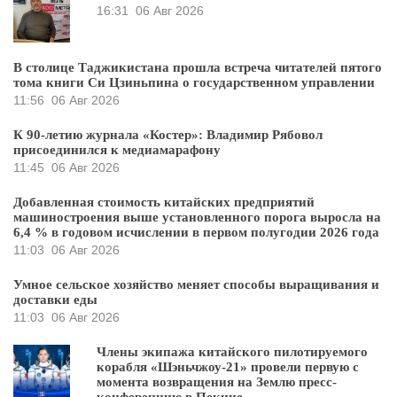
16:31
06 Авг 2026
В столице Таджикистана прошла встреча читателей пятого
тома книги Си Цзиньпина о государственном управлении
11:56
06 Авг 2026
К 90-летию журнала «Костер»: Владимир Рябовол
присоединился к медиамарафону
11:45
06 Авг 2026
Добавленная стоимость китайских предприятий
машиностроения выше установленного порога выросла на
6,4 % в годовом исчислении в первом полугодии 2026 года
11:03
06 Авг 2026
Умное сельское хозяйство меняет способы выращивания и
доставки еды
11:03
06 Авг 2026
Члены экипажа китайского пилотируемого
корабля «Шэньчжоу-21» провели первую с
момента возвращения на Землю пресс-
конференцию в Пекине