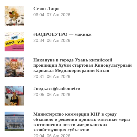
Сезон Лицю
06:04
07 Авг 2026
#БОДРОЕУТРО — макияж
20:34
06 Авг 2026
Накануне в городе Ухань китайской
провинции Хубэй стартовал Кинокультурный
карнавал Медиакорпорации Китая
20:31
06 Авг 2026
#подкаст@radiometro
20:05
06 Авг 2026
Министерство коммерции КНР в среду
объявило о решении принять ответные меры
в отношении шести американских
хозяйствующих субъектов
20:04
06 Авг 2026