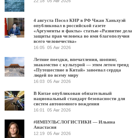
22:18
05 Авг 2026
4 августа Посол КНР в РФ Чжан Ханьхуэй
опубликовал в российской газете
«Аргументы и факты» статью «Развитие дела
защиты прав человека во имя благополучия
всего человечества»
16:05
05 Авг 2026
Летние поездки, впечатления, шопинг,
знакомство с культурой — этим летом тренд
«Путешествие в Китай» завоевал сердца
людей по всему миру
16:03
05 Авг 2026
В Китае опубликован обязательный
национальный стандарт безопасности для
систем автономного вождения
16:01
05 Авг 2026
#ИМПУЛЬСЛОГИСТИКИ — Ильина
Анастасия
12:19
05 Авг 2026