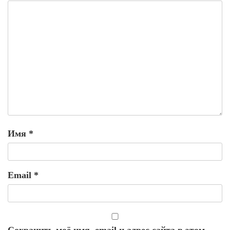
Имя
*
Email
*