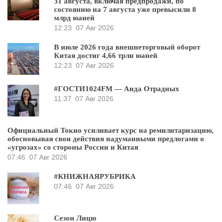
31 августа, включая предпродажи, по
состоянию на 7 августа уже превысили 8
млрд юаней
12:23
07 Авг 2026
В июле 2026 года внешнеторговый оборот
Китая достиг 4,66 трлн юаней
12:23
07 Авг 2026
#ГОСТИ1024FM — Аида Отрадных
11:37
07 Авг 2026
Официальный Токио усиливает курс на ремилитаризацию,
обосновывая свои действия надуманными предлогами о
«угрозах» со стороны России и Китая
07:46
07 Авг 2026
#КНИЖНАЯРУБРИКА
07:46
07 Авг 2026
Сезон Лицю