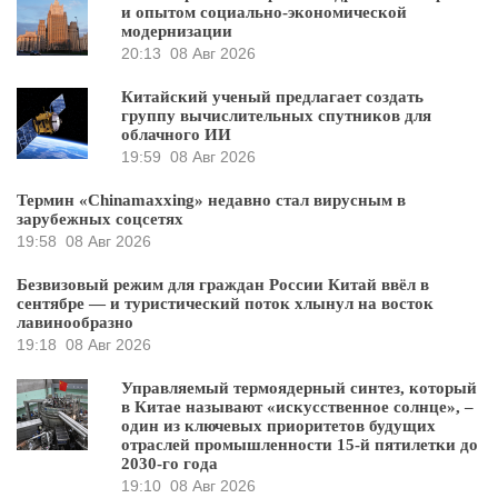
и опытом социально-экономической
модернизации
20:13
08 Авг 2026
Китайский ученый предлагает создать
группу вычислительных спутников для
облачного ИИ
19:59
08 Авг 2026
Термин «Chinamaxxing» недавно стал вирусным в
зарубежных соцсетях
19:58
08 Авг 2026
Безвизовый режим для граждан России Китай ввёл в
сентябре — и туристический поток хлынул на восток
лавинообразно
19:18
08 Авг 2026
Управляемый термоядерный синтез, который
в Китае называют «искусственное солнце», –
один из ключевых приоритетов будущих
отраслей промышленности 15-й пятилетки до
2030-го года
19:10
08 Авг 2026