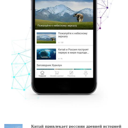
Китай привлекает россиян древней историей