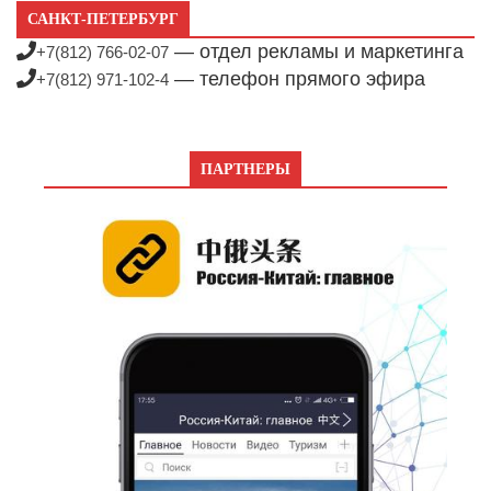
САНКТ-ПЕТЕРБУРГ
— отдел рекламы и маркетинга
+7(812) 766-02-07
— телефон прямого эфира
+7(812) 971-102-4
ПАРТНЕРЫ