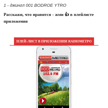
1 - джингл 001 BODROE YTRO
Расскажи, что нравится - жми 👍 в плейлисте
приложения
ПЛЕЙ-ЛИСТ В ПРИЛОЖЕНИИ RADIOМЕТРО