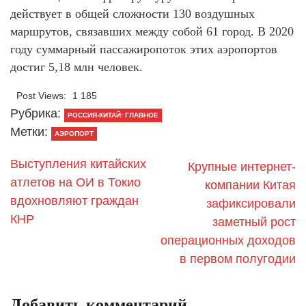
действует в общей сложности 130 воздушных
маршрутов, связавших между собой 61 город. В 2020
году суммарный пассажиропоток этих аэропортов
достиг 5,18 млн человек.
Post Views:
1 185
Рубрика:
РОССИЯ-КИТАЙ: ГЛАВНОЕ
Метки:
АЭРОПОРТ
Выступления китайских
Крупные интернет-
атлетов на ОИ в Токио
компании Китая
вдохновляют граждан
зафиксировали
КНР
заметный рост
операционных доходов
в первом полугодии
Добавить комментарий