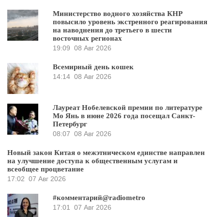
Министерство водного хозяйства КНР
повысило уровень экстренного реагирования
на наводнения до третьего в шести
восточных регионах
19:09
08 Авг 2026
Всемирный день кошек
14:14
08 Авг 2026
Лауреат Нобелевской премии по литературе
Мо Янь в июне 2026 года посещал Санкт-
Петербург
08:07
08 Авг 2026
Новый закон Китая о межэтническом единстве направлен
на улучшение доступа к общественным услугам и
всеобщее процветание
17:02
07 Авг 2026
#комментарий@radiometro
17:01
07 Авг 2026