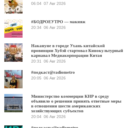
06:04
07 Авг 2026
#БОДРОЕУТРО — макияж
20:34
06 Авг 2026
Накануне в городе Ухань китайской
провинции Хубэй стартовал Кинокультурный
карнавал Медиакорпорации Китая
20:31
06 Авг 2026
#подкаст@radiometro
20:05
06 Авг 2026
Министерство коммерции КНР в среду
объявило о решении принять ответные меры
в отношении шести американских
хозяйствующих субъектов
20:04
06 Авг 2026
#подкасты@radiometro