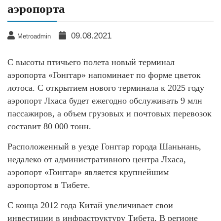
аэропорта
09.08.2021
Metroadmin
С высоты птичьего полета новый терминал
аэропорта «Гонггар» напоминает по форме цветок
лотоса. С открытием нового терминала к 2025 году
аэропорт Лхаса будет ежегодно обслуживать 9 млн
пассажиров, а объем грузовых и почтовых перевозок
составит 80 000 тонн.
Расположенный в уезде Гонггар города Шаньнань,
недалеко от административного центра Лхаса,
аэропорт «Гонггар» является крупнейшим
аэропортом в Тибете.
С конца 2012 года Китай увеличивает свои
инвестиции в инфраструктуру Тибета. В регионе