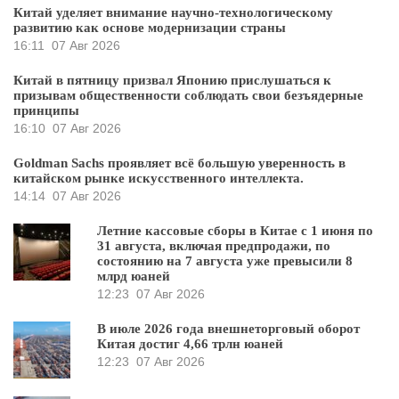
Китай уделяет внимание научно-технологическому
развитию как основе модернизации страны
16:11
07 Авг 2026
Китай в пятницу призвал Японию прислушаться к
призывам общественности соблюдать свои безъядерные
принципы
16:10
07 Авг 2026
Goldman Sachs проявляет всё большую уверенность в
китайском рынке искусственного интеллекта.
14:14
07 Авг 2026
Летние кассовые сборы в Китае с 1 июня по
31 августа, включая предпродажи, по
состоянию на 7 августа уже превысили 8
млрд юаней
12:23
07 Авг 2026
В июле 2026 года внешнеторговый оборот
Китая достиг 4,66 трлн юаней
12:23
07 Авг 2026