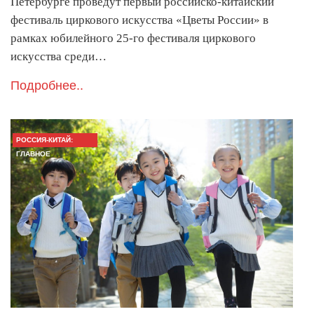
Петербурге проведут первый российско-китайский
фестиваль циркового искусства «Цветы России» в
рамках юбилейного 25-го фестиваля циркового
искусства среди…
Подробнее..
РОССИЯ-КИТАЙ:
ГЛАВНОЕ