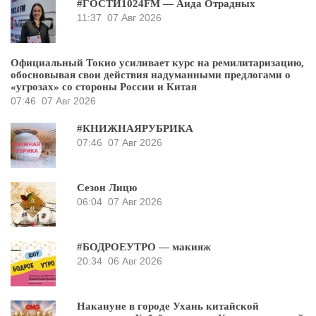
#ГОСТИ1024FM — Аида Отрадных
11:37
07 Авг 2026
Официальный Токио усиливает курс на ремилитаризацию,
обосновывая свои действия надуманными предлогами о
«угрозах» со стороны России и Китая
07:46
07 Авг 2026
#КНИЖНАЯРУБРИКА
07:46
07 Авг 2026
Сезон Лицю
06:04
07 Авг 2026
#БОДРОЕУТРО — макияж
20:34
06 Авг 2026
Накануне в городе Ухань китайской