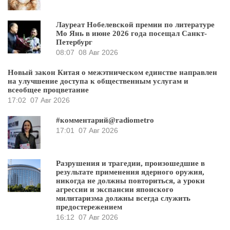
Лауреат Нобелевской премии по литературе
Мо Янь в июне 2026 года посещал Санкт-
Петербург
08:07
08 Авг 2026
Новый закон Китая о межэтническом единстве направлен
на улучшение доступа к общественным услугам и
всеобщее процветание
17:02
07 Авг 2026
#комментарий@radiometro
17:01
07 Авг 2026
Разрушения и трагедии, произошедшие в
результате применения ядерного оружия,
никогда не должны повториться, а уроки
агрессии и экспансии японского
милитаризма должны всегда служить
предостережением
16:12
07 Авг 2026