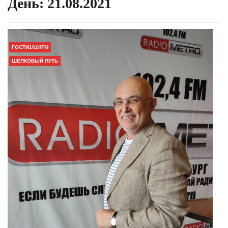
День:
21.08.2021
ГОСТИ1024FM
ШЁЛКОВЫЙ ПУТЬ