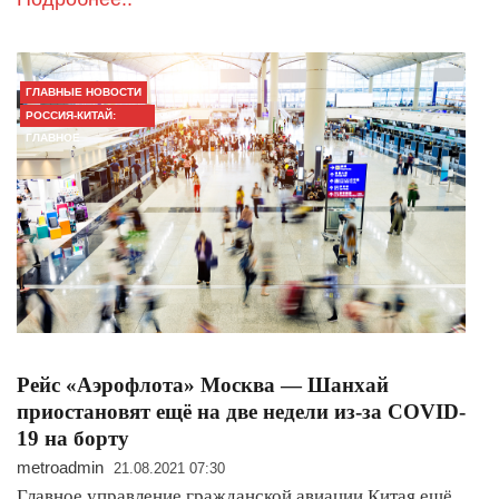
ГЛАВНЫЕ НОВОСТИ
РОССИЯ-КИТАЙ:
ГЛАВНОЕ
Рейс «Аэрофлота» Москва — Шанхай
приостановят ещё на две недели из-за COVID-
19 на борту
metroadmin
21.08.2021 07:30
Главное управление гражданской авиации Китая ещё