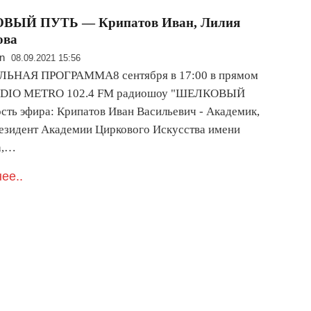
ЫЙ ПУТЬ — Крипатов Иван, Лилия
ова
n
08.09.2021 15:56
ЬНАЯ ПРОГРАММА8 сентября в 17:00 в прямом
ADIO METRO 102.4 FM радиошоу "ШЕЛКОВЫЙ
сть эфира: Крипатов Иван Васильевич - Академик,
резидент Академии Циркового Искусства имени
а,…
ее..