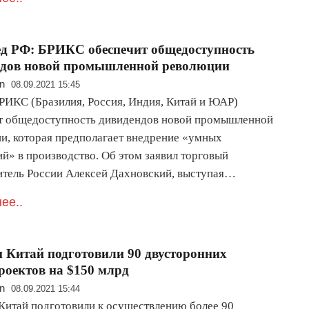
д РФ: БРИКС обеспечит общедоступность
ндов новой промышленной революции
n
08.09.2021 15:45
РИКС (Бразилия, Россия, Индия, Китай и ЮАР)
т общедоступность дивидендов новой промышленной
и, которая предполагает внедрение «умных
й» в производство. Об этом заявил торговый
итель России Алексей Дахновский, выступая…
ее..
и Китай подготовили 90 двусторонних
роектов на $150 млрд
n
08.09.2021 15:44
 Китай подготовили к осуществлению более 90