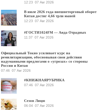
12:23
07 Авг 2026
В июле 2026 года внешнеторговый оборот
Китая достиг 4,66 трлн юаней
12:23
07 Авг 2026
#ГОСТИ1024FM — Аида Отрадных
11:37
07 Авг 2026
Официальный Токио усиливает курс на
ремилитаризацию, обосновывая свои действия
надуманными предлогами о «угрозах» со стороны
России и Китая
07:46
07 Авг 2026
#КНИЖНАЯРУБРИКА
07:46
07 Авг 2026
Сезон Лицю
06:04
07 Авг 2026