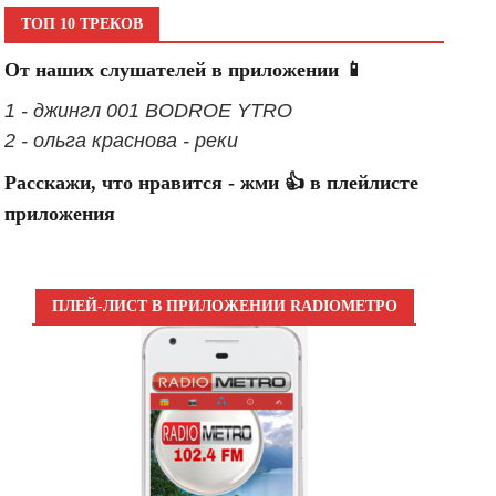
ТОП 10 ТРЕКОВ
От наших слушателей в приложении 📱
1 - джингл 001 BODROE YTRO
2 - ольга краснова - реки
Расскажи, что нравится - жми 👍 в плейлисте
приложения
ПЛЕЙ-ЛИСТ В ПРИЛОЖЕНИИ RADIOМЕТРО