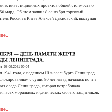
нних инвестиционных проектов общей стоимостью
50 млрд. Об этом заявил 8 сентября торговый
итель России в Китае Алексей Дахновский, выступая
ее..
ТЯБРЯ — ДЕНЬ ПАМЯТИ ЖЕРТВ
ДЫ ЛЕНИНГРАДА.
n
08.09.2021 09:04
ря 1941 года, с падением Шлиссельбурга Ленинград
блокированным с суши. 80 лет назад началась почти
ная осада Ленинграда, которая потребовала
ия всех моральных и физических сил его защитников.
ее..