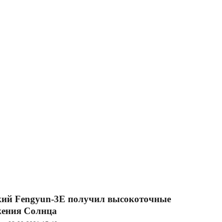
кий Fengyun-3E получил высокоточные
жения Солнца