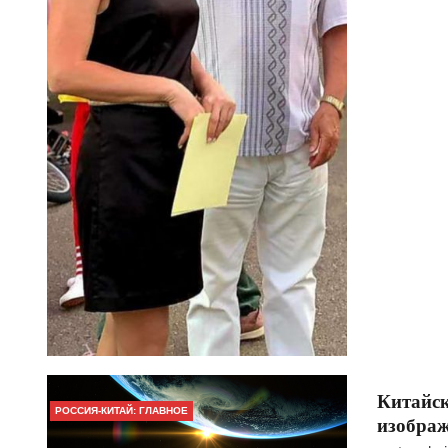
Китайс
РОССИЯ-КИТАЙ: ГЛАВНОЕ
изобра