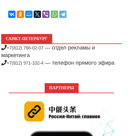
САНКТ-ПЕТЕРБУРГ
— отдел рекламы и
+7(812) 766-02-07
маркетинга
— телефон прямого эфира
+7(812) 971-102-4
ПАРТНЕРЫ