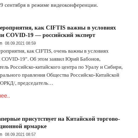
 9 сентября в режиме видеоконференции.
ероприятия, как CIFTIS важны в условиях
и COVID-19 — российский эксперт
n
08.09.2021 08:59
роприятия, как CIFTIS, очень важны в условиях
 COVID-19". Об этом заявил Юрий Бабонов,
тель Российско-китайского центра по Уралу и Сибири,
трального правления Общества Российско-Китайской
ОРКД/, председатель…
ее..
впервые присутствует на Китайской торгово-
ционной ярмарке
n
08.09.2021 08:57