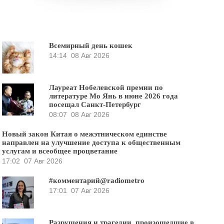
Всемирный день кошек
14:14
08 Авг 2026
Лауреат Нобелевской премии по
литературе Мо Янь в июне 2026 года
посещал Санкт-Петербург
08:07
08 Авг 2026
Новый закон Китая о межэтническом единстве
направлен на улучшение доступа к общественным
услугам и всеобщее процветание
17:02
07 Авг 2026
#комментарий@radiometro
17:01
07 Авг 2026
Разрушения и трагедии, произошедшие в