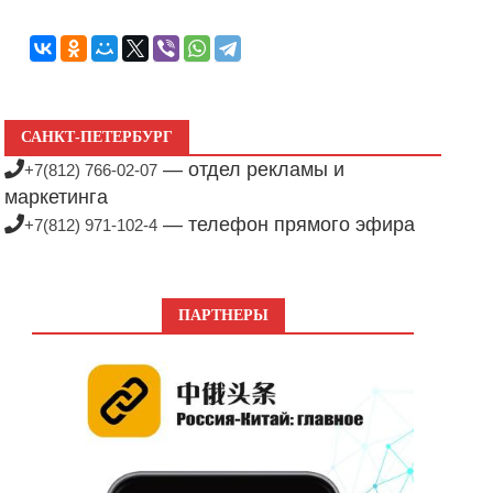
САНКТ-ПЕТЕРБУРГ
— отдел рекламы и
+7(812) 766-02-07
маркетинга
— телефон прямого эфира
+7(812) 971-102-4
ПАРТНЕРЫ