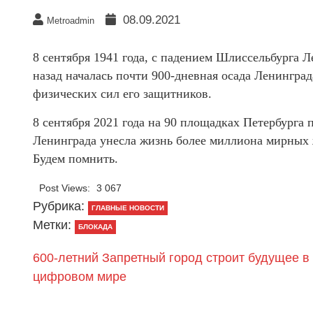
08.09.2021
Metroadmin
8 сентября 1941 года, с падением Шлиссельбурга 
назад началась почти 900-дневная осада Ленингра
физических сил его защитников.
8 сентября 2021 года на 90 площадках Петербурга
Ленинграда унесла жизнь более миллиона мирных 
Будем помнить.
Post Views:
3 067
Рубрика:
ГЛАВНЫЕ НОВОСТИ
Метки:
БЛОКАДА
600-летний Запретный город строит будущее в
цифровом мире