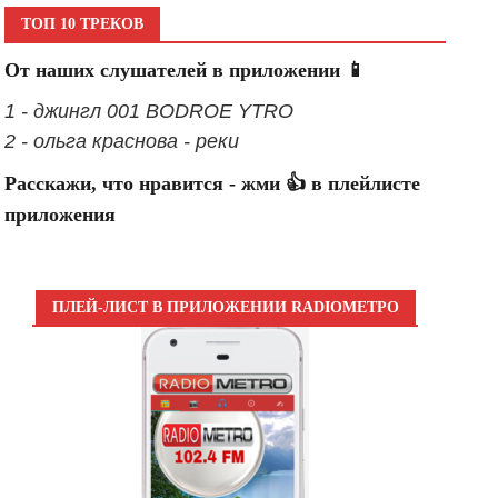
ТОП 10 ТРЕКОВ
От наших слушателей в приложении 📱
1 - джингл 001 BODROE YTRO
2 - ольга краснова - реки
Расскажи, что нравится - жми 👍 в плейлисте
приложения
ПЛЕЙ-ЛИСТ В ПРИЛОЖЕНИИ RADIOМЕТРО