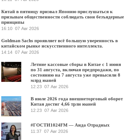
Китай в пятницу призвал Японию прислушаться к
призывам общественности соблюдать свои безъядерные
принципы
16:10
07 Авг 2026
Goldman Sachs проявляет всё большую уверенность в
китайском рынке искусственного интеллекта.
14:14
07 Авг 2026
Летние кассовые сборы в Китае с 1 июня
по 31 августа, включая предпродажи, по
состоянию на 7 августа уже превысили 8
млрд юаней
12:23
07 Авг 2026
В июле 2026 года внешнеторговый оборот
Китая достиг 4,66 трлн юаней
12:23
07 Авг 2026
#ГОСТИ1024FM — Аида Отрадных
11:37
07 Авг 2026