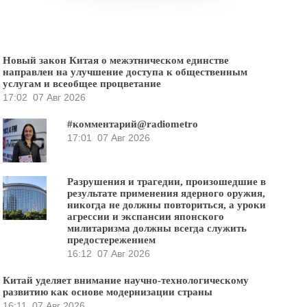
Новый закон Китая о межэтническом единстве
направлен на улучшение доступа к общественным
услугам и всеобщее процветание
17:02
07 Авг 2026
#комментарий@radiometro
17:01
07 Авг 2026
Разрушения и трагедии, произошедшие в
результате применения ядерного оружия,
никогда не должны повториться, а уроки
агрессии и экспансии японского
милитаризма должны всегда служить
предостережением
16:12
07 Авг 2026
Китай уделяет внимание научно-технологическому
развитию как основе модернизации страны
16:11
07 Авг 2026