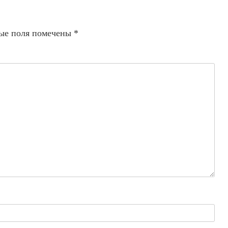
ые поля помечены
*