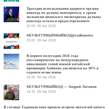
Трагедия использования ядерного оружия
никогда не должна повториться, а уроки
экспансии японского милитаризма должны
навсегда остаться предостережением
20:03
06 Авг 2026
#КУЛЬТУРНЫРНЫЙКОД@radiometro
20:01
06 Авг 2026
В первом полугодии 2026 года
пассажиропоток на международных
авиалиниях самой южной китайской
провинции Хайнань увеличился на 30% в
годовом исчислении
16:35
06 Авг 2026
#КУЛЬТУРНЫЙКОД — Андрей Логинов
16:31
06 Авг 2026
В столице Таджикистана прошла встреча читателей пятого