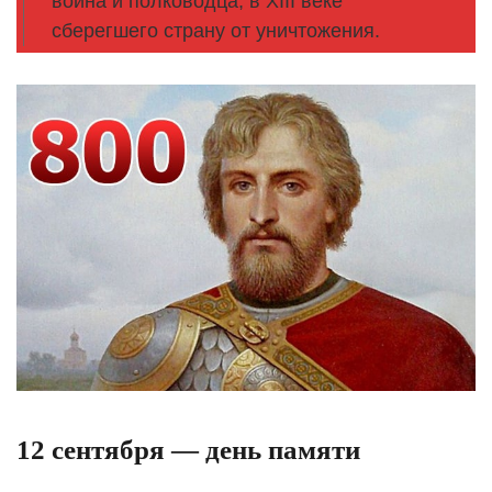
воина и полководца, в XIII веке
сберегшего страну от уничтожения.
12 сентября — день памяти