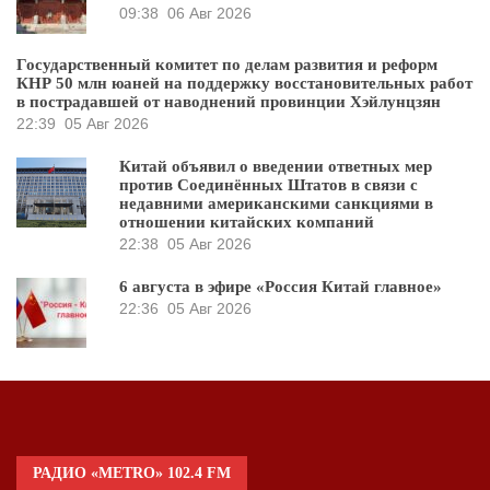
09:38
06 Авг 2026
Государственный комитет по делам развития и реформ
КНР 50 млн юаней на поддержку восстановительных работ
в пострадавшей от наводнений провинции Хэйлунцзян
22:39
05 Авг 2026
Китай объявил о введении ответных мер
против Соединённых Штатов в связи с
недавними американскими санкциями в
отношении китайских компаний
22:38
05 Авг 2026
6 августа в эфире «Россия Китай главное»
22:36
05 Авг 2026
РАДИО «METRO» 102.4 FM