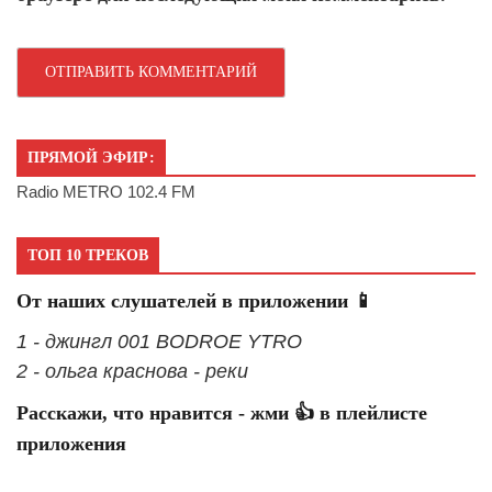
ПРЯМОЙ ЭФИР:
Radio METRO 102.4 FM
ТОП 10 ТРЕКОВ
От наших слушателей в приложении 📱
1 - джингл 001 BODROE YTRO
2 - ольга краснова - реки
Расскажи, что нравится - жми 👍 в плейлисте
приложения