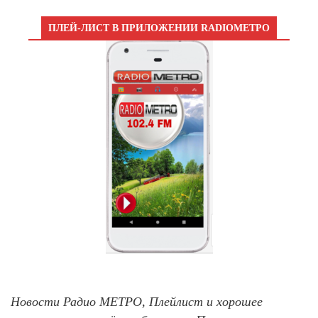
ПЛЕЙ-ЛИСТ В ПРИЛОЖЕНИИ RADIOМЕТРО
Новости Радио МЕТРО, Плейлист и хорошее