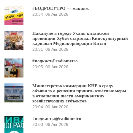
#БОДРОЕУТРО — макияж
20:34
06 Авг 2026
Накануне в городе Ухань китайской
провинции Хубэй стартовал Кинокультурный
карнавал Медиакорпорации Китая
20:31
06 Авг 2026
#подкаст@radiometro
20:05
06 Авг 2026
Министерство коммерции КНР в среду
объявило о решении принять ответные меры
в отношении шести американских
хозяйствующих субъектов
20:04
06 Авг 2026
#подкасты@radiometro
20:03
06 Авг 2026