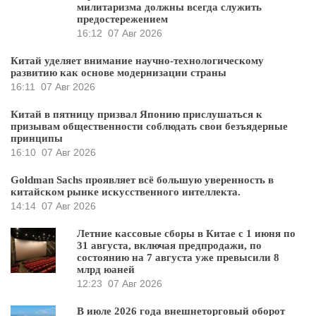
милитаризма должны всегда служить
предостережением
16:12
07 Авг 2026
Китай уделяет внимание научно-технологическому
развитию как основе модернизации страны
16:11
07 Авг 2026
Китай в пятницу призвал Японию прислушаться к
призывам общественности соблюдать свои безъядерные
принципы
16:10
07 Авг 2026
Goldman Sachs проявляет всё большую уверенность в
китайском рынке искусственного интеллекта.
14:14
07 Авг 2026
Летние кассовые сборы в Китае с 1 июня по
31 августа, включая предпродажи, по
состоянию на 7 августа уже превысили 8
млрд юаней
12:23
07 Авг 2026
В июле 2026 года внешнеторговый оборот