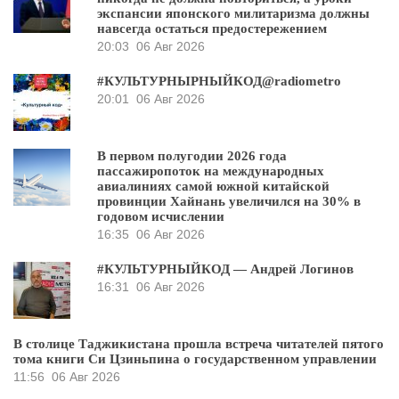
экспансии японского милитаризма должны
навсегда остаться предостережением
20:03
06 Авг 2026
#КУЛЬТУРНЫРНЫЙКОД@radiometro
20:01
06 Авг 2026
В первом полугодии 2026 года
пассажиропоток на международных
авиалиниях самой южной китайской
провинции Хайнань увеличился на 30% в
годовом исчислении
16:35
06 Авг 2026
#КУЛЬТУРНЫЙКОД — Андрей Логинов
16:31
06 Авг 2026
В столице Таджикистана прошла встреча читателей пятого
тома книги Си Цзиньпина о государственном управлении
11:56
06 Авг 2026