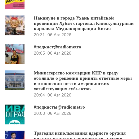
Накануне в городе Ухань китайской
провинции Хубэй стартовал Кинокультурный
карнавал Медиакорпорации Китая
20:31
06 Авг 2026
#подкаст@radiometro
20:05
06 Авг 2026
Министерство коммерции КНР в среду
объявило о решении принять ответные меры
в отношении шести американских
хозяйствующих субъектов
20:04
06 Авг 2026
#подкасты@radiometro
20:03
06 Авг 2026
Трагедия использования ядерного оружия
никогда не должна повториться, а уроки