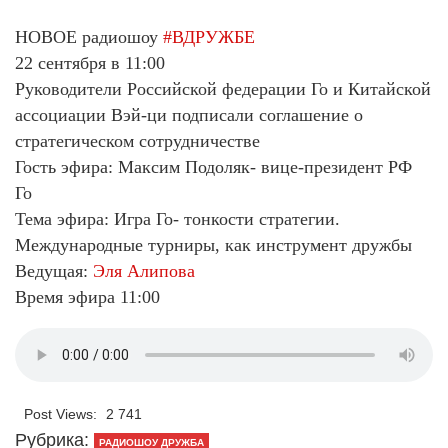
НОВОЕ радиошоу
#ВДРУЖБЕ
22 сентября в 11:00
Руководители Российской федерации Го и Китайской
ассоциации Вэй-ци подписали соглашение о
стратегическом сотрудничестве
Гость эфира: Максим Подоляк- вице-президент РФ
Го
Тема эфира: Игра Го- тонкости стратегии.
Международные турниры, как инструмент дружбы
Ведущая:
Эля Алипова
Время эфира 11:00
Post Views:
2 741
Рубрика:
РАДИОШОУ ДРУЖБА