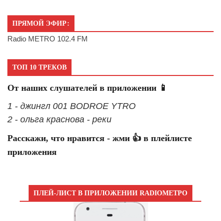
ПРЯМОЙ ЭФИР:
Radio METRO 102.4 FM
ТОП 10 ТРЕКОВ
От наших слушателей в приложении 📱
1 - джингл 001 BODROE YTRO
2 - ольга краснова - реки
Расскажи, что нравится - жми 👍 в плейлисте
приложения
ПЛЕЙ-ЛИСТ В ПРИЛОЖЕНИИ RADIOМЕТРО