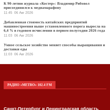
К 90-летию журнала «Костер»: Владимир Рябовол
присоединился к медиамарафону
11:45
06 Авг 2026
Добавленная стоимость китайских предприятий
машиностроения выше установленного порога выросла на
6,4 % в годовом исчислении в первом полугодии 2026 года
11:03
06 Авг 2026
Умное сельское хозяйство меняет способы выращивания и
доставки еды
11:03
06 Авг 2026
РАДИО «METRO» 102.4 FM
Санкт-Петербург и Ленинградская область