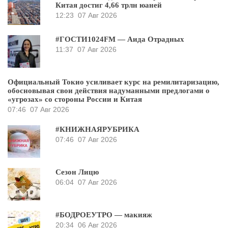
Китая достиг 4,66 трлн юаней
12:23
07 Авг 2026
#ГОСТИ1024FM — Аида Отрадных
11:37
07 Авг 2026
Официальный Токио усиливает курс на ремилитаризацию,
обосновывая свои действия надуманными предлогами о
«угрозах» со стороны России и Китая
07:46
07 Авг 2026
#КНИЖНАЯРУБРИКА
07:46
07 Авг 2026
Сезон Лицю
06:04
07 Авг 2026
#БОДРОЕУТРО — макияж
20:34
06 Авг 2026