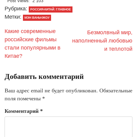
Post Views:
2 103
Рубрика:
РОССИЯ-КИТАЙ: ГЛАВНОЕ
Метки:
МЭН ВАНЬЧЖОУ
Какие современные
​Безмолвный мир,
российские фильмы
наполненный любовью
стали популярными в
и теплотой
Китае?
Добавить комментарий
Ваш адрес email не будет опубликован.
Обязательные
поля помечены
*
Комментарий
*