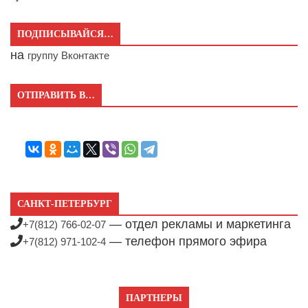
ПОДПИСЫВАЙСЯ…
на
группу Вконтакте
ОТПРАВИТЬ В…
САНКТ-ПЕТЕРБУРГ
— отдел рекламы и маркетинга
+7(812) 766-02-07
— телефон прямого эфира
+7(812) 971-102-4
ПАРТНЕРЫ