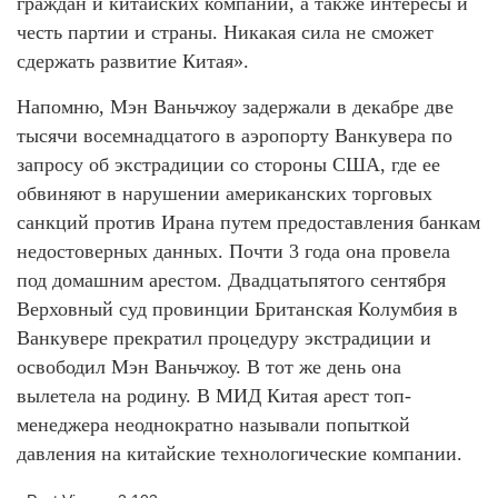
граждан и китайских компаний, а также интересы и
честь партии и страны. Никакая сила не сможет
сдержать развитие Китая».
Напомню, Мэн Ваньчжоу задержали в декабре две
тысячи восемнадцатого в аэропорту Ванкувера по
запросу об экстрадиции со стороны США, где ее
обвиняют в нарушении американских торговых
санкций против Ирана путем предоставления банкам
недостоверных данных. Почти 3 года она провела
под домашним арестом. Двадцатьпятого сентября
Верховный суд провинции Британская Колумбия в
Ванкувере прекратил процедуру экстрадиции и
освободил Мэн Ваньчжоу. В тот же день она
вылетела на родину. В МИД Китая арест топ-
менеджера неоднократно называли попыткой
давления на китайские технологические компании.