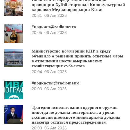
провинции Хубэй стартовал Кинокультурный
карнавал Медиакорпорации Китая
20:31
06 Авг 2026
#подкаст@radiometro
20:05
06 Авг 2026
Министерство коммерции КНР в среду
объявило о решении принять ответные меры
в отношении шести американских
хозяйствующих субъектов
20:04
06 Авг 2026
#подкасты@radiometro
20:03
06 Авг 2026
Трагедия использования ядерного оружия
никогда не должна повториться, а уроки
экспансии японского милитаризма должны
навсегда остаться предостережением
20:03
06 Авг 2026