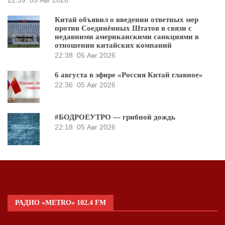
22:39
05 Авг 2026
Китай объявил о введении ответных мер
против Соединённых Штатов в связи с
недавними американскими санкциями в
отношении китайских компаний
22:38
05 Авг 2026
6 августа в эфире «Россия Китай главное»
22:36
05 Авг 2026
#БОДРОЕУТРО — грибной дождь
22:18
05 Авг 2026
РАДИО «METRO» 102.4 FM