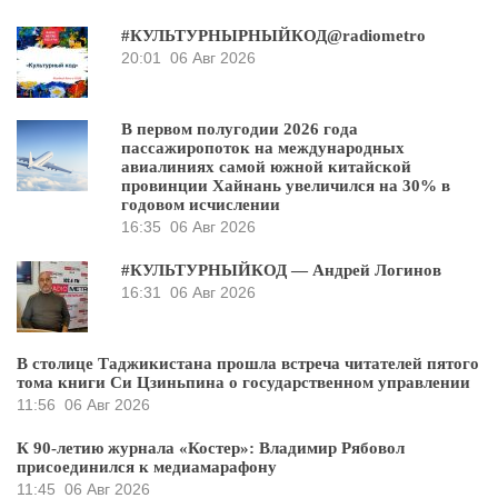
#КУЛЬТУРНЫРНЫЙКОД@radiometro
20:01
06 Авг 2026
В первом полугодии 2026 года
пассажиропоток на международных
авиалиниях самой южной китайской
провинции Хайнань увеличился на 30% в
годовом исчислении
16:35
06 Авг 2026
#КУЛЬТУРНЫЙКОД — Андрей Логинов
16:31
06 Авг 2026
В столице Таджикистана прошла встреча читателей пятого
тома книги Си Цзиньпина о государственном управлении
11:56
06 Авг 2026
К 90-летию журнала «Костер»: Владимир Рябовол
присоединился к медиамарафону
11:45
06 Авг 2026