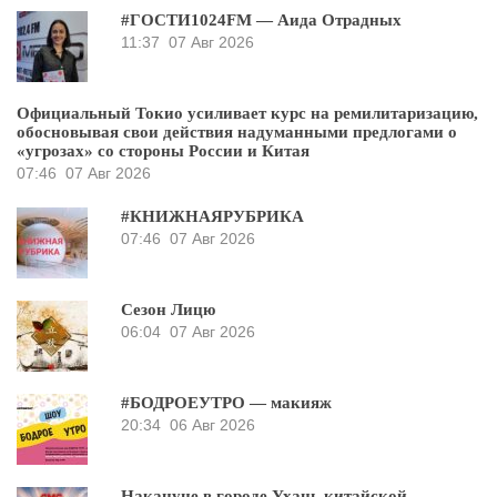
#ГОСТИ1024FM — Аида Отрадных
11:37
07 Авг 2026
Официальный Токио усиливает курс на ремилитаризацию,
обосновывая свои действия надуманными предлогами о
«угрозах» со стороны России и Китая
07:46
07 Авг 2026
#КНИЖНАЯРУБРИКА
07:46
07 Авг 2026
Сезон Лицю
06:04
07 Авг 2026
#БОДРОЕУТРО — макияж
20:34
06 Авг 2026
Накануне в городе Ухань китайской