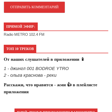
ПРЯМОЙ ЭФИР:
Radio METRO 102.4 FM
ТОП 10 ТРЕКОВ
От наших слушателей в приложении 📱
1 - джингл 001 BODROE YTRO
2 - ольга краснова - реки
Расскажи, что нравится - жми 👍 в плейлисте
приложения