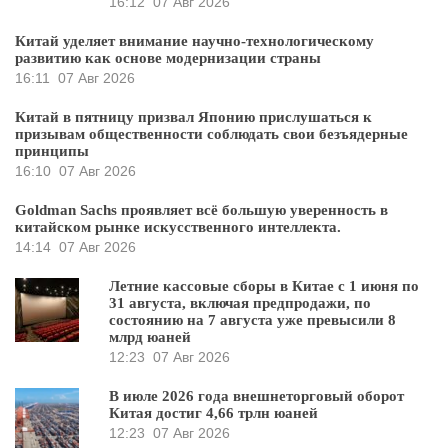
16:12
07 Авг 2026
Китай уделяет внимание научно-технологическому
развитию как основе модернизации страны
16:11
07 Авг 2026
Китай в пятницу призвал Японию прислушаться к
призывам общественности соблюдать свои безъядерные
принципы
16:10
07 Авг 2026
Goldman Sachs проявляет всё большую уверенность в
китайском рынке искусственного интеллекта.
14:14
07 Авг 2026
Летние кассовые сборы в Китае с 1 июня по
31 августа, включая предпродажи, по
состоянию на 7 августа уже превысили 8
млрд юаней
12:23
07 Авг 2026
В июле 2026 года внешнеторговый оборот
Китая достиг 4,66 трлн юаней
12:23
07 Авг 2026