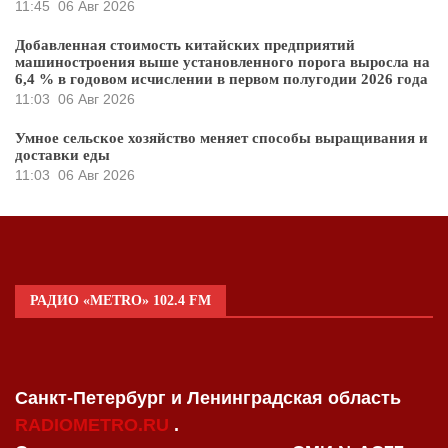
11:45
06 Авг 2026
Добавленная стоимость китайских предприятий
машиностроения выше установленного порога выросла на
6,4 % в годовом исчислении в первом полугодии 2026 года
11:03
06 Авг 2026
Умное сельское хозяйство меняет способы выращивания и
доставки еды
11:03
06 Авг 2026
РАДИО «METRO» 102.4 FM
Санкт-Петербург и Ленинградская область
RADIOMETRO.RU
.