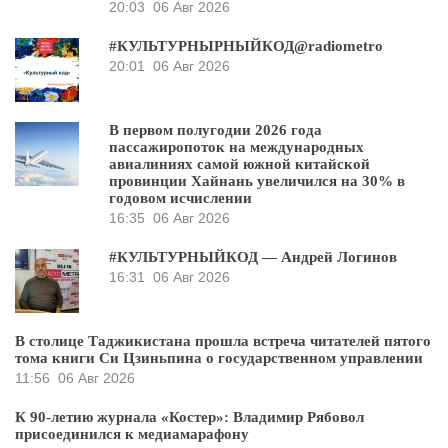
20:03
06 Авг 2026
#КУЛЬТУРНЫРНЫЙКОД@radiometro
20:01
06 Авг 2026
В первом полугодии 2026 года
пассажиропоток на международных
авиалиниях самой южной китайской
провинции Хайнань увеличился на 30% в
годовом исчислении
16:35
06 Авг 2026
#КУЛЬТУРНЫЙКОД — Андрей Логинов
16:31
06 Авг 2026
В столице Таджикистана прошла встреча читателей пятого
тома книги Си Цзиньпина о государственном управлении
11:56
06 Авг 2026
К 90-летию журнала «Костер»: Владимир Рябовол
присоединился к медиамарафону