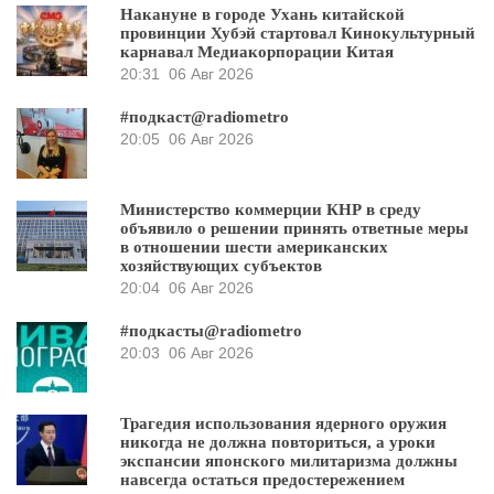
Накануне в городе Ухань китайской
провинции Хубэй стартовал Кинокультурный
карнавал Медиакорпорации Китая
20:31
06 Авг 2026
#подкаст@radiometro
20:05
06 Авг 2026
Министерство коммерции КНР в среду
объявило о решении принять ответные меры
в отношении шести американских
хозяйствующих субъектов
20:04
06 Авг 2026
#подкасты@radiometro
20:03
06 Авг 2026
Трагедия использования ядерного оружия
никогда не должна повториться, а уроки
экспансии японского милитаризма должны
навсегда остаться предостережением