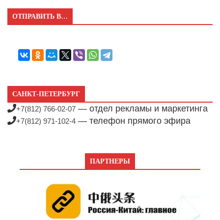
ОТПРАВИТЬ В…
САНКТ-ПЕТЕРБУРГ
— отдел рекламы и маркетинга
+7(812) 766-02-07
— телефон прямого эфира
+7(812) 971-102-4
ПАРТНЕРЫ