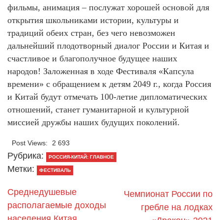
фильмы, анимация – послужат хорошей основой для
открытия школьниками истории, культуры и
традиций обеих стран, без чего невозможен
дальнейший плодотворный диалог России и Китая и
счастливое и благополучное будущее наших
народов! Заложенная в ходе Фестиваля «Капсула
времени» с обращением к детям 2049 г., когда Россия
и Китай будут отмечать 100-летие дипломатических
отношений, станет гуманитарной и культурной
миссией дружбы наших будущих поколений.
Post Views:
2 693
Рубрика:
РОССИЯ-КИТАЙ: ГЛАВНОЕ
Метки:
ФЕСТИВАЛЬ
Среднедушевые
Чемпионат России по
располагаемые доходы
гребле на лодках
населения Китая