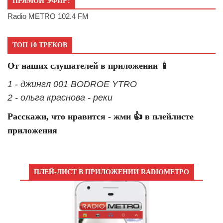
ПРЯМОЙ ЭФИР:
Radio METRO 102.4 FM
ТОП 10 ТРЕКОВ
От наших слушателей в приложении 📱
1 - джингл 001 BODROE YTRO
2 - ольга краснова - реки
Расскажи, что нравится - жми 👍 в плейлисте
приложения
ПЛЕЙ-ЛИСТ В ПРИЛОЖЕНИИ RADIOМЕТРО