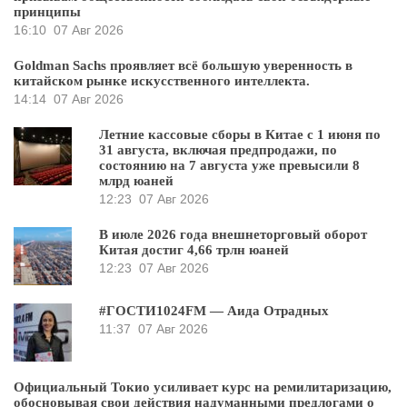
принципы
16:10
07 Авг 2026
Goldman Sachs проявляет всё большую уверенность в
китайском рынке искусственного интеллекта.
14:14
07 Авг 2026
Летние кассовые сборы в Китае с 1 июня по
31 августа, включая предпродажи, по
состоянию на 7 августа уже превысили 8
млрд юаней
12:23
07 Авг 2026
В июле 2026 года внешнеторговый оборот
Китая достиг 4,66 трлн юаней
12:23
07 Авг 2026
#ГОСТИ1024FM — Аида Отрадных
11:37
07 Авг 2026
Официальный Токио усиливает курс на ремилитаризацию,
обосновывая свои действия надуманными предлогами о