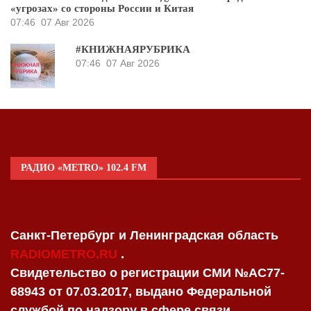
«угрозах» со стороны России и Китая
07:46
07 Авг 2026
#КНИЖНАЯРУБРИКА
07:46
07 Авг 2026
РАДИО «METRO» 102.4 FM
Санкт-Петербург и Ленинградская область
RADIOMETRO.RU
.
Свидетельство о регистрации СМИ №AC77-
68943 от 07.03.2017, выдано Федеральной
службой по надзору в сфере связи,