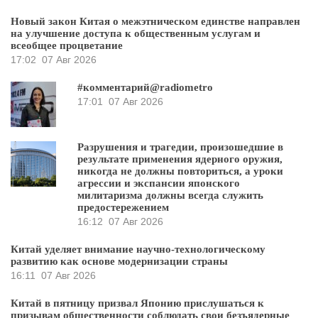
Новый закон Китая о межэтническом единстве направлен
на улучшение доступа к общественным услугам и
всеобщее процветание
17:02
07 Авг 2026
#комментарий@radiometro
17:01
07 Авг 2026
Разрушения и трагедии, произошедшие в
результате применения ядерного оружия,
никогда не должны повториться, а уроки
агрессии и экспансии японского
милитаризма должны всегда служить
предостережением
16:12
07 Авг 2026
Китай уделяет внимание научно-технологическому
развитию как основе модернизации страны
16:11
07 Авг 2026
Китай в пятницу призвал Японию прислушаться к
призывам общественности соблюдать свои безъядерные