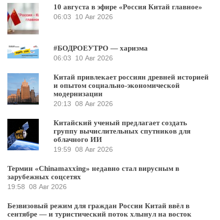
10 августа в эфире «Россия Китай главное»
06:03
10 Авг 2026
#БОДРОЕУТРО — харизма
06:03
10 Авг 2026
Китай привлекает россиян древней историей
и опытом социально-экономической
модернизации
20:13
08 Авг 2026
Китайский ученый предлагает создать
группу вычислительных спутников для
облачного ИИ
19:59
08 Авг 2026
Термин «Chinamaxxing» недавно стал вирусным в
зарубежных соцсетях
19:58
08 Авг 2026
Безвизовый режим для граждан России Китай ввёл в
сентябре — и туристический поток хлынул на восток