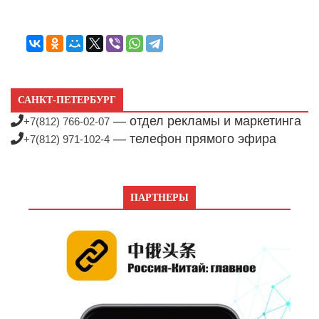
САНКТ-ПЕТЕРБУРГ
— отдел рекламы и маркетинга
+7(812) 766-02-07
— телефон прямого эфира
+7(812) 971-102-4
ПАРТНЕРЫ