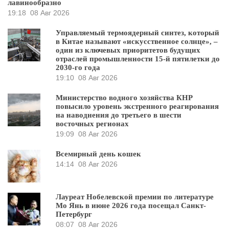
лавинообразно
19:18
08 Авг 2026
Управляемый термоядерный синтез, который
в Китае называют «искусственное солнце», –
один из ключевых приоритетов будущих
отраслей промышленности 15-й пятилетки до
2030-го года
19:10
08 Авг 2026
Министерство водного хозяйства КНР
повысило уровень экстренного реагирования
на наводнения до третьего в шести
восточных регионах
19:09
08 Авг 2026
Всемирный день кошек
14:14
08 Авг 2026
Лауреат Нобелевской премии по литературе
Мо Янь в июне 2026 года посещал Санкт-
Петербург
08:07
08 Авг 2026