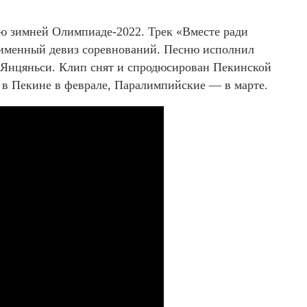
ю зимней Олимпиаде-2022. Трек «Вместе ради
оименный девиз соревнований. Песню исполнил
 Янцяньси. Клип снят и спродюсирован Пекинской
в Пекине в феврале, Паралимпийские — в марте.