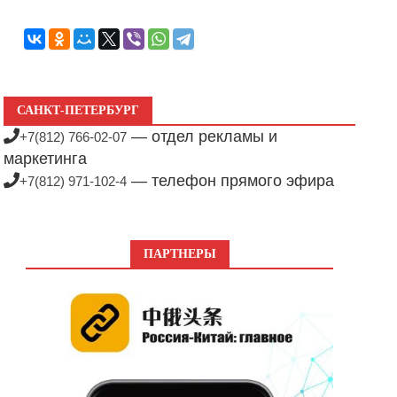
САНКТ-ПЕТЕРБУРГ
— отдел рекламы и
+7(812) 766-02-07
маркетинга
— телефон прямого эфира
+7(812) 971-102-4
ПАРТНЕРЫ