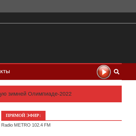
АКТЫ
ную зимней Олимпиаде-2022
ПРЯМОЙ ЭФИР:
Radio METRO 102.4 FM