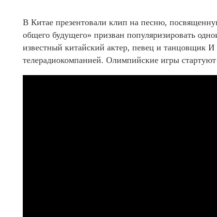
В Китае презентовали клип на песню, посвященну
общего будущего» призван популяризировать одн
известный китайский актер, певец и танцовщик И
телерадиокомпанией. Олимпийские игры стартуют 