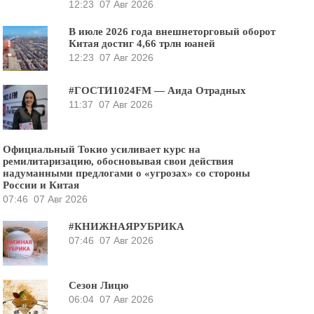
12:23
07 Авг 2026
В июле 2026 года внешнеторговый оборот
Китая достиг 4,66 трлн юаней
12:23
07 Авг 2026
#ГОСТИ1024FM — Аида Отрадных
11:37
07 Авг 2026
Официальный Токио усиливает курс на
ремилитаризацию, обосновывая свои действия
надуманными предлогами о «угрозах» со стороны
России и Китая
07:46
07 Авг 2026
#КНИЖНАЯРУБРИКА
07:46
07 Авг 2026
Сезон Лицю
06:04
07 Авг 2026