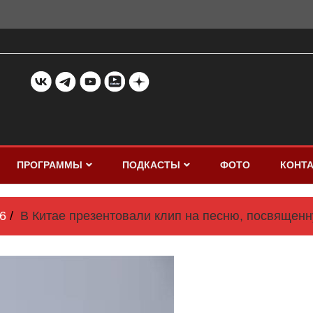
ПРОГРАММЫ
ПОДКАСТЫ
ФОТО
КОНТ
6
В Китае презентовали клип на песню, посвящен