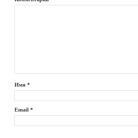
Имя
*
Email
*