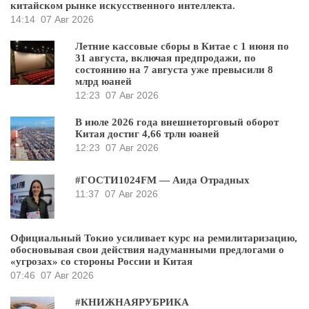
китайском рынке искусственного интеллекта.
14:14
07 Авг 2026
Летние кассовые сборы в Китае с 1 июня по
31 августа, включая предпродажи, по
состоянию на 7 августа уже превысили 8
млрд юаней
12:23
07 Авг 2026
В июле 2026 года внешнеторговый оборот
Китая достиг 4,66 трлн юаней
12:23
07 Авг 2026
#ГОСТИ1024FM — Аида Отрадных
11:37
07 Авг 2026
Официальный Токио усиливает курс на ремилитаризацию,
обосновывая свои действия надуманными предлогами о
«угрозах» со стороны России и Китая
07:46
07 Авг 2026
#КНИЖНАЯРУБРИКА