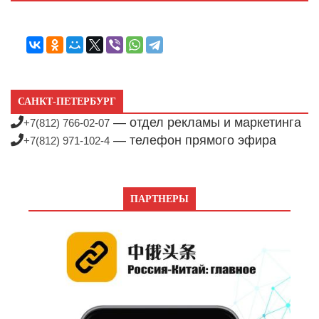
САНКТ-ПЕТЕРБУРГ
— отдел рекламы и маркетинга
+7(812) 766-02-07
— телефон прямого эфира
+7(812) 971-102-4
ПАРТНЕРЫ