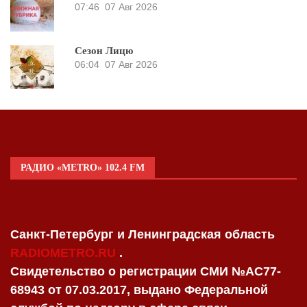
07:46
07 Авг 2026
Сезон Лицю
06:04
07 Авг 2026
РАДИО «METRO» 102.4 FM
Санкт-Петербург и Ленинградская область
RADIOMETRO.RU
.
Свидетельство о регистрации СМИ №AC77-
68943 от 07.03.2017, выдано Федеральной