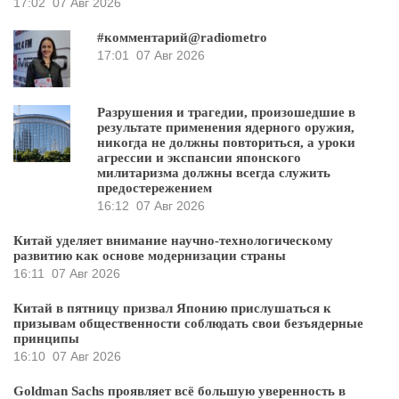
17:02
07 Авг 2026
#комментарий@radiometro
17:01
07 Авг 2026
Разрушения и трагедии, произошедшие в
результате применения ядерного оружия,
никогда не должны повториться, а уроки
агрессии и экспансии японского
милитаризма должны всегда служить
предостережением
16:12
07 Авг 2026
Китай уделяет внимание научно-технологическому
развитию как основе модернизации страны
16:11
07 Авг 2026
Китай в пятницу призвал Японию прислушаться к
призывам общественности соблюдать свои безъядерные
принципы
16:10
07 Авг 2026
Goldman Sachs проявляет всё большую уверенность в