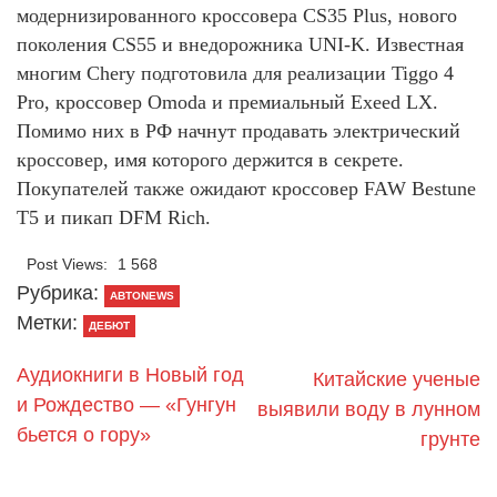
модернизированного кроссовера CS35 Plus, нового
поколения CS55 и внедорожника UNI-K. Известная
многим Chery подготовила для реализации Tiggo 4
Pro, кроссовер Omoda и премиальный Exeed LX.
Помимо них в РФ начнут продавать электрический
кроссовер, имя которого держится в секрете.
Покупателей также ожидают кроссовер FAW Bestune
T5 и пикап DFM Rich.
Post Views:
1 568
Рубрика:
АВТОNEWS
Метки:
ДЕБЮТ
Аудиокниги в Новый год
Китайские ученые
и Рождество — «Гунгун
выявили воду в лунном
бьется о гору»
грунте