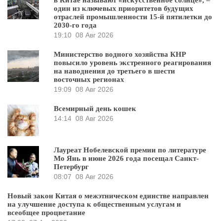
один из ключевых приоритетов будущих
отраслей промышленности 15-й пятилетки до
2030-го года
19:10
08 Авг 2026
Министерство водного хозяйства КНР
повысило уровень экстренного реагирования
на наводнения до третьего в шести
восточных регионах
19:09
08 Авг 2026
Всемирный день кошек
14:14
08 Авг 2026
Лауреат Нобелевской премии по литературе
Мо Янь в июне 2026 года посещал Санкт-
Петербург
08:07
08 Авг 2026
Новый закон Китая о межэтническом единстве направлен
на улучшение доступа к общественным услугам и
всеобщее процветание