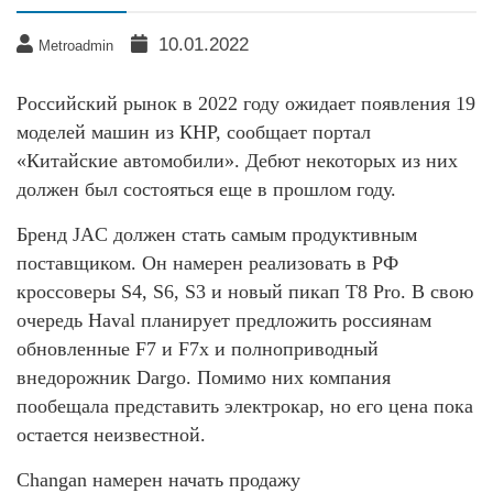
10.01.2022
Metroadmin
Российский рынок в 2022 году ожидает появления 19
моделей машин из КНР, сообщает портал
«Китайские автомобили». Дебют некоторых из них
должен был состояться еще в прошлом году.
Бренд JAC должен стать самым продуктивным
поставщиком. Он намерен реализовать в РФ
кроссоверы S4, S6, S3 и новый пикап T8 Pro. В свою
очередь Haval планирует предложить россиянам
обновленные F7 и F7x и полноприводный
внедорожник Dargo. Помимо них компания
пообещала представить электрокар, но его цена пока
остается неизвестной.
Changan намерен начать продажу