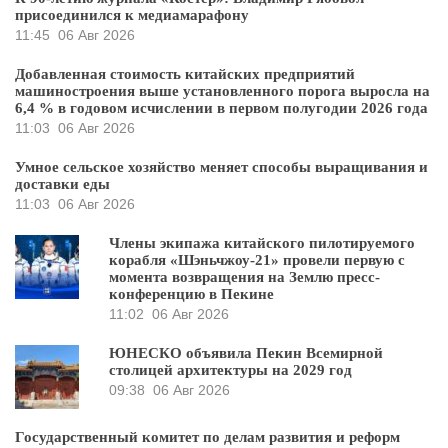
присоединился к медиамарафону
11:45
06 Авг 2026
Добавленная стоимость китайских предприятий
машиностроения выше установленного порога выросла на
6,4 % в годовом исчислении в первом полугодии 2026 года
11:03
06 Авг 2026
Умное сельское хозяйство меняет способы выращивания и
доставки еды
11:03
06 Авг 2026
Члены экипажа китайского пилотируемого
корабля «Шэньчжоу-21» провели первую с
момента возвращения на Землю пресс-
конференцию в Пекине
11:02
06 Авг 2026
ЮНЕСКО объявила Пекин Всемирной
столицей архитектуры на 2029 год
09:38
06 Авг 2026
Государственный комитет по делам развития и реформ