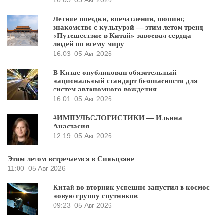
Летние поездки, впечатления, шопинг,
знакомство с культурой — этим летом тренд
«Путешествие в Китай» завоевал сердца
людей по всему миру
16:03
05 Авг 2026
В Китае опубликован обязательный
национальный стандарт безопасности для
систем автономного вождения
16:01
05 Авг 2026
#ИМПУЛЬСЛОГИСТИКИ — Ильина
Анастасия
12:19
05 Авг 2026
Этим летом встречаемся в Синьцзяне
11:00
05 Авг 2026
Китай во вторник успешно запустил в космос
новую группу спутников
09:23
05 Авг 2026