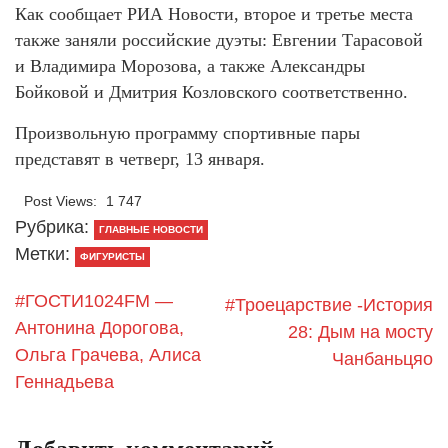
Как сообщает РИА Новости, второе и третье места
также заняли российские дуэты: Евгении Тарасовой
и Владимира Морозова, а также Александры
Бойковой и Дмитрия Козловского соответственно.
Произвольную программу спортивные пары
представят в четверг, 13 января.
Post Views:
1 747
Рубрика:
ГЛАВНЫЕ НОВОСТИ
Метки:
ФИГУРИСТЫ
#ГОСТИ1024FM —
#Троецарствие -История
Антонина Дорогова,
28: Дым на мосту
Ольга Грачева, Алиса
Чанбаньцяо
Геннадьева