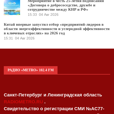
Мероприятие в честь 25-летия подписания
«Договора о добрососедстве, дружбе и
сотрудничестве между КНР и РФ»
15:33
04 Авг 2026
Китай впервые запустил отбор «предприятий-лидеров в
области энергоэффективности и углеродной эффективности
в ключевых отраслях» на 2026 год
15:31
04 Авг 2026
РАДИО «METRO» 102.4 FM
Санкт-Петербург и Ленинградская область
RADIOMETRO.RU
.
Свидетельство о регистрации СМИ №AC77-