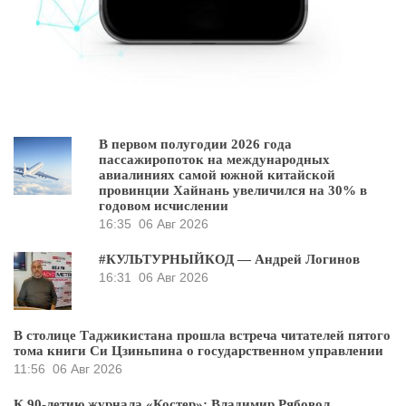
В первом полугодии 2026 года
пассажиропоток на международных
авиалиниях самой южной китайской
провинции Хайнань увеличился на 30% в
годовом исчислении
16:35
06 Авг 2026
#КУЛЬТУРНЫЙКОД — Андрей Логинов
16:31
06 Авг 2026
В столице Таджикистана прошла встреча читателей пятого
тома книги Си Цзиньпина о государственном управлении
11:56
06 Авг 2026
К 90-летию журнала «Костер»: Владимир Рябовол