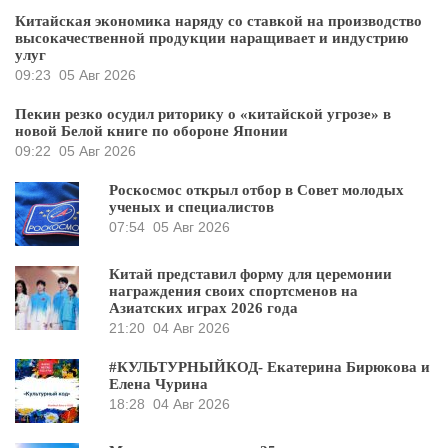
Китайская экономика наряду со ставкой на производство
высокачественной продукции наращивает и индустрию
улуг
09:23
05 Авг 2026
Пекин резко осудил риторику о «китайской угрозе» в
новой Белой книге по обороне Японии
09:22
05 Авг 2026
Роскосмос открыл отбор в Совет молодых
ученых и специалистов
07:54
05 Авг 2026
Китай представил форму для церемонии
награждения своих спортсменов на
Азиатских играх 2026 года
21:20
04 Авг 2026
#КУЛЬТУРНЫЙКОД- Екатерина Бирюкова и
Елена Чурина
18:28
04 Авг 2026