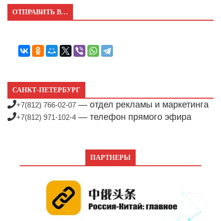
ОТПРАВИТЬ В…
САНКТ-ПЕТЕРБУРГ
— отдел рекламы и маркетинга
+7(812) 766-02-07
— телефон прямого эфира
+7(812) 971-102-4
ПАРТНЕРЫ