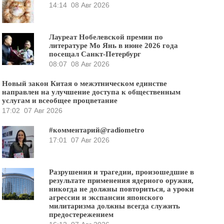
14:14
08 Авг 2026
Лауреат Нобелевской премии по
литературе Мо Янь в июне 2026 года
посещал Санкт-Петербург
08:07
08 Авг 2026
Новый закон Китая о межэтническом единстве
направлен на улучшение доступа к общественным
услугам и всеобщее процветание
17:02
07 Авг 2026
#комментарий@radiometro
17:01
07 Авг 2026
Разрушения и трагедии, произошедшие в
результате применения ядерного оружия,
никогда не должны повториться, а уроки
агрессии и экспансии японского
милитаризма должны всегда служить
предостережением