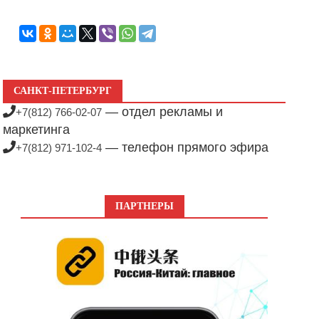
САНКТ-ПЕТЕРБУРГ
— отдел рекламы и
+7(812) 766-02-07
маркетинга
— телефон прямого эфира
+7(812) 971-102-4
ПАРТНЕРЫ