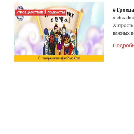
#Троеца
#ТРОЕЦАРСТВИЕ
ПОДКАСТЫ
metroadmi
Хитрость
важных в
Подробн