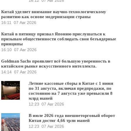
16:12
07 Авг 2026
Китай уделяет внимание научно-технологическому
развитию как основе модернизации страны
16:11
07 Авг 2026
Китай в пятницу призвал Японию прислушаться к
призывам общественности соблюдать свои безъядерные
принципы
16:10
07 Авг 2026
Goldman Sachs проявляет всё большую уверенность в
китайском рынке искусственного интеллекта.
14:14
07 Авг 2026
Летние кассовые сборы в Китае с 1 июня
по 31 августа, включая предпродажи, по
состоянию на 7 августа уже превысили 8
млрд юаней
12:23
07 Авг 2026
В июле 2026 года внешнеторговый оборот
Китая достиг 4,66 трлн юаней
12:23
07 Авг 2026