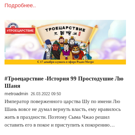
Подробнее..
#ТРОЕЦАРСТВИЕ
#Троецарствие -История 99 Простодушие Лю
Шаня
metroadmin
26.03.2022 09:50
Император поверженного царства Шу по имени Лю
Шань вовсе не думал вернуть власть, ему нравилось
жить в праздности. Поэтому Сыма Чжао решил
оставить его в покое и приступить к покорению…