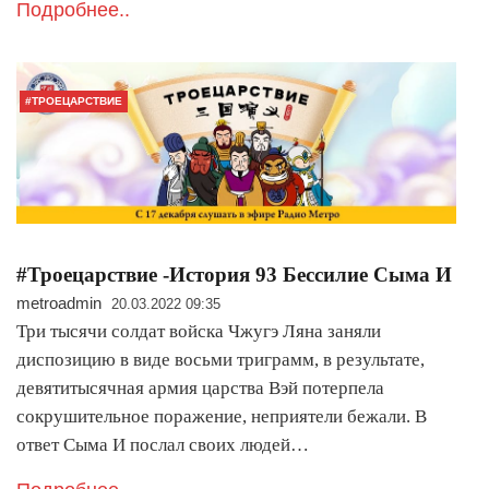
Подробнее..
#ТРОЕЦАРСТВИЕ
#Троецарствие -История 93 Бессилие Сыма И
metroadmin
20.03.2022 09:35
Три тысячи солдат войска Чжугэ Ляна заняли
диспозицию в виде восьми триграмм, в результате,
девятитысячная армия царства Вэй потерпела
сокрушительное поражение, неприятели бежали. В
ответ Сыма И послал своих людей…