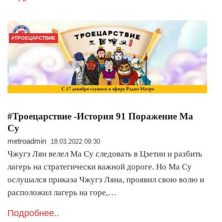
#ТРОЕЦАРСТВИЕ
#Троецарствие -История 91 Поражение Ма
Су
metroadmin
18.03.2022 09:30
Чжугэ Лян велел Ма Су следовать в Цзетин и разбить
лагерь на стратегически важной дороге. Но Ма Су
ослушался приказа Чжугэ Ляна, проявил свою волю и
расположил лагерь на горе,…
Подробнее..