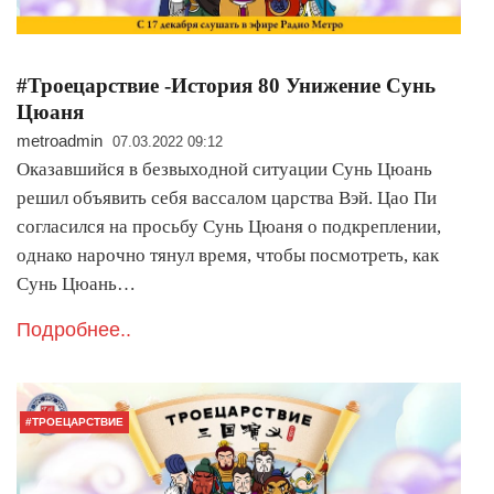
#Троецарствие -История 80 Унижение Сунь
Цюаня
metroadmin
07.03.2022 09:12
Оказавшийся в безвыходной ситуации Сунь Цюань
решил объявить себя вассалом царства Вэй. Цао Пи
согласился на просьбу Сунь Цюаня о подкреплении,
однако нарочно тянул время, чтобы посмотреть, как
Сунь Цюань…
Подробнее..
#ТРОЕЦАРСТВИЕ