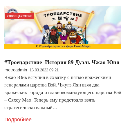
#ТРОЕЦАРСТВИЕ
#Троецарствие -История 89 Дуэль Чжао Юня
metroadmin
16.03.2022 09:21
Чжао Юнь вступил в схватку с пятью вражескими
генералами царства Вэй. Чжугэ Лян взял два
вражеских города и главнокомандующего царства Вэй
– Сяхоу Мао. Теперь ему предстояло взять
стратегически важный…
Подробнее..