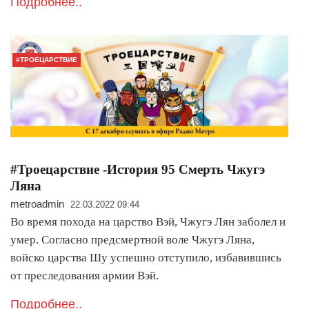
Подробнее..
#ТРОЕЦАРСТВИЕ
#Троецарствие -История 95 Смерть Чжугэ
Ляна
metroadmin
22.03.2022 09:44
Во время похода на царство Вэй, Чжугэ Лян заболел и
умер. Согласно предсмертной воле Чжугэ Ляна,
войско царства Шу успешно отступило, избавившись
от преследования армии Вэй.
Подробнее..