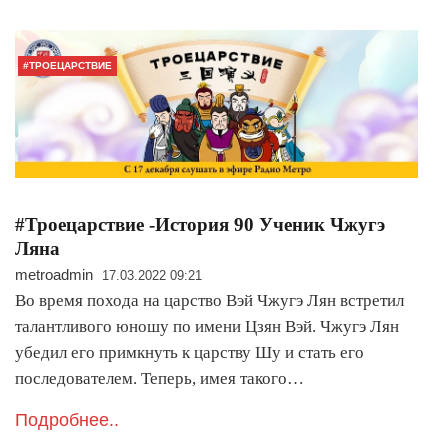
#ТРОЕЦАРСТВИЕ
#Троецарствие -История 90 Ученик Чжугэ
Ляна
metroadmin
17.03.2022 09:21
Во время похода на царство Вэй Чжугэ Лян встретил
талантливого юношу по имени Цзян Вэй. Чжугэ Лян
убедил его примкнуть к царству Шу и стать его
последователем. Теперь, имея такого…
Подробнее..