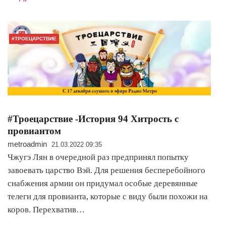
#ТРОЕЦАРСТВИЕ
#Троецарствие -История 94 Хитрость с
провиантом
metroadmin
21.03.2022 09:35
Чжугэ Лян в очередной раз предпринял попытку
завоевать царство Вэй. Для решения бесперебойного
снабжения армии он придумал особые деревянные
телеги для провианта, которые с виду были похожи на
коров. Перехватив…