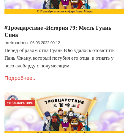
#Троецарствие -История 79: Месть Гуань
Сина
metroadmin
06.03.2022 09:12
Перед образом отца Гуань Юю удалось отомстить
Пань Чжану, который погубил его отца, и отнять у
него алебарду с полумесяцем.
Подробнее..
#ТРОЕЦАРСТВИЕ