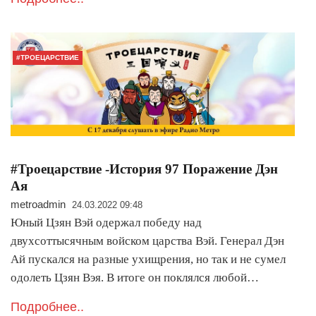
#ТРОЕЦАРСТВИЕ
#Троецарствие -История 97 Поражение Дэн
Ая
metroadmin
24.03.2022 09:48
Юный Цзян Вэй одержал победу над
двухсоттысячным войском царства Вэй. Генерал Дэн
Ай пускался на разные ухищрения, но так и не сумел
одолеть Цзян Вэя. В итоге он поклялся любой…
Подробнее..