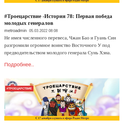
#Троецарствие -История 78: Первая победа
молодых генералов
metroadmin
05.03.2022 08:08
Не имея численного перевеса, Чжан Бао и Гуань Син
разгромили огромное воинство Восточного У под
предводительством молодого генерала Сунь Хэна.
Подробнее..
#ТРОЕЦАРСТВИЕ