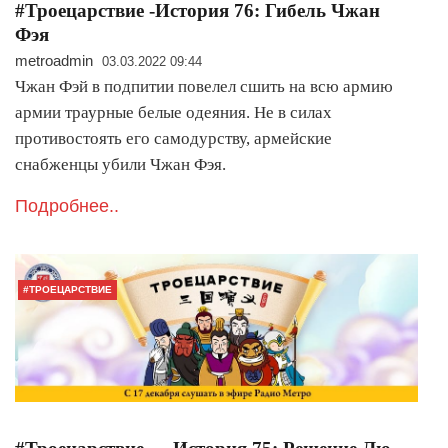
#Троецарствие -История 76: Гибель Чжан
Фэя
metroadmin
03.03.2022 09:44
Чжан Фэй в подпитии повелел сшить на всю армию
армии траурные белые одеяния. Не в силах
противостоять его самодурству, армейские
снабженцы убили Чжан Фэя.
Подробнее..
#ТРОЕЦАРСТВИЕ