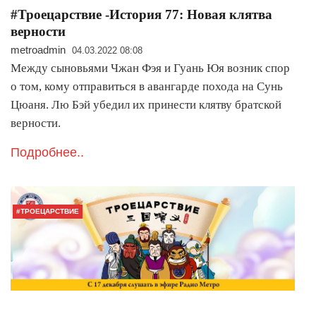
#Троецарствие -История 77: Новая клятва
верности
metroadmin
04.03.2022 08:08
Между сыновьями Чжан Фэя и Гуань Юя возник спор
о том, кому отправиться в авангарде похода на Сунь
Цюаня. Лю Бэй убедил их принести клятву братской
верности.
Подробнее..
#ТРОЕЦАРСТВИЕ