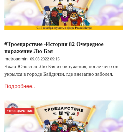
#Троецарствие -История 82 Очередное
поражение Лю Бэя
metroadmin
09.03.2022 09:15
Чжао Юнь спас Лю Бэя из окружения, после чего он
укрылся в городе Байдичэн, где внезапно заболел.
Подробнее..
#ТРОЕЦАРСТВИЕ