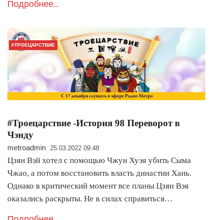
Подробнее..
#ТРОЕЦАРСТВИЕ
#Троецарствие -История 98 Переворот в
Чэнду
metroadmin
25.03.2022 09:48
Цзян Вэй хотел с помощью Чжун Хуэя убить Сыма
Чжао, а потом восстановить власть династии Хань.
Однако в критический момент все планы Цзян Вэя
оказались раскрыты. Не в силах справиться…
Подробнее..