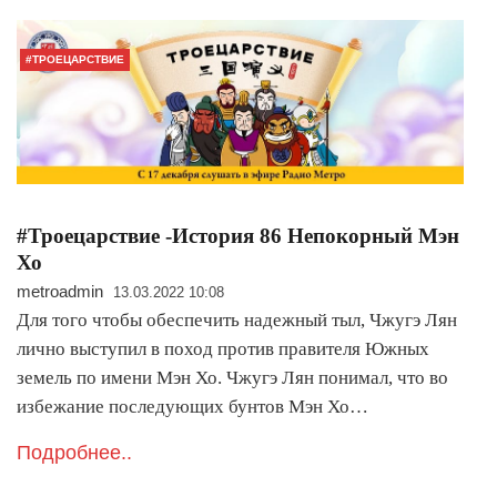
#ТРОЕЦАРСТВИЕ
#Троецарствие -История 86 Непокорный Мэн
Хо
metroadmin
13.03.2022 10:08
Для того чтобы обеспечить надежный тыл, Чжугэ Лян
лично выступил в поход против правителя Южных
земель по имени Мэн Хо. Чжугэ Лян понимал, что во
избежание последующих бунтов Мэн Хо…
Подробнее..