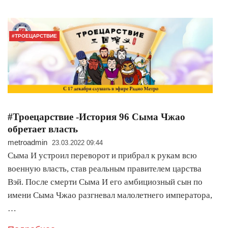
#ТРОЕЦАРСТВИЕ
#Троецарствие -История 96 Сыма Чжао
обретает власть
metroadmin
23.03.2022 09:44
Сыма И устроил переворот и прибрал к рукам всю
военную власть, став реальным правителем царства
Вэй. После смерти Сыма И его амбициозный сын по
имени Сыма Чжао разгневал малолетнего императора,
…