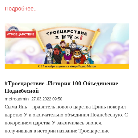
Подробнее..
#ТРОЕЦАРСТВИЕ
#Троецарствие -История 100 Объединение
Поднебесной
metroadmin
27.03.2022 09:50
Сыма Янь – правитель нового царства Цзинь покорил
царство У и окончательно объединил Поднебесную. С
покорением царства У закончилась эпопея,
получившая в истории название Троецарствие