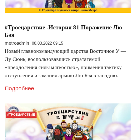
#Троецарствие -История 81 Поражение Лю
Бэя
metroadmin
08.03.2022 09:15
Новый главнокомандующий царства Восточное У —
Лу Сюнь, воспользовавшись стратагемой
«преодоления силы мягкостью», применил тактику
отступления и заманил армию Лю Бэя в западню.
Подробнее..
#ТРОЕЦАРСТВИЕ