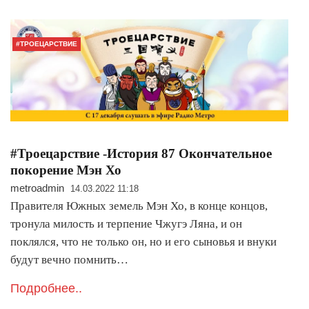
#ТРОЕЦАРСТВИЕ
#Троецарствие -История 87 Окончательное
покорение Мэн Хо
metroadmin
14.03.2022 11:18
Правителя Южных земель Мэн Хо, в конце концов,
тронула милость и терпение Чжугэ Ляна, и он
поклялся, что не только он, но и его сыновья и внуки
будут вечно помнить…
Подробнее..