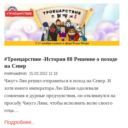
#ТРОЕЦАРСТВИЕ
#Троецарствие -История 88 Решение о походе
на Север
metroadmin
15.03.2022 11:18
Чжугэ Лян решил отправиться в поход на Север. И
хотя юного императора Лю Шаня одолевали
сомнения и дурные предчувствия, он откликнулся на
просьбу Чжугэ Ляна, чтобы исполнить волю своего
отца…
Подробнее..