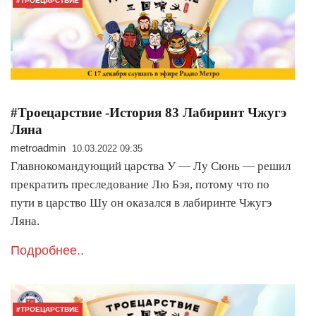
#ТРОЕЦАРСТВИЕ
#Троецарствие -История 83 Лабиринт Чжугэ
Ляна
metroadmin
10.03.2022 09:35
Главнокомандующий царства У — Лу Сюнь — решил
прекратить преследование Лю Бэя, потому что по
пути в царство Шу он оказался в лабиринте Чжугэ
Ляна.
Подробнее..
#ТРОЕЦАРСТВИЕ