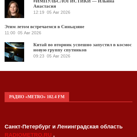
#ИМПУЛЬСЛОГИСТИКИ — Ильина
Анастасия
12:19
05 Авг 2026
Этим летом встречаемся в Синьцзяне
11:00
05 Авг 2026
Китай во вторник успешно запустил в космос
новую группу спутников
09:23
05 Авг 2026
РАДИО «METRO» 102.4 FM
Санкт-Петербург и Ленинградская область
RADIOMETRO.RU
.