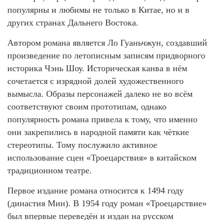
популярны и любимы не только в Китае, но и в
других странах Дальнего Востока.
Автором романа является Ло Гуаньчжун, создавший
произведение по летописным записям придворного
историка Чэнь Шоу. Историческая канва в нём
сочетается с изрядной долей художественного
вымысла. Образы персонажей далеко не во всём
соответствуют своим прототипам, однако
популярность романа привела к тому, что именно
они закрепились в народной памяти как чёткие
стереотипы. Тому послужило активное
использование сцен «Троецарствия» в китайском
традиционном театре.
Первое издание романа относится к 1494 году
(династия Мин). В 1954 году роман «Троецарствие»
был впервые переведён и издан на русском