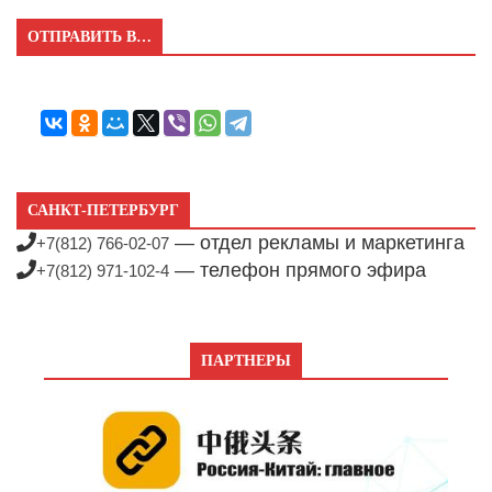
ОТПРАВИТЬ В…
САНКТ-ПЕТЕРБУРГ
— отдел рекламы и маркетинга
+7(812) 766-02-07
— телефон прямого эфира
+7(812) 971-102-4
ПАРТНЕРЫ