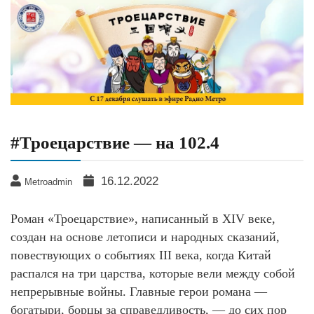
#Троецарствие — на 102.4
16.12.2022
Metroadmin
Роман «Троецарствие», написанный в XIV веке,
создан на основе летописи и народных сказаний,
повествующих о событиях III века, когда Китай
распался на три царства, которые вели между собой
непрерывные войны. Главные герои романа —
богатыри, борцы за справедливость, — до сих пор