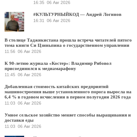
16:35
06 Авг 2026
#КУЛЬТУРНЫЙКОД — Андрей Логинов
16:31
06 Авг 2026
В столице Таджикистана прошла встреча читателей пятого
тома книги Си Цзиньпина о государственном управлении
11:56
06 Авг 2026
К 90-летию журнала «Костер»: Владимир Рябовол
присоединился к медиамарафону
11:45
06 Авг 2026
Добавленная стоимость китайских предприятий
машиностроения выше установленного порога выросла на
6,4 % в годовом исчислении в первом полугодии 2026 года
11:03
06 Авг 2026
Умное сельское хозяйство меняет способы выращивания и
доставки еды
11:03
06 Авг 2026