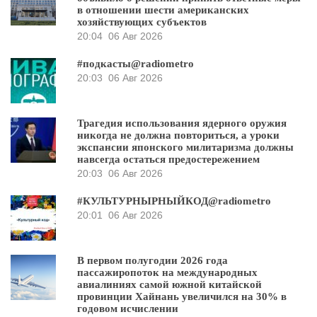
в отношении шести американских
хозяйствующих субъектов
20:04
06 Авг 2026
#подкасты@radiometro
20:03
06 Авг 2026
Трагедия использования ядерного оружия
никогда не должна повториться, а уроки
экспансии японского милитаризма должны
навсегда остаться предостережением
20:03
06 Авг 2026
#КУЛЬТУРНЫРНЫЙКОД@radiometro
20:01
06 Авг 2026
В первом полугодии 2026 года
пассажиропоток на международных
авиалиниях самой южной китайской
провинции Хайнань увеличился на 30% в
годовом исчислении