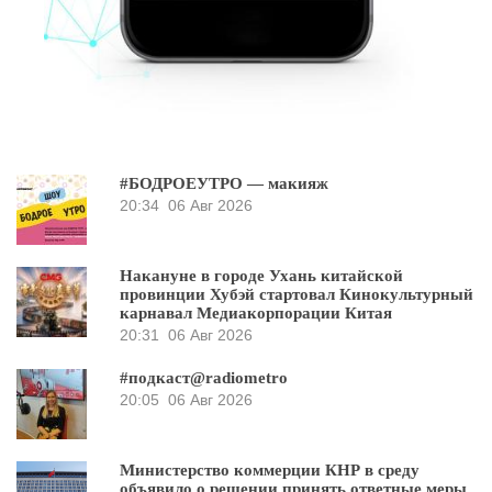
#БОДРОЕУТРО — макияж
20:34
06 Авг 2026
Накануне в городе Ухань китайской
провинции Хубэй стартовал Кинокультурный
карнавал Медиакорпорации Китая
20:31
06 Авг 2026
#подкаст@radiometro
20:05
06 Авг 2026
Министерство коммерции КНР в среду
объявило о решении принять ответные меры