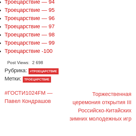
Троецарствие — 94
Троецарствие — 95
Троецарствие — 96
Троецарствие — 97
Троецарствие — 98
Троецарствие — 99
Троецарствие -100
Post Views:
2 698
Рубрика:
#ТРОЕЦАРСТВИЕ
Метки:
ТРОЕЦАРСТВИЕ
#ГОСТИ1024FM —
Торжественная
Павел Кондрашов
церемония открытия III
Российско-Китайских
зимних молодежных игр