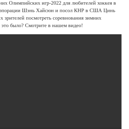
них Олимпийских игр-2022 для любителей хоккея в
корпорации Шэнь Хайсюн и посол КНР в США Цинь
их зрителей посмотреть соревнования зимних
 это было? Смотрите в нашем видео!