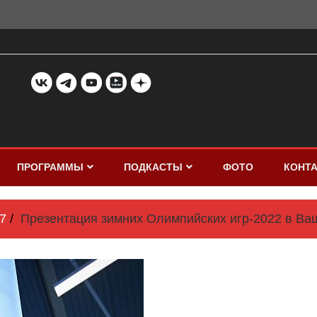
ПРОГРАММЫ
ПОДКАСТЫ
ФОТО
КОНТ
7
Презентация зимних Олимпийских игр-2022 в Ва