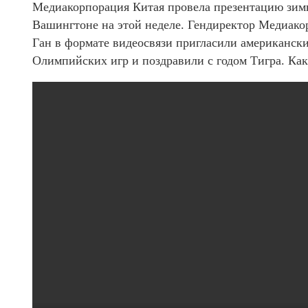
Медиакорпорация Китая провела презентацию зим
Вашингтоне на этой неделе. Гендиректор Медиа
Ган в формате видеосвязи пригласили американск
Олимпийских игр и поздравили с годом Тигра. Как