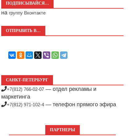
ПОДПИСЫВАЙСЯ…
на
группу Вконтакте
ОТПРАВИТЬ В…
САНКТ-ПЕТЕРБУРГ
— отдел рекламы и
+7(812) 766-02-07
маркетинга
— телефон прямого эфира
+7(812) 971-102-4
ПАРТНЕРЫ