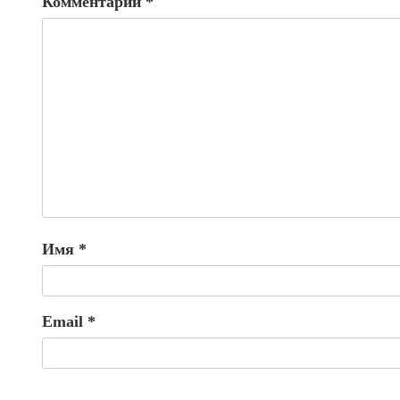
Комментарий
*
Имя
*
Email
*