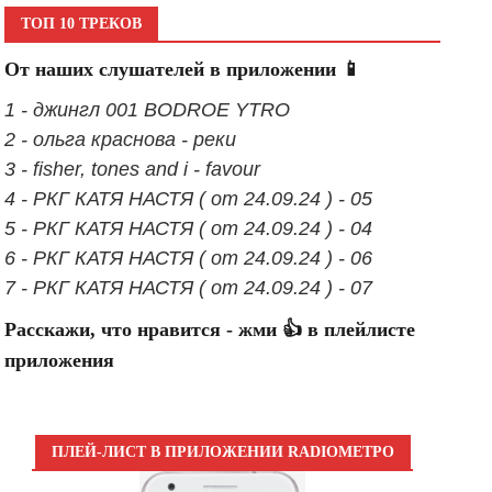
ТОП 10 ТРЕКОВ
От наших слушателей в приложении 📱
1 - джингл 001 BODROE YTRO
2 - ольга краснова - реки
3 - fisher, tones and i - favour
4 - РКГ КАТЯ НАСТЯ ( от 24.09.24 ) - 05
5 - РКГ КАТЯ НАСТЯ ( от 24.09.24 ) - 04
6 - РКГ КАТЯ НАСТЯ ( от 24.09.24 ) - 06
7 - РКГ КАТЯ НАСТЯ ( от 24.09.24 ) - 07
Расскажи, что нравится - жми 👍 в плейлисте
приложения
ПЛЕЙ-ЛИСТ В ПРИЛОЖЕНИИ RADIOМЕТРО