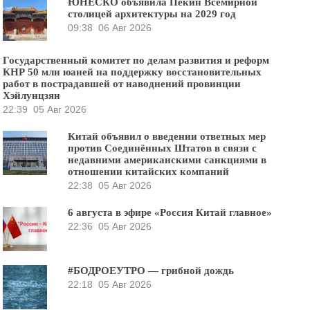
ЮНЕСКО объявила Пекин Всемирной
столицей архитектуры на 2029 год
09:38
06 Авг 2026
Государственный комитет по делам развития и реформ
КНР 50 млн юаней на поддержку восстановительных
работ в пострадавшей от наводнений провинции
Хэйлунцзян
22:39
05 Авг 2026
Китай объявил о введении ответных мер
против Соединённых Штатов в связи с
недавними американскими санкциями в
отношении китайских компаний
22:38
05 Авг 2026
6 августа в эфире «Россия Китай главное»
22:36
05 Авг 2026
#БОДРОЕУТРО — грибной дождь
22:18
05 Авг 2026