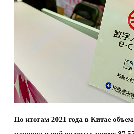
По итогам 2021 года в Китае объе
национальной валюты достиг 87,5