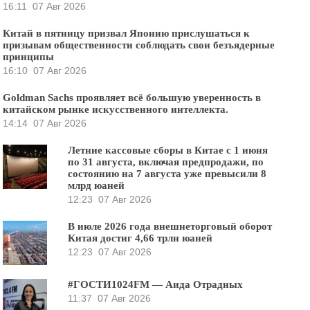
16:11
07 Авг 2026
Китай в пятницу призвал Японию прислушаться к
призывам общественности соблюдать свои безъядерные
принципы
16:10
07 Авг 2026
Goldman Sachs проявляет всё большую уверенность в
китайском рынке искусственного интеллекта.
14:14
07 Авг 2026
Летние кассовые сборы в Китае с 1 июня
по 31 августа, включая предпродажи, по
состоянию на 7 августа уже превысили 8
млрд юаней
12:23
07 Авг 2026
В июле 2026 года внешнеторговый оборот
Китая достиг 4,66 трлн юаней
12:23
07 Авг 2026
#ГОСТИ1024FM — Аида Отрадных
11:37
07 Авг 2026