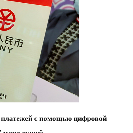
м платежей с помощью цифровой
7 млрд юаней