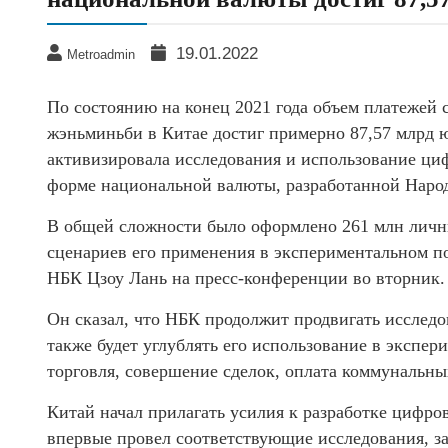
19.01.2022
Metroadmin
По состоянию на конец 2021 года объем платеже
жэньминьби в Китае достиг примерно 87,57 млрд ю
активизировала исследования и использование ци
форме национальной валюты, разработанной Народ
В общей сложности было оформлено 261 млн личны
сценариев его применения в экспериментальном п
НБК Цзоу Лань на пресс-конференции во вторник.
Он сказал, что НБК продолжит продвигать исследо
также будет углублять его использование в экспер
торговля, совершение сделок, оплата коммунальных
Китай начал прилагать усилия к разработке цифров
впервые провел соответствующие исследования, з