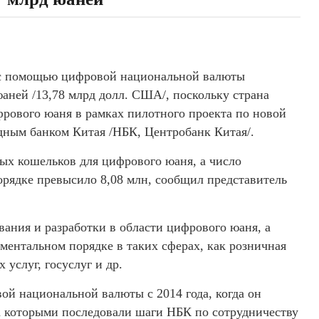
й с помощью цифровой национальной валюты
аней /13,78 млрд долл. США/, поскольку страна
фрового юаня в рамках пилотного проекта по новой
ным банком Китая /НБК, Центробанк Китая/.
х кошельков для цифрового юаня, а число
орядке превысило 8,08 млн, сообщил представитель
вания и разработки в области цифрового юаня, а
иментальном порядке в таких сферах, как розничная
 услуг, госуслуг и др.
ой национальной валюты с 2014 года, когда он
а которыми последовали шаги НБК по сотрудничеству