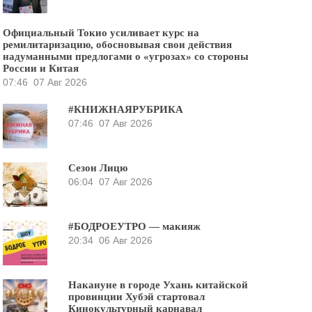
Официальный Токио усиливает курс на
ремилитаризацию, обосновывая свои действия
надуманными предлогами о «угрозах» со стороны
России и Китая
07:46
07 Авг 2026
#КНИЖНАЯРУБРИКА
07:46
07 Авг 2026
Сезон Лицю
06:04
07 Авг 2026
#БОДРОЕУТРО — макияж
20:34
06 Авг 2026
Накануне в городе Ухань китайской
провинции Хубэй стартовал
Кинокультурный карнавал