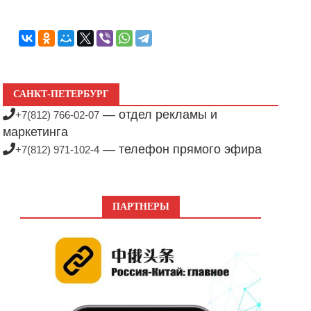
САНКТ-ПЕТЕРБУРГ
— отдел рекламы и
+7(812) 766-02-07
маркетинга
— телефон прямого эфира
+7(812) 971-102-4
ПАРТНЕРЫ