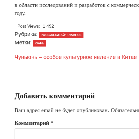
в области исследований и разработок с коммерчес
году.
Post Views:
1 492
Рубрика:
РОССИЯ-КИТАЙ: ГЛАВНОЕ
Метки:
ЮАНЬ
Чуньюнь – особое культурное явление в Китае
Добавить комментарий
Ваш адрес email не будет опубликован.
Обязательн
Комментарий
*