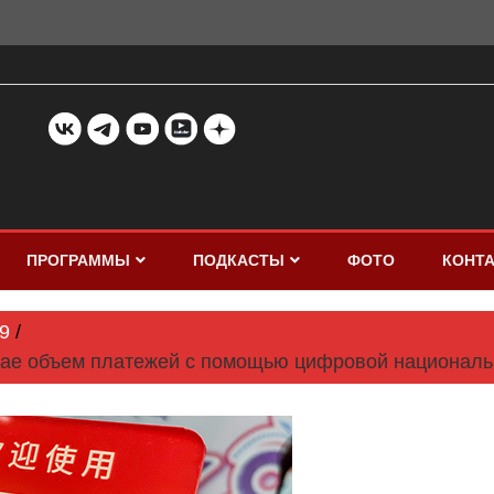
ПРОГРАММЫ
ПОДКАСТЫ
ФОТО
КОНТ
9
итае объем платежей с помощью цифровой националь