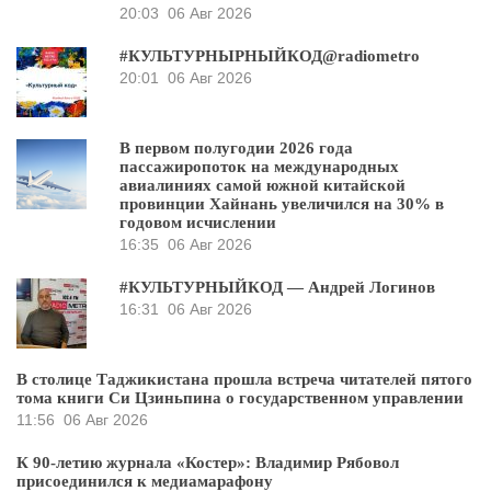
20:03
06 Авг 2026
#КУЛЬТУРНЫРНЫЙКОД@radiometro
20:01
06 Авг 2026
В первом полугодии 2026 года
пассажиропоток на международных
авиалиниях самой южной китайской
провинции Хайнань увеличился на 30% в
годовом исчислении
16:35
06 Авг 2026
#КУЛЬТУРНЫЙКОД — Андрей Логинов
16:31
06 Авг 2026
В столице Таджикистана прошла встреча читателей пятого
тома книги Си Цзиньпина о государственном управлении
11:56
06 Авг 2026
К 90-летию журнала «Костер»: Владимир Рябовол
присоединился к медиамарафону