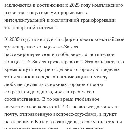
заключается в достижении к 2025 году комплексного
развития с ощутимыми прорывами в
интеллектуальной и экологичной трансформации
транспортной системы.
К 2035 году планируется сформировать всекитайское
транспортное кольцо «1-2-3» для
пассажироперевозок и глобальное логистическое
кольцо «1-2-3» для грузоперевозок. Это означает, что
время в пути внутри отдельного города, в пределах
той или иной городской агломерации и между
любыми двумя из основных городов страны
сократится до одного, двух и трех часов,
соответственно. В то же время глобальное
логистическое кольцо «1-2-3» позволит доставлять
почту, отправленную экспресс-службами, в пункт
назначения в Китае за один день, в соседние страны
и основные города мира — за два и три дня,