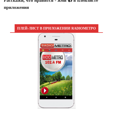
Расскажи, что нравится - жми 👍 в плейлисте
приложения
ПЛЕЙ-ЛИСТ В ПРИЛОЖЕНИИ RADIOМЕТРО