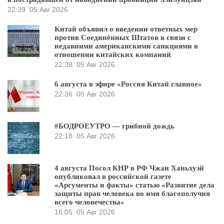
22:39
05 Авг 2026
Китай объявил о введении ответных мер
против Соединённых Штатов в связи с
недавними американскими санкциями в
отношении китайских компаний
22:38
05 Авг 2026
6 августа в эфире «Россия Китай главное»
22:36
05 Авг 2026
#БОДРОЕУТРО — грибной дождь
22:18
05 Авг 2026
4 августа Посол КНР в РФ Чжан Ханьхуэй
опубликовал в российской газете
«Аргументы и факты» статью «Развитие дела
защиты прав человека во имя благополучия
всего человечества»
16:05
05 Авг 2026