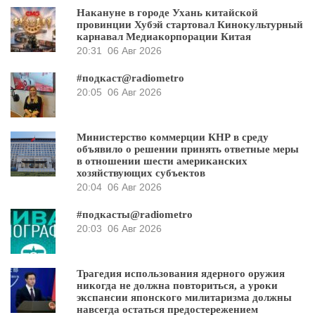
Накануне в городе Ухань китайской
провинции Хубэй стартовал Кинокультурный
карнавал Медиакорпорации Китая
20:31
06 Авг 2026
#подкаст@radiometro
20:05
06 Авг 2026
Министерство коммерции КНР в среду
объявило о решении принять ответные меры
в отношении шести американских
хозяйствующих субъектов
20:04
06 Авг 2026
#подкасты@radiometro
20:03
06 Авг 2026
Трагедия использования ядерного оружия
никогда не должна повториться, а уроки
экспансии японского милитаризма должны
навсегда остаться предостережением