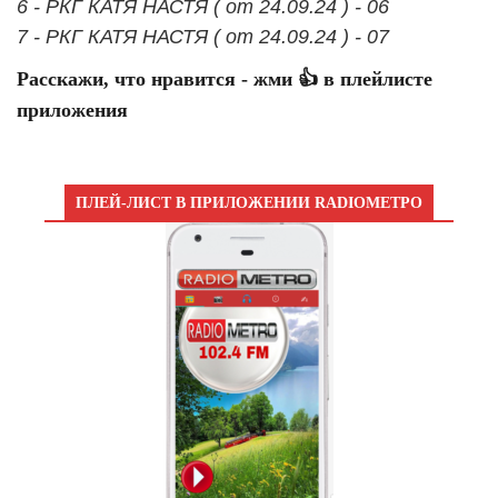
6 - РКГ КАТЯ НАСТЯ ( от 24.09.24 ) - 06
7 - РКГ КАТЯ НАСТЯ ( от 24.09.24 ) - 07
Расскажи, что нравится - жми 👍 в плейлисте
приложения
ПЛЕЙ-ЛИСТ В ПРИЛОЖЕНИИ RADIOМЕТРО