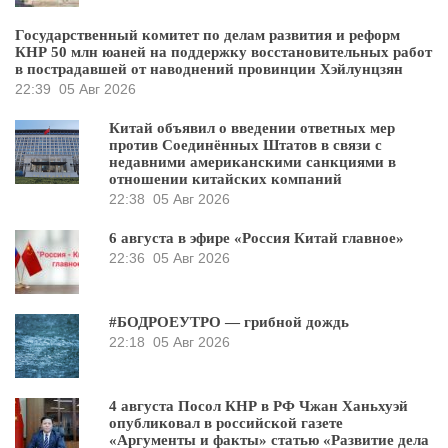
Государственный комитет по делам развития и реформ
КНР 50 млн юаней на поддержку восстановительных работ
в пострадавшей от наводнений провинции Хэйлунцзян
22:39
05 Авг 2026
Китай объявил о введении ответных мер
против Соединённых Штатов в связи с
недавними американскими санкциями в
отношении китайских компаний
22:38
05 Авг 2026
6 августа в эфире «Россия Китай главное»
22:36
05 Авг 2026
#БОДРОЕУТРО — грибной дождь
22:18
05 Авг 2026
4 августа Посол КНР в РФ Чжан Ханьхуэй
опубликовал в российской газете
«Аргументы и факты» статью «Развитие дела