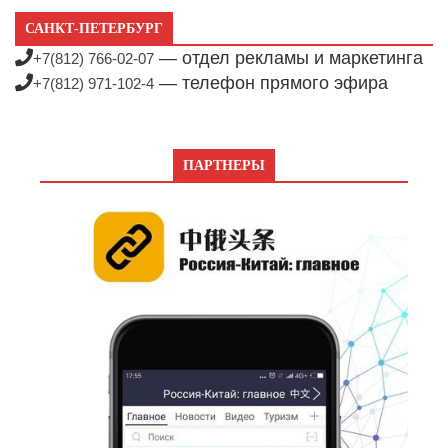
САНКТ-ПЕТЕРБУРГ
— отдел рекламы и маркетинга
+7(812) 766-02-07
— телефон прямого эфира
+7(812) 971-102-4
ПАРТНЕРЫ