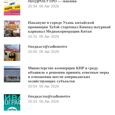
#БОДРОЕУТРО — макияж
20:34
06 Авг 2026
Накануне в городе Ухань китайской
провинции Хубэй стартовал Кинокультурный
карнавал Медиакорпорации Китая
20:31
06 Авг 2026
#подкаст@radiometro
20:05
06 Авг 2026
Министерство коммерции КНР в среду
объявило о решении принять ответные меры
в отношении шести американских
хозяйствующих субъектов
20:04
06 Авг 2026
#подкасты@radiometro
20:03
06 Авг 2026