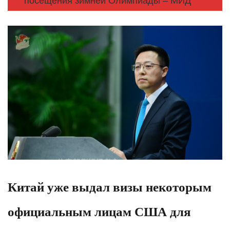
посещения зимней Олимпиады – МИД
Китай уже выдал визы некоторым
официальным лицам США для