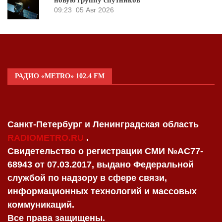
новую группу спутников
09:23
05 Авг 2026
РАДИО «METRO» 102.4 FM
Санкт-Петербург и Ленинградская область
RADIOMETRO.RU
.
Свидетельство о регистрации СМИ №AC77-
68943 от 07.03.2017, выдано Федеральной
службой по надзору в сфере связи,
информационных технологий и массовых
коммуникаций.
Все права защищены.