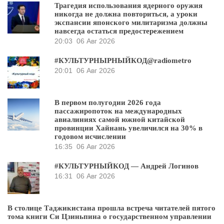
Трагедия использования ядерного оружия
никогда не должна повториться, а уроки
экспансии японского милитаризма должны
навсегда остаться предостережением
20:03
06 Авг 2026
#КУЛЬТУРНЫРНЫЙКОД@radiometro
20:01
06 Авг 2026
В первом полугодии 2026 года
пассажиропоток на международных
авиалиниях самой южной китайской
провинции Хайнань увеличился на 30% в
годовом исчислении
16:35
06 Авг 2026
#КУЛЬТУРНЫЙКОД — Андрей Логинов
16:31
06 Авг 2026
В столице Таджикистана прошла встреча читателей пятого
тома книги Си Цзиньпина о государственном управлении