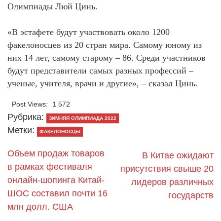
Олимпиады Люй Цинь.
«В эстафете будут участвовать около 1200
факелоносцев из 20 стран мира. Самому юному из
них 14 лет, самому старому – 86. Среди участников
будут представители самых разных профессий –
ученые, учителя, врачи и другие», – сказал Цинь.
Post Views:
1 572
Рубрика:
ЗИМНЯЯ ОЛИМПИАДА 2022
Метки:
ФАКЕЛОНОСЦЫ
Объем продаж товаров
В Китае ожидают
в рамках фестиваля
присутствия свыше 20
онлайн-шопинга Китай-
лидеров различных
ШОС составил почти 16
государств
млн долл. США