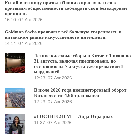
Китай в пятницу призвал Японию прислушаться к
призывам общественности соблюдать свои безъядерные
принципы
16:10
07 Авг 2026
Goldman Sachs проявляет всё большую уверенность в
китайском рынке искусственного интеллекта.
14:14
07 Авг 2026
Летние кассовые сборы в Китае с 1 июня по
31 августа, включая предпродажи, по
состоянию на 7 августа уже превысили 8
млрд юаней
12:23
07 Авг 2026
В июле 2026 года внешнеторговый оборот
Китая достиг 4,66 трлн юаней
12:23
07 Авг 2026
#ГОСТИ1024FM — Аида Отрадных
11:37
07 Авг 2026