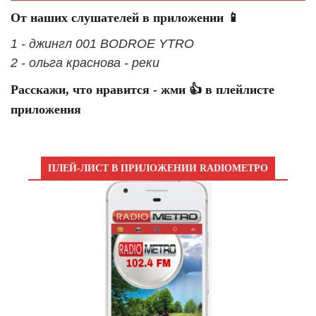
От наших слушателей в приложении 📱
1 - джингл 001 BODROE YTRO
2 - ольга краснова - реки
Расскажи, что нравится - жми 👍 в плейлисте
приложения
ПЛЕЙ-ЛИСТ В ПРИЛОЖЕНИИ RADIOМЕТРО