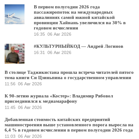
В первом полугодии 2026 года
пассажиропоток на международных
авиалиниях самой южной китайской
провинции Хайнань увеличился на 30% в
годовом исчислении
16:35
06 Авг 2026
#КУЛЬТУРНЫЙКОД — Андрей Логинов
16:31
06 Авг 2026
В столице Таджикистана прошла встреча читателей пятого
тома книги Си Цзиньпина о государственном управлении
11:56
06 Авг 2026
К 90-летию журнала «Костер»: Владимир Рябовол
присоединился к медиамарафону
11:45
06 Авг 2026
Добавленная стоимость китайских предприятий
машиностроения выше установленного порога выросла на
6,4 % в годовом исчислении в первом полугодии 2026 года
11:03
06 Авг 2026