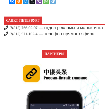
САНКТ-ПЕТЕРБУРГ
— отдел рекламы и маркетинга
+7(812) 766-02-07
— телефон прямого эфира
+7(812) 971-102-4
ПАРТНЕРЫ