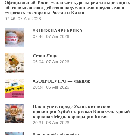
Официальный Токио усиливает курс на ремилитаризацию,
обосновывая свои действия надуманными предлогами о
«угрозах» со стороны России и Китая
07:46
07 Авг 2026
#КНИЖНАЯРУБРИКА
07:46
07 Авг 2026
Сезон Лицю
06:04
07 Авг 2026
#БОДРОЕУТРО — макияж
20:34
06 Авг 2026
Накануне в городе Ухань китайской
провинции Хубэй стартовал Кинокультурный
карнавал Медиакорпорации Китая
20:31
06 Авг 2026
#подкаст@radiometro