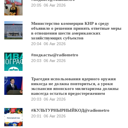
20:05
06 Авг 2026
Министерство коммерции КНР в среду
объявило о решении принять ответные меры
в отношении шести американских
хозяйствующих субъектов
20:04
06 Авг 2026
#подкасты@radiometro
20:03
06 Авг 2026
Трагедия использования ядерного оружия
никогда не должна повториться, а уроки
экспансии японского милитаризма должны
навсегда остаться предостережением
20:03
06 Авг 2026
#КУЛЬТУРНЫРНЫЙКОД@radiometro
20:01
06 Авг 2026