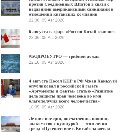
против Соединённых Штатов в связи с
недавними американскими санкциями в
отношении китайских компаний
22:38
05 Авг 2026
6 августа в эфире «Россия Китай главное»
22:36
05 Авг 2026
#БОДРОЕУТРО — грибной дождь
22:18
05 Авг 2026
4 августа Посол КНР в РФ Чжан Ханьхуэй
опубликовал в российской газете
«Аргументы и факты» статью «Развитие
дела защиты прав человека во имя
благополучия всего человечества»
16:05
05 Авг 2026
Летние поездки, впечатления, шопинг,
знакомство с культурой — этим летом
тренд «Путешествие в Китай» завоевал