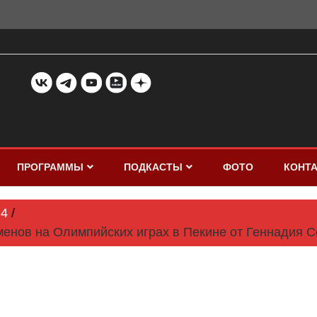
ПРОГРАММЫ
ПОДКАСТЫ
ФОТО
КОНТ
4
енов на Олимпийских играх в Пекине от Геннадия 