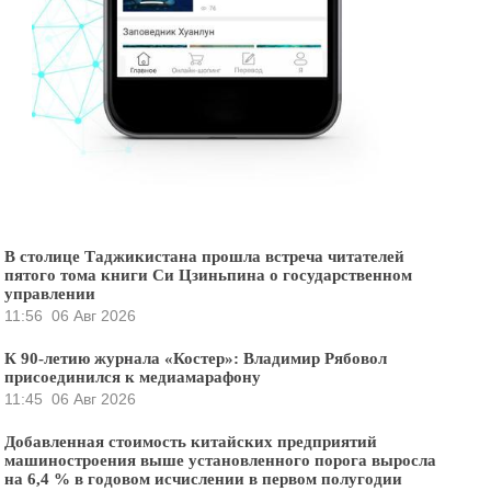
В столице Таджикистана прошла встреча читателей
пятого тома книги Си Цзиньпина о государственном
управлении
11:56
06 Авг 2026
К 90-летию журнала «Костер»: Владимир Рябовол
присоединился к медиамарафону
11:45
06 Авг 2026
Добавленная стоимость китайских предприятий
машиностроения выше установленного порога выросла
на 6,4 % в годовом исчислении в первом полугодии