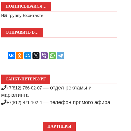
ПОДПИСЫВАЙСЯ…
на
группу Вконтакте
ОТПРАВИТЬ В…
САНКТ-ПЕТЕРБУРГ
— отдел рекламы и
+7(812) 766-02-07
маркетинга
— телефон прямого эфира
+7(812) 971-102-4
ПАРТНЕРЫ