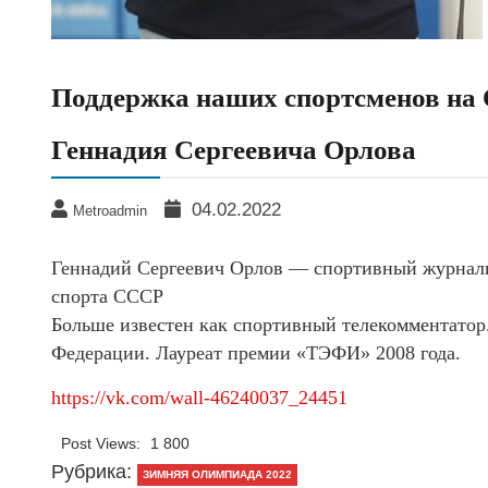
Поддержка наших спортсменов на 
Геннадия Сергеевича Орлова
04.02.2022
Metroadmin
Геннадий Сергеевич Орлов — спортивный журнал
спорта СССР
Больше известен как спортивный телекомментатор
Федерации. Лауреат премии «ТЭФИ» 2008 года.
https://vk.com/wall-46240037_24451
Post Views:
1 800
Рубрика:
ЗИМНЯЯ ОЛИМПИАДА 2022