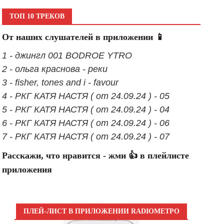
ТОП 10 ТРЕКОВ
От наших слушателей в приложении 📱
1 - джингл 001 BODROE YTRO
2 - ольга краснова - реки
3 - fisher, tones and i - favour
4 - РКГ КАТЯ НАСТЯ ( от 24.09.24 ) - 05
5 - РКГ КАТЯ НАСТЯ ( от 24.09.24 ) - 04
6 - РКГ КАТЯ НАСТЯ ( от 24.09.24 ) - 06
7 - РКГ КАТЯ НАСТЯ ( от 24.09.24 ) - 07
Расскажи, что нравится - жми 👍 в плейлисте
приложения
ПЛЕЙ-ЛИСТ В ПРИЛОЖЕНИИ RADIOМЕТРО