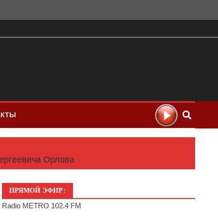
АКТЫ
Сергеевича Орлова
ПРЯМОЙ ЭФИР:
Radio METRO 102.4 FM