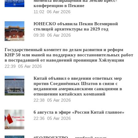
момента возвращения на Землю пресс-
конференцию в Пекине
11:02
06 Авг 2026
ЮНЕСКО объявила Пекин Всемирной
столицей архитектуры на 2029 год
09:38
06 Авг 2026
Государственный комитет по делам развития и реформ
КНР 50 млн юаней на поддержку восстановительных работ
в пострадавшей от наводнений провинции Хэйлунцзян
22:39
05 Авг 2026
Китай объявил о введении ответных мер
против Соединённых Штатов в связи с
недавними американскими санкциями в
отношении китайских компаний
22:38
05 Авг 2026
6 августа в эфире «Россия Китай главное»
22:36
05 Авг 2026
#БОДРОЕУТРО — грибной дождь