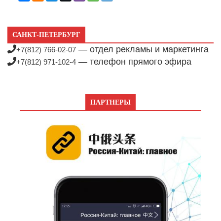
САНКТ-ПЕТЕРБУРГ
— отдел рекламы и маркетинга
+7(812) 766-02-07
— телефон прямого эфира
+7(812) 971-102-4
ПАРТНЕРЫ