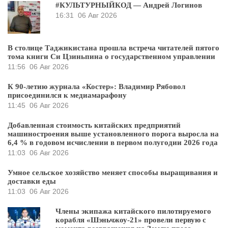
#КУЛЬТУРНЫЙКОД — Андрей Логинов
16:31
06 Авг 2026
В столице Таджикистана прошла встреча читателей пятого
тома книги Си Цзиньпина о государственном управлении
11:56
06 Авг 2026
К 90-летию журнала «Костер»: Владимир Рябовол
присоединился к медиамарафону
11:45
06 Авг 2026
Добавленная стоимость китайских предприятий
машиностроения выше установленного порога выросла на
6,4 % в годовом исчислении в первом полугодии 2026 года
11:03
06 Авг 2026
Умное сельское хозяйство меняет способы выращивания и
доставки еды
11:03
06 Авг 2026
Члены экипажа китайского пилотируемого
корабля «Шэньчжоу-21» провели первую с