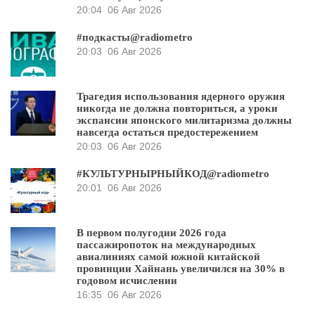
20:04
06 Авг 2026
#подкасты@radiometro
20:03
06 Авг 2026
Трагедия использования ядерного оружия
никогда не должна повториться, а уроки
экспансии японского милитаризма должны
навсегда остаться предостережением
20:03
06 Авг 2026
#КУЛЬТУРНЫРНЫЙКОД@radiometro
20:01
06 Авг 2026
В первом полугодии 2026 года
пассажиропоток на международных
авиалиниях самой южной китайской
провинции Хайнань увеличился на 30% в
годовом исчислении
16:35
06 Авг 2026