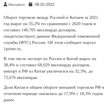
08.02.2022
Metroadmin
Оборот торговли между Россией и Китаем за 2021
год вырос на 35,2% по сравнению с 2020 годом и
составил 140,705 миллиарда долларов,
свидетельствуют данные Федеральной таможенной
службы (ФТС) России. Об этом сообщает портал
1prime.ru.
В том числе экспорт из России в Китай вырос на
38,4% и составил 68,029 миллиарда долларов,
импорт в РФ из Китая увеличился на 32,3%, до
72,676 миллиарда.
Доля Китая в общем обороте внешней торговли РФ в
отчетном периоде снизилась до 17,9% с 18,3% годом
ранее.