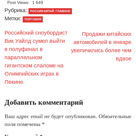
Post Views:
1 649
Рубрика:
РОССИЯ-КИТАЙ: ГЛАВНОЕ
Метки:
ТОРГОВЛЯ
Российский сноубордист
Продажи китайских
Вик Уайлд сумел выйти
автомобилей в январе
в полуфинал в
увеличились более чем
параллельном
вдвое
гигантском слаломе на
Олимпийских играх в
Пекине.
Добавить комментарий
Ваш адрес email не будет опубликован.
Обязательные
поля помечены
*