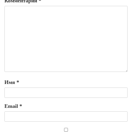
Комментарий
*
Имя
*
Email
*