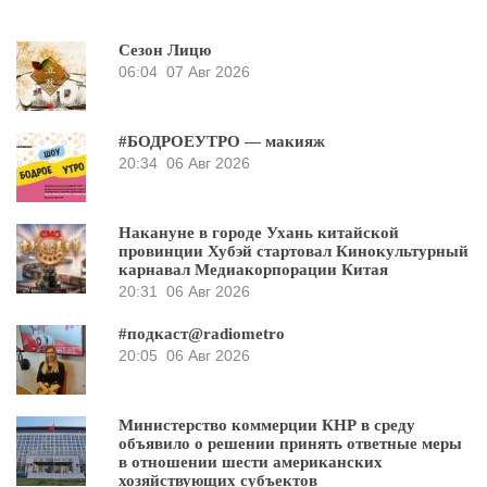
Сезон Лицю
06:04
07 Авг 2026
#БОДРОЕУТРО — макияж
20:34
06 Авг 2026
Накануне в городе Ухань китайской
провинции Хубэй стартовал Кинокультурный
карнавал Медиакорпорации Китая
20:31
06 Авг 2026
#подкаст@radiometro
20:05
06 Авг 2026
Министерство коммерции КНР в среду
объявило о решении принять ответные меры
в отношении шести американских
хозяйствующих субъектов