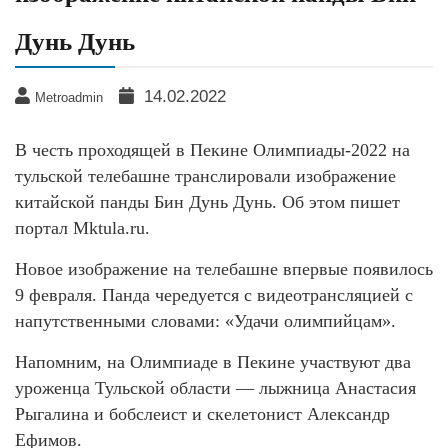
Дунь Дунь
14.02.2022
Metroadmin
В честь проходящей в Пекине Олимпиады-2022 на
тульской телебашне транслировали изображение
китайской панды Бин Дунь Дунь. Об этом пишет
портал Mktula.ru.
Новое изображение на телебашне впервые появилось
9 февраля. Панда чередуется с видеотрансляцией с
напутственными словами: «Удачи олимпийцам».
Напомним, на Олимпиаде в Пекине участвуют два
уроженца Тульской области — лыжница Анастасия
Рыгалина и бобслеист и скелетонист Александр
Ефимов.