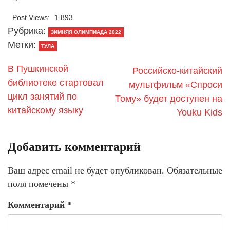
Post Views:
1 893
Рубрика:
ЗИМНЯЯ ОЛИМПИАДА 2022
Метки:
ТУЛА
В Пушкинской
Российско-китайский
библиотеке стартовал
мультфильм «Спроси
цикл занятий по
Тому» будет доступен на
китайскому языку
Youku Kids
Добавить комментарий
Ваш адрес email не будет опубликован.
Обязательные
поля помечены
*
Комментарий
*