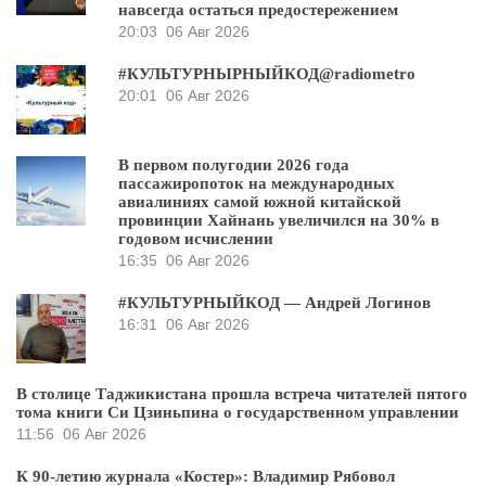
навсегда остаться предостережением
20:03
06 Авг 2026
#КУЛЬТУРНЫРНЫЙКОД@radiometro
20:01
06 Авг 2026
В первом полугодии 2026 года
пассажиропоток на международных
авиалиниях самой южной китайской
провинции Хайнань увеличился на 30% в
годовом исчислении
16:35
06 Авг 2026
#КУЛЬТУРНЫЙКОД — Андрей Логинов
16:31
06 Авг 2026
В столице Таджикистана прошла встреча читателей пятого
тома книги Си Цзиньпина о государственном управлении
11:56
06 Авг 2026
К 90-летию журнала «Костер»: Владимир Рябовол