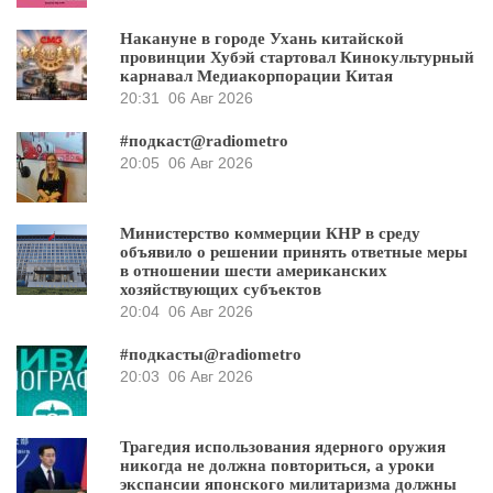
Накануне в городе Ухань китайской
провинции Хубэй стартовал Кинокультурный
карнавал Медиакорпорации Китая
20:31
06 Авг 2026
#подкаст@radiometro
20:05
06 Авг 2026
Министерство коммерции КНР в среду
объявило о решении принять ответные меры
в отношении шести американских
хозяйствующих субъектов
20:04
06 Авг 2026
#подкасты@radiometro
20:03
06 Авг 2026
Трагедия использования ядерного оружия
никогда не должна повториться, а уроки
экспансии японского милитаризма должны