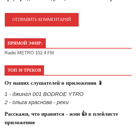
ПРЯМОЙ ЭФИР:
Radio METRO 102.4 FM
ТОП 10 ТРЕКОВ
От наших слушателей в приложении 📱
1 - джингл 001 BODROE YTRO
2 - ольга краснова - реки
Расскажи, что нравится - жми 👍 в плейлисте
приложения