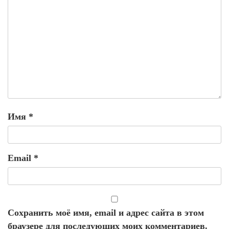
Имя
*
Email
*
Сохранить моё имя, email и адрес сайта в этом
браузере для последующих моих комментариев.