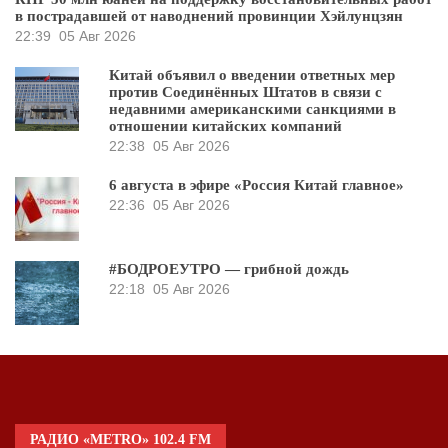
в пострадавшей от наводнений провинции Хэйлунцзян
22:39
05 Авг 2026
Китай объявил о введении ответных мер
против Соединённых Штатов в связи с
недавними американскими санкциями в
отношении китайских компаний
22:38
05 Авг 2026
6 августа в эфире «Россия Китай главное»
22:36
05 Авг 2026
#БОДРОЕУТРО — грибной дождь
22:18
05 Авг 2026
РАДИО «METRO» 102.4 FM