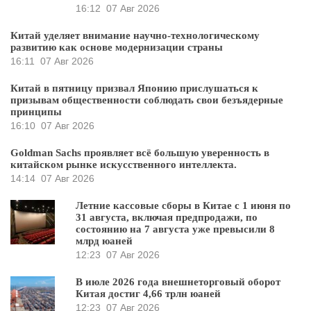
16:12
07 Авг 2026
Китай уделяет внимание научно-технологическому
развитию как основе модернизации страны
16:11
07 Авг 2026
Китай в пятницу призвал Японию прислушаться к
призывам общественности соблюдать свои безъядерные
принципы
16:10
07 Авг 2026
Goldman Sachs проявляет всё большую уверенность в
китайском рынке искусственного интеллекта.
14:14
07 Авг 2026
Летние кассовые сборы в Китае с 1 июня по
31 августа, включая предпродажи, по
состоянию на 7 августа уже превысили 8
млрд юаней
12:23
07 Авг 2026
В июле 2026 года внешнеторговый оборот
Китая достиг 4,66 трлн юаней
12:23
07 Авг 2026