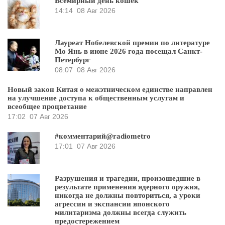
Всемирный день кошек
14:14
08 Авг 2026
Лауреат Нобелевской премии по литературе
Мо Янь в июне 2026 года посещал Санкт-
Петербург
08:07
08 Авг 2026
Новый закон Китая о межэтническом единстве направлен
на улучшение доступа к общественным услугам и
всеобщее процветание
17:02
07 Авг 2026
#комментарий@radiometro
17:01
07 Авг 2026
Разрушения и трагедии, произошедшие в
результате применения ядерного оружия,
никогда не должны повториться, а уроки
агрессии и экспансии японского
милитаризма должны всегда служить
предостережением