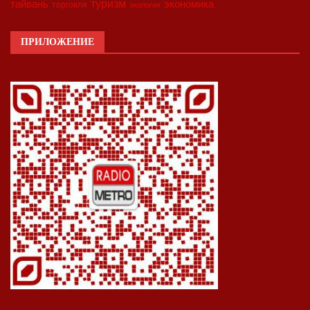
туризм
экономика
тайвань
торговля
экология
ПРИЛОЖЕНИЕ