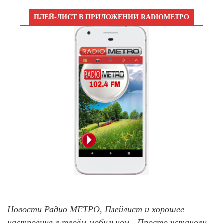
ПЛЕЙ-ЛИСТ В ПРИЛОЖЕНИИ RADIOМЕТРО
Новости Радио МЕТРО, Плейлист и хорошее
настроение в твоём мобильном - Просто установи