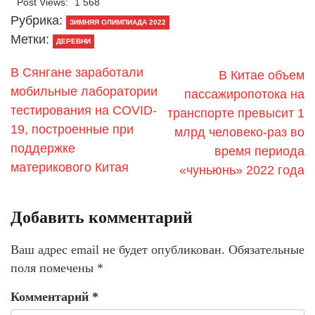
Post Views:
1 568
Рубрика:
ЗИМНЯЯ ОЛИМПИАДА 2022
Метки:
ДЕРЕВНИ
В Сянгане заработали
В Китае объем
мобильные лаборатории
пассажиропотока на
тестирования на COVID-
транспорте превысит 1
19, построенные при
млрд человеко-раз во
поддержке
время периода
материкового Китая
«чуньюнь» 2022 года
Добавить комментарий
Ваш адрес email не будет опубликован.
Обязательные
поля помечены
*
Комментарий
*