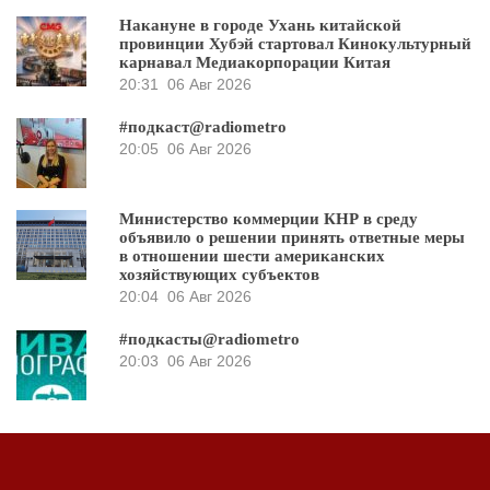
Накануне в городе Ухань китайской
провинции Хубэй стартовал Кинокультурный
карнавал Медиакорпорации Китая
20:31
06 Авг 2026
#подкаст@radiometro
20:05
06 Авг 2026
Министерство коммерции КНР в среду
объявило о решении принять ответные меры
в отношении шести американских
хозяйствующих субъектов
20:04
06 Авг 2026
#подкасты@radiometro
20:03
06 Авг 2026