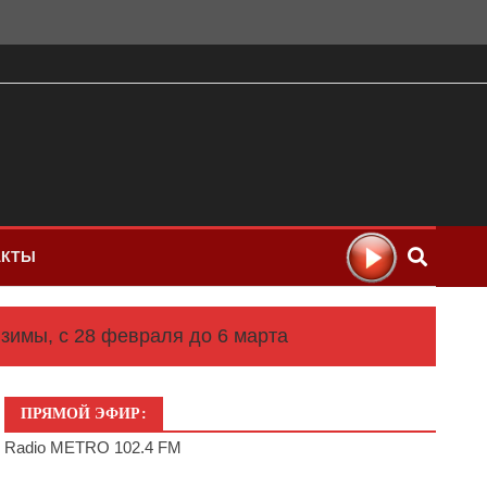
АКТЫ
 зимы, с 28 февраля до 6 марта
ПРЯМОЙ ЭФИР:
Radio METRO 102.4 FM