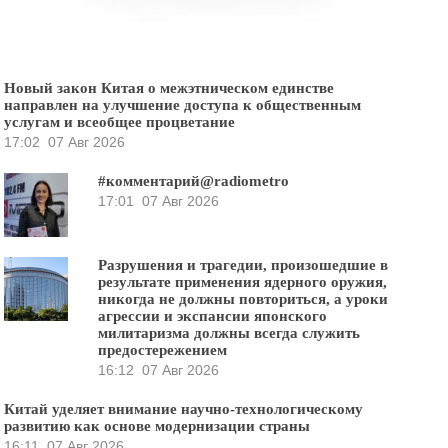
Новый закон Китая о межэтническом единстве
направлен на улучшение доступа к общественным
услугам и всеобщее процветание
17:02
07 Авг 2026
#комментарий@radiometro
17:01
07 Авг 2026
Разрушения и трагедии, произошедшие в
результате применения ядерного оружия,
никогда не должны повториться, а уроки
агрессии и экспансии японского
милитаризма должны всегда служить
предостережением
16:12
07 Авг 2026
Китай уделяет внимание научно-технологическому
развитию как основе модернизации страны
16:11
07 Авг 2026