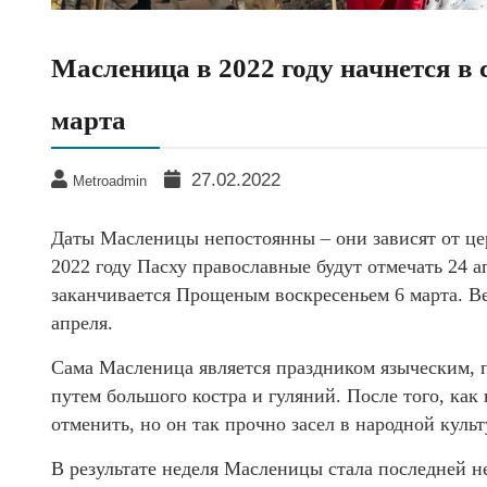
Масленица в 2022 году начнется в 
марта
27.02.2022
Metroadmin
Даты Масленицы непостоянны – они зависят от це
2022 году Пасху православные будут отмечать 24 а
заканчивается Прощеным воскресеньем 6 марта. Ве
апреля.
Сама Масленица является праздником языческим,
путем большого костра и гуляний. После того, как
отменить, но он так прочно засел в народной куль
В результате неделя Масленицы стала последней н