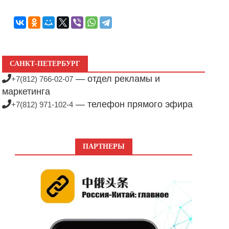
САНКТ-ПЕТЕРБУРГ
— отдел рекламы и
+7(812) 766-02-07
маркетинга
— телефон прямого эфира
+7(812) 971-102-4
ПАРТНЕРЫ