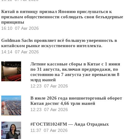
Китай в пятницу призвал Японию прислушаться к
призывам общественности соблюдать свои безъядерные
принципы
16:10
07 Авг 2026
Goldman Sachs проявляет всё большую уверенность в
китайском рынке искусственного интеллекта.
14:14
07 Авг 2026
Летние кассовые сборы в Китае с 1 июня
по 31 августа, включая предпродажи, по
состоянию на 7 августа уже превысили 8
млрд юаней
12:23
07 Авг 2026
В июле 2026 года внешнеторговый оборот
Китая достиг 4,66 трлн юаней
12:23
07 Авг 2026
#ГОСТИ1024FM — Аида Отрадных
11:37
07 Авг 2026