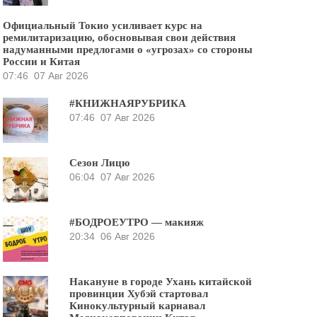
Официальный Токио усиливает курс на
ремилитаризацию, обосновывая свои действия
надуманными предлогами о «угрозах» со стороны
России и Китая
07:46
07 Авг 2026
#КНИЖНАЯРУБРИКА
07:46
07 Авг 2026
Сезон Лицю
06:04
07 Авг 2026
#БОДРОЕУТРО — макияж
20:34
06 Авг 2026
Накануне в городе Ухань китайской
провинции Хубэй стартовал
Кинокультурный карнавал