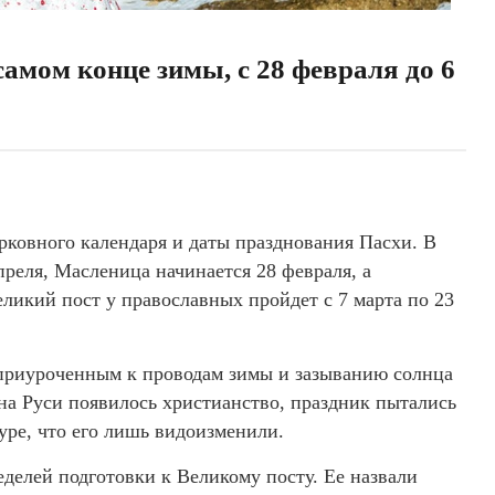
самом конце зимы, с 28 февраля до 6
рковного календаря и даты празднования Пасхи. В
преля, Масленица начинается 28 февраля, а
ликий пост у православных пройдет с 7 марта по 23
 приуроченным к проводам зимы и зазыванию солнца
 на Руси появилось христианство, праздник пытались
туре, что его лишь видоизменили.
еделей подготовки к Великому посту. Ее назвали