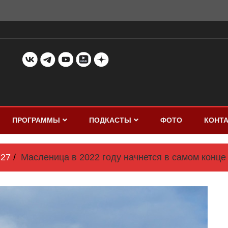
ПРОГРАММЫ
ПОДКАСТЫ
ФОТО
КОНТ
27
Масленица в 2022 году начнется в самом конце