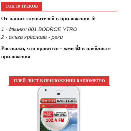
ТОП 10 ТРЕКОВ
От наших слушателей в приложении 📱
1 - джингл 001 BODROE YTRO
2 - ольга краснова - реки
Расскажи, что нравится - жми 👍 в плейлисте
приложения
ПЛЕЙ-ЛИСТ В ПРИЛОЖЕНИИ RADIOМЕТРО