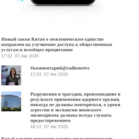
Новый закон Китая о межэтническом единстве
направлен на улучшение доступа к общественным
услугам и всеобщее процветание
17:02
07 Авг 2026
#комментарий@radiometro
17:01
07 Авг 2026
Разрушения и трагедии, произошедшие в
результате применения ядерного оружия,
никогда не должны повториться, а уроки
агрессии и экспансии японского
милитаризма должны всегда служить
предостережением
16:12
07 Авг 2026
Китай уделяет внимание научно-технологическому