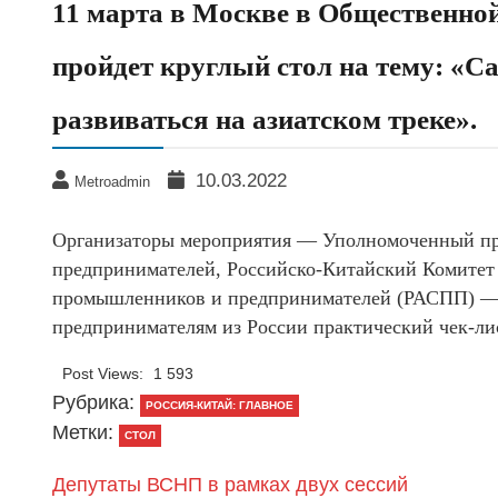
11 марта в Москве в Общественно
пройдет круглый стол на тему: «С
развиваться на азиатском треке».
10.03.2022
Metroadmin
Организаторы мероприятия — Уполномоченный пр
предпринимателей, Российско-Китайский Комитет 
промышленников и предпринимателей (РАСПП) — с
предпринимателям из России практический чек-ли
Post Views:
1 593
Рубрика:
РОССИЯ-КИТАЙ: ГЛАВНОЕ
Метки:
СТОЛ
Депутаты ВСНП в рамках двух сессий