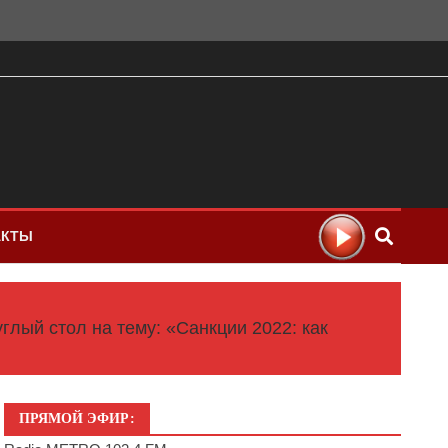
АКТЫ
лый стол на тему: «Санкции 2022: как
ПРЯМОЙ ЭФИР: