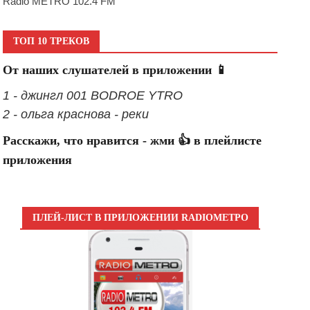
Radio METRO 102.4 FM
ТОП 10 ТРЕКОВ
От наших слушателей в приложении 📱
1 - джингл 001 BODROE YTRO
2 - ольга краснова - реки
Расскажи, что нравится - жми 👍 в плейлисте
приложения
ПЛЕЙ-ЛИСТ В ПРИЛОЖЕНИИ RADIOМЕТРО