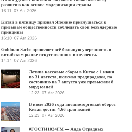
развитию как основе модернизации страны
16:11
07 Авг 2026
Китай в пятницу призвал Японию прислушаться к
призывам общественности соблюдать свои безъядерные
принципы
16:10
07 Авг 2026
Goldman Sachs проявляет всё большую уверенность в
китайском рынке искусственного интеллекта.
14:14
07 Авг 2026
Летние кассовые сборы в Китае с 1 июня
по 31 августа, включая предпродажи, по
состоянию на 7 августа уже превысили 8
млрд юаней
12:23
07 Авг 2026
В июле 2026 года внешнеторговый оборот
Китая достиг 4,66 трлн юаней
12:23
07 Авг 2026
#ГОСТИ1024FM — Аида Отрадных