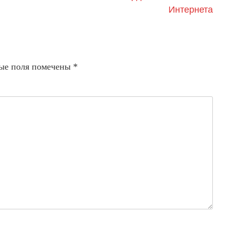
Интернета
ые поля помечены
*