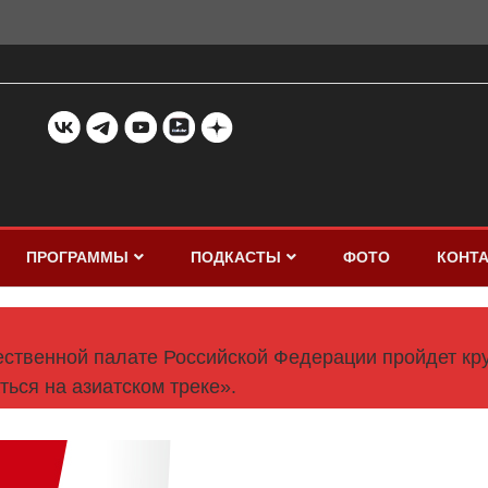
ПРОГРАММЫ
ПОДКАСТЫ
ФОТО
КОНТ
ственной палате Российской Федерации пройдет круг
ться на азиатском треке».