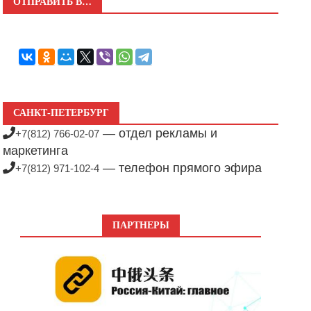
ОТПРАВИТЬ В…
САНКТ-ПЕТЕРБУРГ
— отдел рекламы и
+7(812) 766-02-07
маркетинга
— телефон прямого эфира
+7(812) 971-102-4
ПАРТНЕРЫ