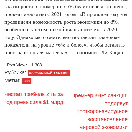
задачи роста в примерно 5,5% будут перевыполнены,
проведя аналогию с 2021 годом. «В прошлом году мы
предвидели возможность роста экономики до 8%,
особенно с учетом низкой планки отсчета в 2020
году. Однако мы сознательно поставили плановые
показатели на уровне «6% и более», чтобы оставить
пространство для маневра», — напомнил Ли Кэцян.
Post Views:
1 368
Рубрика:
РОССИЯ-КИТАЙ: ГЛАВНОЕ
Метки:
ВВП
Чистая прибыль ZTE за
Премьер КНР: санкции
год превысила $1 млрд
подорвут
посткоронавирусное
восстановление
мировой экономики