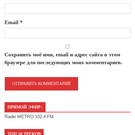
Email
*
Сохранить моё имя, email и адрес сайта в этом
браузере для последующих моих комментариев.
ПРЯМОЙ ЭФИР:
Radio METRO 102.4 FM
ТОП 10 ТРЕКОВ