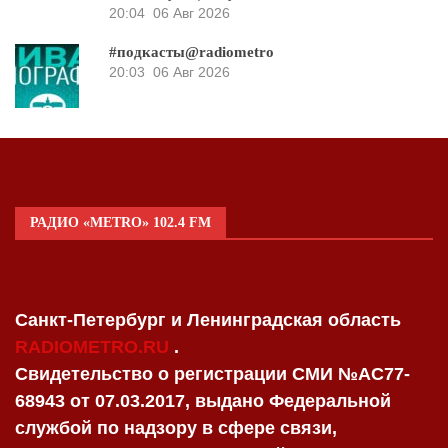
20:04
06 Авг 2026
#подкасты@radiometro
20:03
06 Авг 2026
РАДИО «METRO» 102.4 FM
Санкт-Петербург и Ленинградская область
RADIOMETRO.RU
.
Свидетельство о регистрации СМИ №AC77-
68943 от 07.03.2017, выдано Федеральной
службой по надзору в сфере связи,