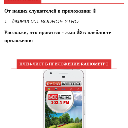
От наших слушателей в приложении 📱
1 - джингл 001 BODROE YTRO
Расскажи, что нравится - жми 👍 в плейлисте
приложения
ПЛЕЙ-ЛИСТ В ПРИЛОЖЕНИИ RADIOМЕТРО