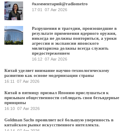
#комментарий@radiometro
17:01
07 Авг 2026
Разрушения и трагедии, произошедшие в
результате применения ядерного оружия,
никогда не должны повториться, а уроки
агрессии и экспансии японского
милитаризма должны всегда служить
предостережением
16:12
07 Авг 2026
Китай уделяет внимание научно-технологическому
развитию как основе модернизации страны
16:11
07 Авг 2026
Китай в пятницу призвал Японию прислушаться к
призывам общественности соблюдать свои безъядерные
принципы
16:10
07 Авг 2026
Goldman Sachs проявляет всё большую уверенность в
китайском рынке искусственного интеллекта.
14:14
07 Авг 2026