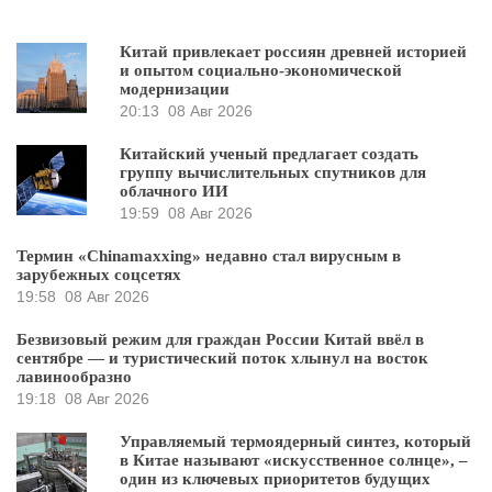
Китай привлекает россиян древней историей
и опытом социально-экономической
модернизации
20:13
08 Авг 2026
Китайский ученый предлагает создать
группу вычислительных спутников для
облачного ИИ
19:59
08 Авг 2026
Термин «Chinamaxxing» недавно стал вирусным в
зарубежных соцсетях
19:58
08 Авг 2026
Безвизовый режим для граждан России Китай ввёл в
сентябре — и туристический поток хлынул на восток
лавинообразно
19:18
08 Авг 2026
Управляемый термоядерный синтез, который
в Китае называют «искусственное солнце», –
один из ключевых приоритетов будущих