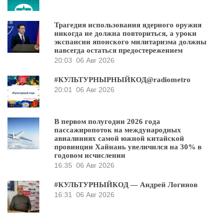
Трагедия использования ядерного оружия
никогда не должна повториться, а уроки
экспансии японского милитаризма должны
навсегда остаться предостережением
20:03
06 Авг 2026
#КУЛЬТУРНЫРНЫЙКОД@radiometro
20:01
06 Авг 2026
В первом полугодии 2026 года
пассажиропоток на международных
авиалиниях самой южной китайской
провинции Хайнань увеличился на 30% в
годовом исчислении
16:35
06 Авг 2026
#КУЛЬТУРНЫЙКОД — Андрей Логинов
16:31
06 Авг 2026