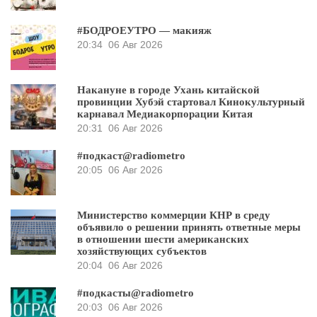
#БОДРОЕУТРО — макияж
20:34
06 Авг 2026
Накануне в городе Ухань китайской
провинции Хубэй стартовал Кинокультурный
карнавал Медиакорпорации Китая
20:31
06 Авг 2026
#подкаст@radiometro
20:05
06 Авг 2026
Министерство коммерции КНР в среду
объявило о решении принять ответные меры
в отношении шести американских
хозяйствующих субъектов
20:04
06 Авг 2026
#подкасты@radiometro
20:03
06 Авг 2026