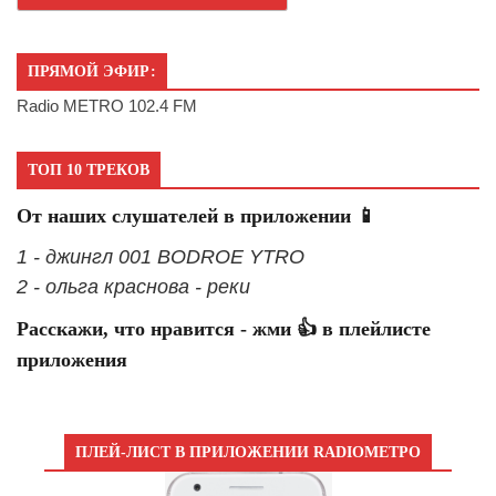
ПРЯМОЙ ЭФИР:
Radio METRO 102.4 FM
ТОП 10 ТРЕКОВ
От наших слушателей в приложении 📱
1 - джингл 001 BODROE YTRO
2 - ольга краснова - реки
Расскажи, что нравится - жми 👍 в плейлисте
приложения
ПЛЕЙ-ЛИСТ В ПРИЛОЖЕНИИ RADIOМЕТРО