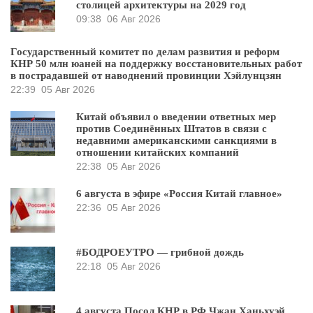
столицей архитектуры на 2029 год
09:38
06 Авг 2026
Государственный комитет по делам развития и реформ
КНР 50 млн юаней на поддержку восстановительных работ
в пострадавшей от наводнений провинции Хэйлунцзян
22:39
05 Авг 2026
Китай объявил о введении ответных мер
против Соединённых Штатов в связи с
недавними американскими санкциями в
отношении китайских компаний
22:38
05 Авг 2026
6 августа в эфире «Россия Китай главное»
22:36
05 Авг 2026
#БОДРОЕУТРО — грибной дождь
22:18
05 Авг 2026
4 августа Посол КНР в РФ Чжан Ханьхуэй