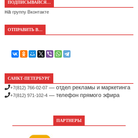
ПОДПИСЫВАЙСЯ…
на
группу Вконтакте
ОТПРАВИТЬ В…
САНКТ-ПЕТЕРБУРГ
— отдел рекламы и маркетинга
+7(812) 766-02-07
— телефон прямого эфира
+7(812) 971-102-4
ПАРТНЕРЫ