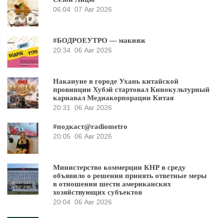
06:04
07 Авг 2026
#БОДРОЕУТРО — макияж
20:34
06 Авг 2026
Накануне в городе Ухань китайской
провинции Хубэй стартовал Кинокультурный
карнавал Медиакорпорации Китая
20:31
06 Авг 2026
#подкаст@radiometro
20:05
06 Авг 2026
Министерство коммерции КНР в среду
объявило о решении принять ответные меры
в отношении шести американских
хозяйствующих субъектов
20:04
06 Авг 2026