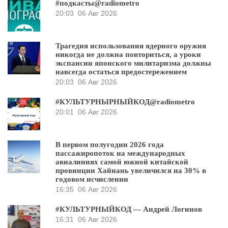
#подкасты@radiometro
20:03
06 Авг 2026
Трагедия использования ядерного оружия
никогда не должна повториться, а уроки
экспансии японского милитаризма должны
навсегда остаться предостережением
20:03
06 Авг 2026
#КУЛЬТУРНЫРНЫЙКОД@radiometro
20:01
06 Авг 2026
В первом полугодии 2026 года
пассажиропоток на международных
авиалиниях самой южной китайской
провинции Хайнань увеличился на 30% в
годовом исчислении
16:35
06 Авг 2026
#КУЛЬТУРНЫЙКОД — Андрей Логинов
16:31
06 Авг 2026