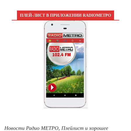
ПЛЕЙ-ЛИСТ В ПРИЛОЖЕНИИ RADIOМЕТРО
Новости Радио МЕТРО, Плейлист и хорошее