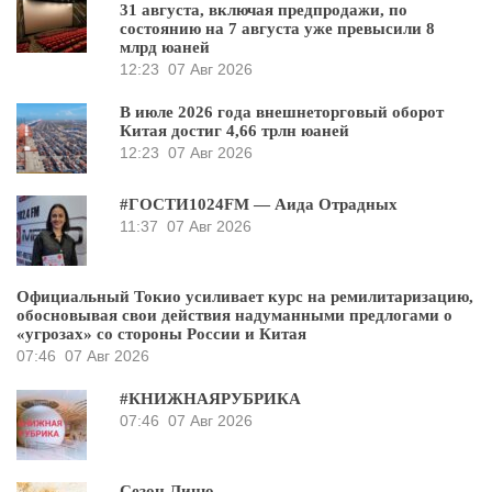
31 августа, включая предпродажи, по
состоянию на 7 августа уже превысили 8
млрд юаней
12:23
07 Авг 2026
В июле 2026 года внешнеторговый оборот
Китая достиг 4,66 трлн юаней
12:23
07 Авг 2026
#ГОСТИ1024FM — Аида Отрадных
11:37
07 Авг 2026
Официальный Токио усиливает курс на ремилитаризацию,
обосновывая свои действия надуманными предлогами о
«угрозах» со стороны России и Китая
07:46
07 Авг 2026
#КНИЖНАЯРУБРИКА
07:46
07 Авг 2026
Сезон Лицю