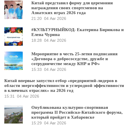
Китай представил форму для церемонии
награждения своих спортсменов на
Азиатских играх 2026 года
21:20
04 Авг 2026
#КУЛЬТУРНЫЙКОД- Екатерина Бирюкова и
Елена Чурина
18:28
04 Авг 2026
Мероприятие в честь 25-летия подписания
«Договора о добрососедстве, дружбе и
сотрудничестве между КНР и РФ»
15:33
04 Авг 2026
Китай впервые запустил отбор «предприятий-лидеров в
области энергоэффективности и углеродной эффективности
в ключевых отраслях» на 2026 год
15:31
04 Авг 2026
Опубликована культурно-спортивная
программа II Российско-Китайского форума,
который пройдет в Хабаровске
15:29
04 Авг 2026