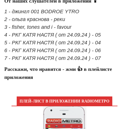
От наших слушателей в приложении 📱
1 - джингл 001 BODROE YTRO
2 - ольга краснова - реки
3 - fisher, tones and i - favour
4 - РКГ КАТЯ НАСТЯ ( от 24.09.24 ) - 05
5 - РКГ КАТЯ НАСТЯ ( от 24.09.24 ) - 04
6 - РКГ КАТЯ НАСТЯ ( от 24.09.24 ) - 06
7 - РКГ КАТЯ НАСТЯ ( от 24.09.24 ) - 07
Расскажи, что нравится - жми 👍 в плейлисте
приложения
ПЛЕЙ-ЛИСТ В ПРИЛОЖЕНИИ RADIOМЕТРО