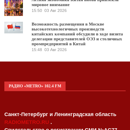
мировое внимание
15:50
03 Авг 2026
Возможность размещения в Москве
высокотехнологичных производств
китайских компаний обсудили в ходе визита
делегации представителей ОЭЗ и столичных
промпредприятий в Китай
15:48
03 Авг 2026
РАДИО «METRO» 102.4 FM
Санкт-Петербург и Ленинградская область
RADIOMETRO.RU
.
Свидетельство о регистрации СМИ №AC77-