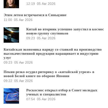
12:19
05 Авг 2026
Этим летом встречаемся в Синьцзяне
11:00
05 Авг 2026
Китай во вторник успешно запустил в космос
новую группу спутников
09:23
05 Авг 2026
Китайская экономика наряду со ставкой на производство
высокачественной продукции наращивает и индустрию
улуг
09:23
05 Авг 2026
Пекин резко осудил риторику о «китайской угрозе» в
новой Белой книге по обороне Японии
09:22
05 Авг 2026
Роскосмос открыл отбор в Совет молодых
ученых и специалистов
07:54
05 Авг 2026