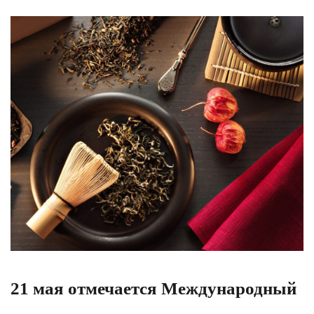
21 мая отмечается Международный