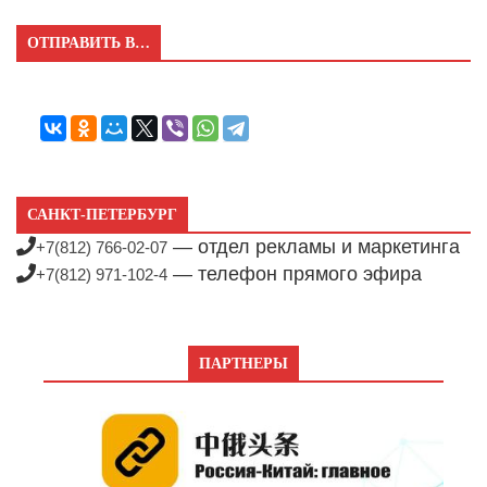
ОТПРАВИТЬ В…
САНКТ-ПЕТЕРБУРГ
— отдел рекламы и маркетинга
+7(812) 766-02-07
— телефон прямого эфира
+7(812) 971-102-4
ПАРТНЕРЫ