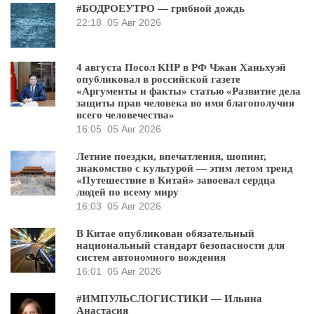
#БОДРОЕУТРО — грибной дождь
22:18
05 Авг 2026
4 августа Посол КНР в РФ Чжан Ханьхуэй
опубликовал в российской газете
«Аргументы и факты» статью «Развитие дела
защиты прав человека во имя благополучия
всего человечества»
16:05
05 Авг 2026
Летние поездки, впечатления, шопинг,
знакомство с культурой — этим летом тренд
«Путешествие в Китай» завоевал сердца
людей по всему миру
16:03
05 Авг 2026
В Китае опубликован обязательный
национальный стандарт безопасности для
систем автономного вождения
16:01
05 Авг 2026
#ИМПУЛЬСЛОГИСТИКИ — Ильина
Анастасия