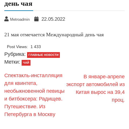
день чая
22.05.2022
Metroadmin
21 мая отмечается Международный день чая
Post Views:
1 433
Рубрика:
ГЛАВНЫЕ НОВОСТИ
Метки:
ЧАЙ
Спектакль-инсталляция
В январе-апреле
для квинтета,
экспорт автомобилей из
необыкновенной певицы
Китая вырос на 39,4
и битбоксера: Радищев.
проц.
Путешествие. Из
Петербурга в Москву