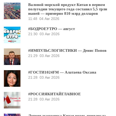
Валовой морской продукт Китая в первом
полугодии текущего года составил 5,5 трлн
юаней — примерно 810 млрд долларов
11:48
04 Авг 2026
#БОДРОЕУТРО — август
21:30
03 Авг 2026
#ИМПУЛЬСЛОГИСТИКИ — Денис Попов
21:29
03 Авг 2026
#ГОСТИ1024FM — Алатаева Оксана
21:28
03 Авг 2026
#РОССИЯКИТАЙГЛАВНОЕ
21:28
03 Авг 2026
Летняя экономика Китая вновь привлекла