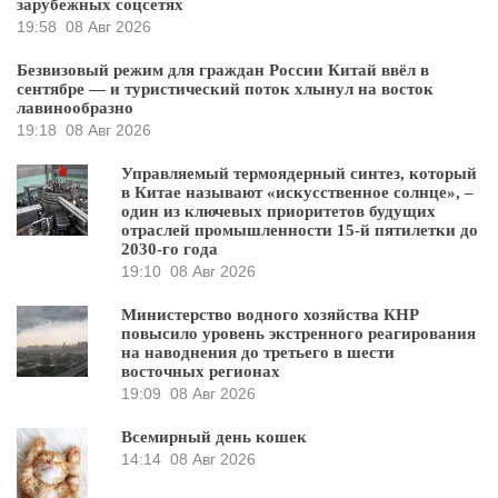
зарубежных соцсетях
19:58
08 Авг 2026
Безвизовый режим для граждан России Китай ввёл в
сентябре — и туристический поток хлынул на восток
лавинообразно
19:18
08 Авг 2026
Управляемый термоядерный синтез, который
в Китае называют «искусственное солнце», –
один из ключевых приоритетов будущих
отраслей промышленности 15-й пятилетки до
2030-го года
19:10
08 Авг 2026
Министерство водного хозяйства КНР
повысило уровень экстренного реагирования
на наводнения до третьего в шести
восточных регионах
19:09
08 Авг 2026
Всемирный день кошек
14:14
08 Авг 2026