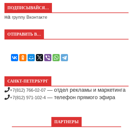
ПОДПИСЫВАЙСЯ…
на
группу Вконтакте
ОТПРАВИТЬ В…
САНКТ-ПЕТЕРБУРГ
— отдел рекламы и маркетинга
+7(812) 766-02-07
— телефон прямого эфира
+7(812) 971-102-4
ПАРТНЕРЫ