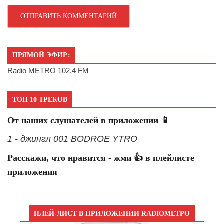
ПРЯМОЙ ЭФИР:
Radio METRO 102.4 FM
ТОП 10 ТРЕКОВ
От наших слушателей в приложении 📱
1 - джингл 001 BODROE YTRO
Расскажи, что нравится - жми 👍 в плейлисте
приложения
ПЛЕЙ-ЛИСТ В ПРИЛОЖЕНИИ RADIOМЕТРО