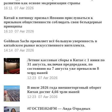
развитию как основе модернизации страны
16:11
07 Авг 2026
Китай в пятницу призвал Японию прислушаться к
призывам общественности соблюдать свои безъядерные
принципы
16:10
07 Авг 2026
Goldman Sachs проявляет всё большую уверенность в
китайском рынке искусственного интеллекта.
14:14
07 Авг 2026
Летние кассовые сборы в Китае с 1 июня по
31 августа, включая предпродажи, по
состоянию на 7 августа уже превысили 8
млрд юаней
12:23
07 Авг 2026
В июле 2026 года внешнеторговый оборот
Китая достиг 4,66 трлн юаней
12:23
07 Авг 2026
#ГОСТИ1024FM — Аида Отрадных