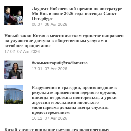
Лауреат Нобелевской премии по литературе
Мо Янь в июне 2026 года посещал Санкт-
Петербург
08:07
08 Авг 2026
Новый закон Китая о межэтническом единстве направлен
на улучшение доступа к общественным услугам и
всеобщее процветание
17:02
07 Авг 2026
#комментарий@radiometro
17:01
07 Авг 2026
Разрушения и трагедии, произошедшие в
результате применения ядерного оружия,
никогда не должны повториться, а уроки
агрессии и экспансии японского
милитаризма должны всегда служить
предостережением
16:12
07 Авг 2026
Китай уделяет внимание научно-технологическому