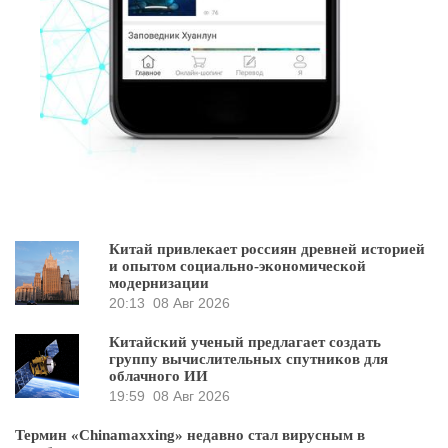
Китай привлекает россиян древней историей
и опытом социально-экономической
модернизации
20:13
08 Авг 2026
Китайский ученый предлагает создать
группу вычислительных спутников для
облачного ИИ
19:59
08 Авг 2026
Термин «Chinamaxxing» недавно стал вирусным в