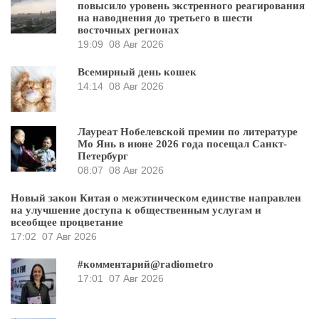
повысило уровень экстренного реагирования
на наводнения до третьего в шести
восточных регионах
19:09
08 Авг 2026
Всемирный день кошек
14:14
08 Авг 2026
Лауреат Нобелевской премии по литературе
Мо Янь в июне 2026 года посещал Санкт-
Петербург
08:07
08 Авг 2026
Новый закон Китая о межэтническом единстве направлен
на улучшение доступа к общественным услугам и
всеобщее процветание
17:02
07 Авг 2026
#комментарий@radiometro
17:01
07 Авг 2026