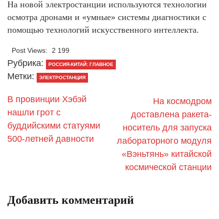
На новой электростанции используются технологии
осмотра дронами и «умные» системы диагностики с
помощью технологий искусственного интеллекта.
Post Views:
2 199
Рубрика:
РОССИЯ-КИТАЙ: ГЛАВНОЕ
Метки:
ЭЛЕКТРОСТАНЦИЯ
В провинции Хэбэй
На космодром
нашли грот с
доставлена ракета-
буддийскими статуями
носитель для запуска
500-летней давности
лабораторного модуля
«Вэньтянь» китайской
космической станции
Добавить комментарий