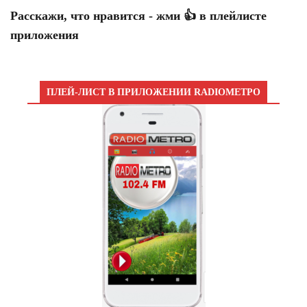
Расскажи, что нравится - жми 👍 в плейлисте
приложения
ПЛЕЙ-ЛИСТ В ПРИЛОЖЕНИИ RADIOМЕТРО