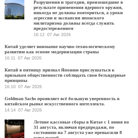
Разрушения и трагедии, произошедшие в
результате применения ядерного оружия,
никогда не должны повториться, а уроки
агрессии и экспансии японского
милитаризма должны всегда служить
предостережением
16:12
07 Авг 2026
Китай уделяет внимание научно-технологическому
развитию как основе модернизации страны
16:11
07 Авг 2026
Китай в пятницу призвал Японию прислушаться к
призывам общественности соблюдать свои безъядерные
принципы
16:10
07 Авг 2026
Goldman Sachs проявляет всё большую уверенность в
китайском рынке искусственного интеллекта.
14:14
07 Авг 2026
Летние кассовые сборы в Китае с 1 июня по
31 августа, включая предпродажи, по
состоянию на 7 августа уже превысили 8
млрд юаней