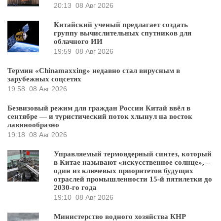
20:13
08 Авг 2026
Китайский ученый предлагает создать
группу вычислительных спутников для
облачного ИИ
19:59
08 Авг 2026
Термин «Chinamaxxing» недавно стал вирусным в
зарубежных соцсетях
19:58
08 Авг 2026
Безвизовый режим для граждан России Китай ввёл в
сентябре — и туристический поток хлынул на восток
лавинообразно
19:18
08 Авг 2026
Управляемый термоядерный синтез, который
в Китае называют «искусственное солнце», –
один из ключевых приоритетов будущих
отраслей промышленности 15-й пятилетки до
2030-го года
19:10
08 Авг 2026
Министерство водного хозяйства КНР