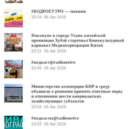
#БОДРОЕУТРО — макияж
20:34
06 Авг 2026
Накануне в городе Ухань китайской
провинции Хубэй стартовал Кинокультурный
карнавал Медиакорпорации Китая
20:31
06 Авг 2026
#подкаст@radiometro
20:05
06 Авг 2026
Министерство коммерции КНР в среду
объявило о решении принять ответные меры
в отношении шести американских
хозяйствующих субъектов
20:04
06 Авг 2026
#подкасты@radiometro
20:03
06 Авг 2026