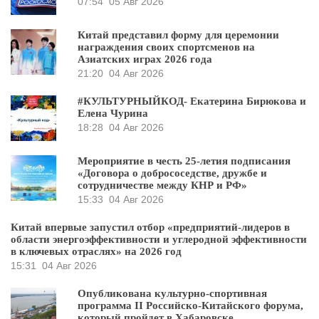
07:54
05 Авг 2026
Китай представил форму для церемонии
награждения своих спортсменов на
Азиатских играх 2026 года
21:20
04 Авг 2026
#КУЛЬТУРНЫЙКОД- Екатерина Бирюкова и
Елена Чурина
18:28
04 Авг 2026
Мероприятие в честь 25-летия подписания
«Договора о добрососедстве, дружбе и
сотрудничестве между КНР и РФ»
15:33
04 Авг 2026
Китай впервые запустил отбор «предприятий-лидеров в
области энергоэффективности и углеродной эффективности
в ключевых отраслях» на 2026 год
15:31
04 Авг 2026
Опубликована культурно-спортивная
программа II Российско-Китайского форума,
который пройдет в Хабаровске