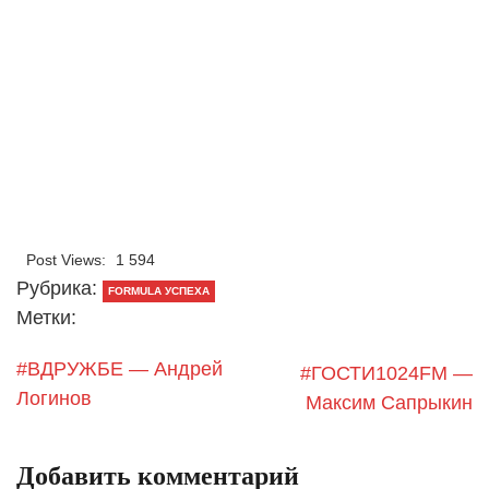
Post Views:
1 594
Рубрика:
FORMULA УСПЕХА
Метки:
#ВДРУЖБЕ — Андрей
#ГОСТИ1024FM —
Логинов
Максим Сапрыкин
Добавить комментарий