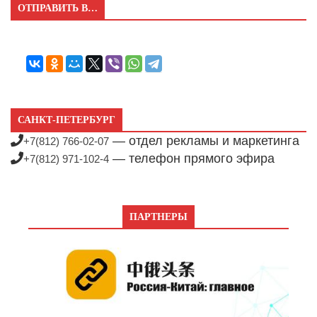
ОТПРАВИТЬ В…
САНКТ-ПЕТЕРБУРГ
— отдел рекламы и маркетинга
+7(812) 766-02-07
— телефон прямого эфира
+7(812) 971-102-4
ПАРТНЕРЫ