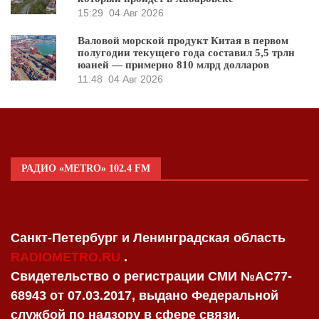
15:29
04 Авг 2026
Валовой морской продукт Китая в первом
полугодии текущего года составил 5,5 трлн
юаней — примерно 810 млрд долларов
11:48
04 Авг 2026
РАДИО «METRO» 102.4 FM
Санкт-Петербург и Ленинградская область
RADIOMETRO.RU
.
Свидетельство о регистрации СМИ №AC77-
68943 от 07.03.2017, выдано Федеральной
службой по надзору в сфере связи,