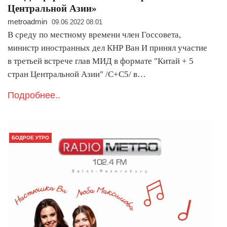
Центральной Азии»
metroadmin
09.06.2022 08:01
В среду по местному времени член Госсовета,
министр иностранных дел КНР Ван И принял участие
в третьей встрече глав МИД в формате "Китай + 5
стран Центральной Азии" /C+C5/ в…
Подробнее..
БОДРОЕ УТРО