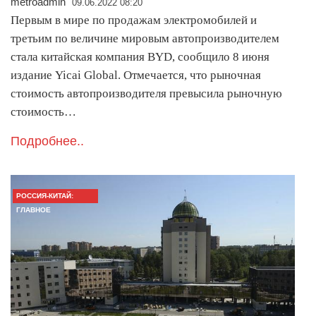
metroadmin
09.06.2022 08:20
Первым в мире по продажам электромобилей и
третьим по величине мировым автопроизводителем
стала китайская компания BYD, сообщило 8 июня
издание Yicai Global. Отмечается, что рыночная
стоимость автопроизводителя превысила рыночную
стоимость…
Подробнее..
РОССИЯ-КИТАЙ:
ГЛАВНОЕ