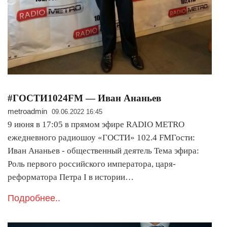
#ГОСТИ1024FM — Иван Ананьев
metroadmin
09.06.2022 16:45
9 июня в 17:05 в прямом эфире RADIO METRO
ежедневного радиошоу «ГОСТИ» 102.4 FMГости:
Иван Ананьев - общественный деятель Тема эфира:
Роль первого российского императора, царя-
реформатора Петра I в истории…
Подробнее..