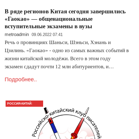
В ряде регионов Китая сегодня завершились
«Гаокао» — общенациональные
вступительные экзамены в вузы
metroadmin
09.06.2022 07:41
Речь о провинциях Шаньси, Шэньси, Хэнань и
Цзилинь. «Гаокао» - одно из самых важных событий в
жизни китайской молодёжи. Всего в этом году
экзамен сдадут почти 12 млн абитуриентов, и…
Подробнее..
РОССИЯ-КИТАЙ:
ГЛАВНОЕ