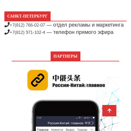
САНКТ-ПЕТЕРБУРГ
— отдел рекламы и маркетинга
+7(812) 766-02-07
— телефон прямого эфира
+7(812) 971-102-4
ПАРТНЕРЫ