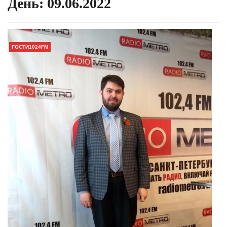
День:
09.06.2022
ГОСТИ1024FM