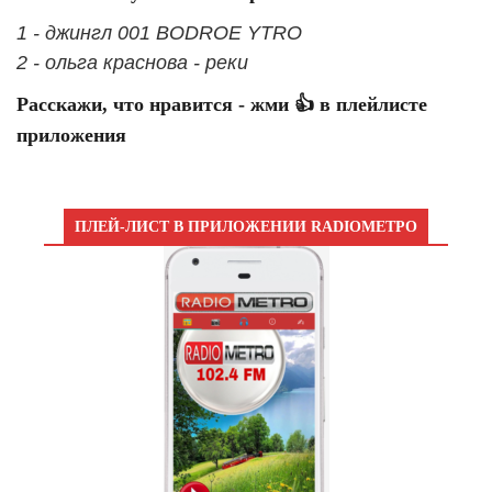
1 - джингл 001 BODROE YTRO
2 - ольга краснова - реки
Расскажи, что нравится - жми 👍 в плейлисте
приложения
ПЛЕЙ-ЛИСТ В ПРИЛОЖЕНИИ RADIOМЕТРО