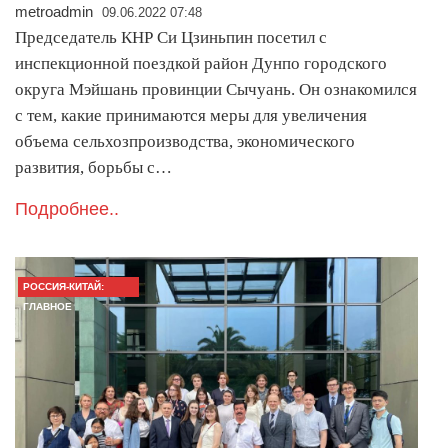
metroadmin
09.06.2022 07:48
Председатель КНР Си Цзиньпин посетил с
инспекционной поездкой район Дунпо городского
округа Мэйшань провинции Сычуань. Он ознакомился
с тем, какие принимаются меры для увеличения
объема сельхозпроизводства, экономического
развития, борьбы с…
Подробнее..
РОССИЯ-КИТАЙ:
ГЛАВНОЕ