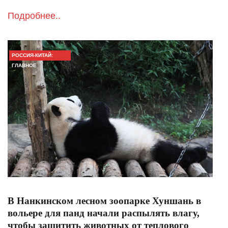
Подробнее..
РОССИЯ-КИТАЙ:
ГЛАВНОЕ
В Нанкинском лесном зоопарке Хуншань в
вольере для панд начали распылять влагу,
чтобы защитить животных от теплового