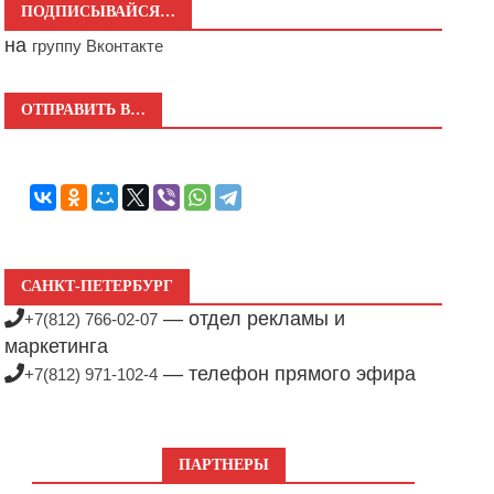
ПОДПИСЫВАЙСЯ…
на
группу Вконтакте
ОТПРАВИТЬ В…
САНКТ-ПЕТЕРБУРГ
— отдел рекламы и
+7(812) 766-02-07
маркетинга
— телефон прямого эфира
+7(812) 971-102-4
ПАРТНЕРЫ