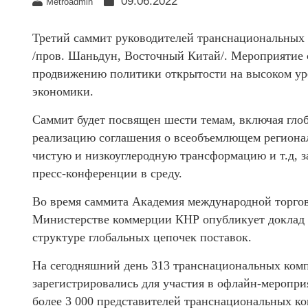
09.06.2022
Metroadmin
Третий саммит руководителей транснациональных 
/пров. Шаньдун, Восточный Китай/. Мероприятие 
продвижению политики открытости на высоком ур
экономики.
Саммит будет посвящен шести темам, включая глоб
реализацию соглашения о всеобъемлющем регионал
чистую и низкоуглеродную трансформацию и т.д, 
пресс-конференции в среду.
Во время саммита Академия международной торгов
Министерстве коммерции КНР опубликует доклад 
структуре глобальных цепочек поставок.
На сегодняшний день 313 транснациональных комп
зарегистрировались для участия в офлайн-меропри
более 3 000 представителей транснациональных к