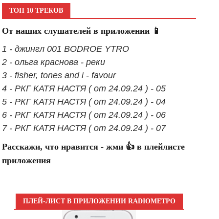
ТОП 10 ТРЕКОВ
От наших слушателей в приложении 📱
1 - джингл 001 BODROE YTRO
2 - ольга краснова - реки
3 - fisher, tones and i - favour
4 - РКГ КАТЯ НАСТЯ ( от 24.09.24 ) - 05
5 - РКГ КАТЯ НАСТЯ ( от 24.09.24 ) - 04
6 - РКГ КАТЯ НАСТЯ ( от 24.09.24 ) - 06
7 - РКГ КАТЯ НАСТЯ ( от 24.09.24 ) - 07
Расскажи, что нравится - жми 👍 в плейлисте
приложения
ПЛЕЙ-ЛИСТ В ПРИЛОЖЕНИИ RADIOМЕТРО