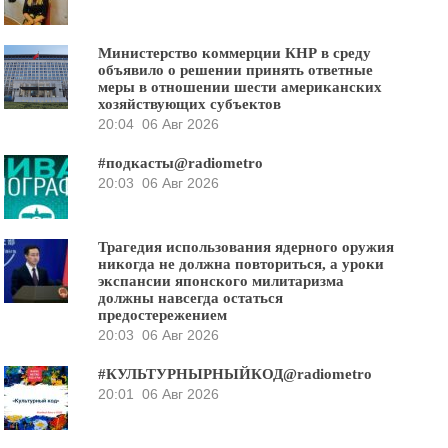
Министерство коммерции КНР в среду
объявило о решении принять ответные
меры в отношении шести американских
хозяйствующих субъектов
20:04
06 Авг 2026
#подкасты@radiometro
20:03
06 Авг 2026
Трагедия использования ядерного оружия
никогда не должна повториться, а уроки
экспансии японского милитаризма
должны навсегда остаться
предостережением
20:03
06 Авг 2026
#КУЛЬТУРНЫРНЫЙКОД@radiometro
20:01
06 Авг 2026