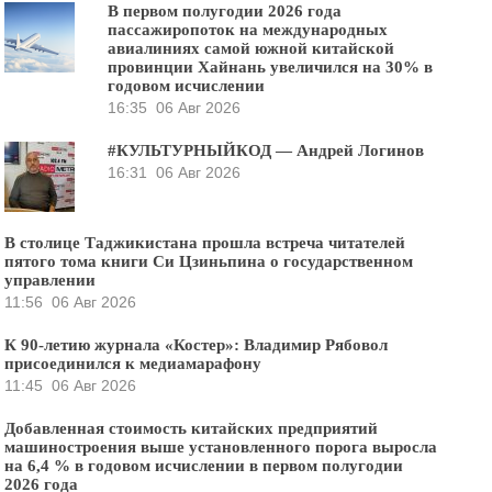
В первом полугодии 2026 года
пассажиропоток на международных
авиалиниях самой южной китайской
провинции Хайнань увеличился на 30% в
годовом исчислении
16:35
06 Авг 2026
#КУЛЬТУРНЫЙКОД — Андрей Логинов
16:31
06 Авг 2026
В столице Таджикистана прошла встреча читателей
пятого тома книги Си Цзиньпина о государственном
управлении
11:56
06 Авг 2026
К 90-летию журнала «Костер»: Владимир Рябовол
присоединился к медиамарафону
11:45
06 Авг 2026
Добавленная стоимость китайских предприятий
машиностроения выше установленного порога выросла
на 6,4 % в годовом исчислении в первом полугодии
2026 года