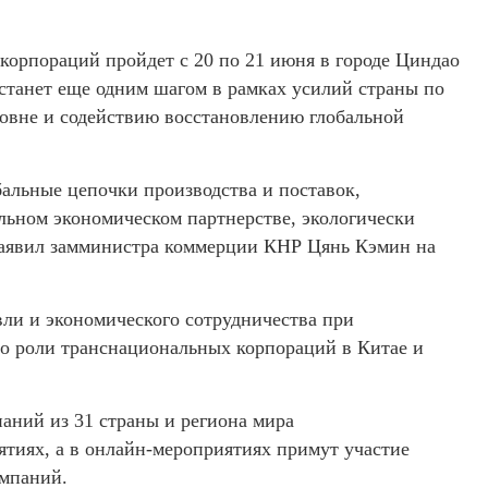
корпораций пройдет с 20 по 21 июня в городе Циндао
станет еще одним шагом в рамках усилий страны по
овне и содействию восстановлению глобальной
альные цепочки производства и поставок,
ьном экономическом партнерстве, экологически
заявил замминистра коммерции КНР Цянь Кэмин на
ли и экономического сотрудничества при
о роли транснациональных корпораций в Китае и
аний из 31 страны и региона мира
ятиях, а в онлайн-мероприятиях примут участие
омпаний.