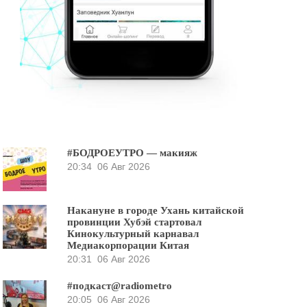
#БОДРОЕУТРО — макияж
20:34
06 Авг 2026
Накануне в городе Ухань китайской
провинции Хубэй стартовал
Кинокультурный карнавал
Медиакорпорации Китая
20:31
06 Авг 2026
#подкаст@radiometro
20:05
06 Авг 2026