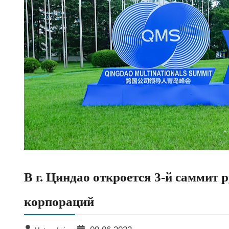
В г. Циндао откроется 3-й саммит
корпораций