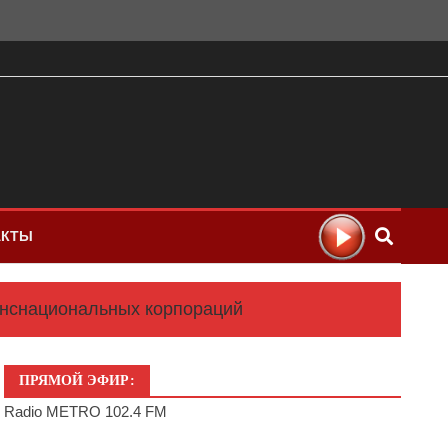
АКТЫ
ранснациональных корпораций
ПРЯМОЙ ЭФИР:
Radio METRO 102.4 FM