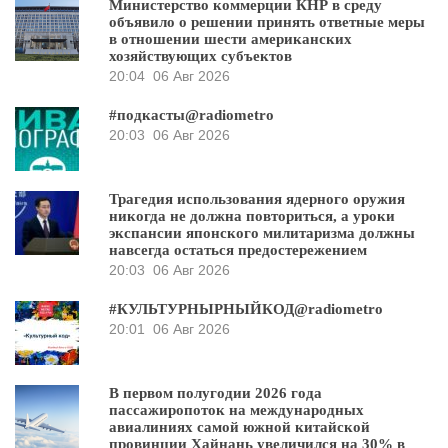
Министерство коммерции КНР в среду
объявило о решении принять ответные меры
в отношении шести американских
хозяйствующих субъектов
20:04
06 Авг 2026
#подкасты@radiometro
20:03
06 Авг 2026
Трагедия использования ядерного оружия
никогда не должна повториться, а уроки
экспансии японского милитаризма должны
навсегда остаться предостережением
20:03
06 Авг 2026
#КУЛЬТУРНЫРНЫЙКОД@radiometro
20:01
06 Авг 2026
В первом полугодии 2026 года
пассажиропоток на международных
авиалиниях самой южной китайской
провинции Хайнань увеличился на 30% в