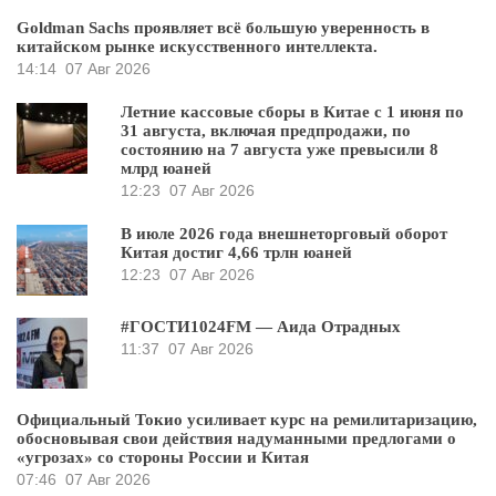
Goldman Sachs проявляет всё большую уверенность в
китайском рынке искусственного интеллекта.
14:14
07 Авг 2026
Летние кассовые сборы в Китае с 1 июня по
31 августа, включая предпродажи, по
состоянию на 7 августа уже превысили 8
млрд юаней
12:23
07 Авг 2026
В июле 2026 года внешнеторговый оборот
Китая достиг 4,66 трлн юаней
12:23
07 Авг 2026
#ГОСТИ1024FM — Аида Отрадных
11:37
07 Авг 2026
Официальный Токио усиливает курс на ремилитаризацию,
обосновывая свои действия надуманными предлогами о
«угрозах» со стороны России и Китая
07:46
07 Авг 2026