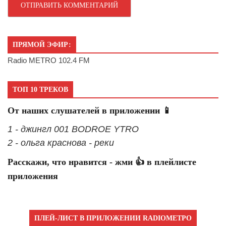
ПРЯМОЙ ЭФИР:
Radio METRO 102.4 FM
ТОП 10 ТРЕКОВ
От наших слушателей в приложении 📱
1 - джингл 001 BODROE YTRO
2 - ольга краснова - реки
Расскажи, что нравится - жми 👍 в плейлисте
приложения
ПЛЕЙ-ЛИСТ В ПРИЛОЖЕНИИ RADIOМЕТРО