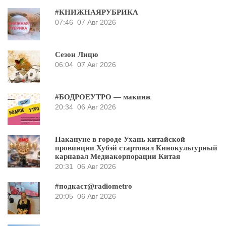
#КНИЖНАЯРУБРИКА
07:46
07 Авг 2026
Сезон Лицю
06:04
07 Авг 2026
#БОДРОЕУТРО — макияж
20:34
06 Авг 2026
Накануне в городе Ухань китайской
провинции Хубэй стартовал Кинокультурный
карнавал Медиакорпорации Китая
20:31
06 Авг 2026
#подкаст@radiometro
20:05
06 Авг 2026