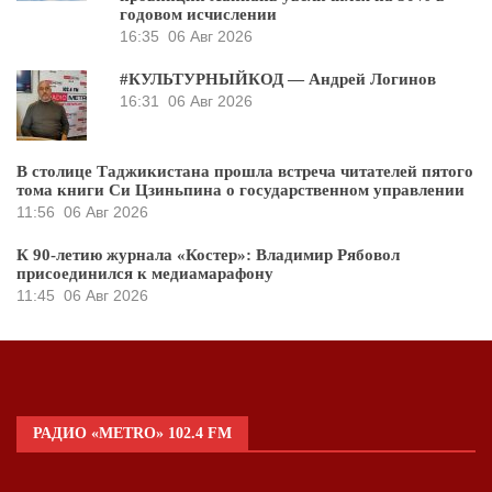
годовом исчислении
16:35
06 Авг 2026
#КУЛЬТУРНЫЙКОД — Андрей Логинов
16:31
06 Авг 2026
В столице Таджикистана прошла встреча читателей пятого
тома книги Си Цзиньпина о государственном управлении
11:56
06 Авг 2026
К 90-летию журнала «Костер»: Владимир Рябовол
присоединился к медиамарафону
11:45
06 Авг 2026
РАДИО «METRO» 102.4 FM