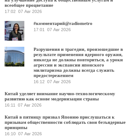
всеобщее процветание
17:02
07 Авг 2026
#комментарий@radiometro
17:01
07 Авг 2026
Разрушения и трагедии, произошедшие в
результате применения ядерного оружия,
никогда не должны повториться, а уроки
агрессии и экспансии японского
милитаризма должны всегда служить
предостережением
16:12
07 Авг 2026
Китай уделяет внимание научно-технологическому
развитию как основе модернизации страны
16:11
07 Авг 2026
Китай в пятницу призвал Японию прислушаться к
призывам общественности соблюдать свои безъядерные
принципы
16:10
07 Авг 2026