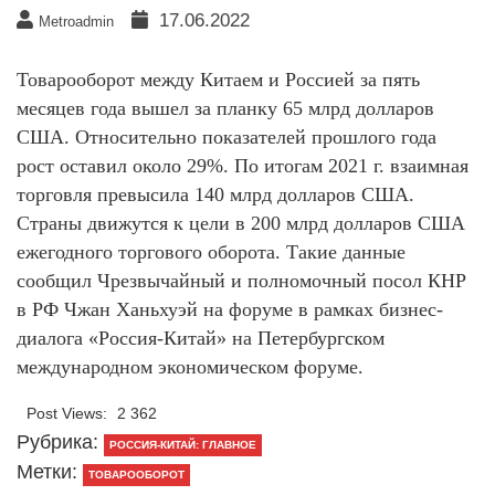
17.06.2022
Metroadmin
Товарооборот между Китаем и Россией за пять
месяцев года вышел за планку 65 млрд долларов
США. Относительно показателей прошлого года
рост оставил около 29%. По итогам 2021 г. взаимная
торговля превысила 140 млрд долларов США.
Страны движутся к цели в 200 млрд долларов США
ежегодного торгового оборота. Такие данные
сообщил Чрезвычайный и полномочный посол КНР
в РФ Чжан Ханьхуэй на форуме в рамках бизнес-
диалога «Россия-Китай» на Петербургском
международном экономическом форуме.
Post Views:
2 362
Рубрика:
РОССИЯ-КИТАЙ: ГЛАВНОЕ
Метки:
ТОВАРООБОРОТ