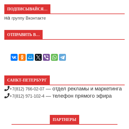
ПОДПИСЫВАЙСЯ…
на
группу Вконтакте
ОТПРАВИТЬ В…
САНКТ-ПЕТЕРБУРГ
— отдел рекламы и маркетинга
+7(812) 766-02-07
— телефон прямого эфира
+7(812) 971-102-4
ПАРТНЕРЫ