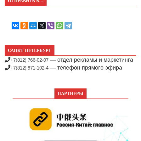
ОТПРАВИТЬ В…
САНКТ-ПЕТЕРБУРГ
— отдел рекламы и маркетинга
+7(812) 766-02-07
— телефон прямого эфира
+7(812) 971-102-4
ПАРТНЕРЫ