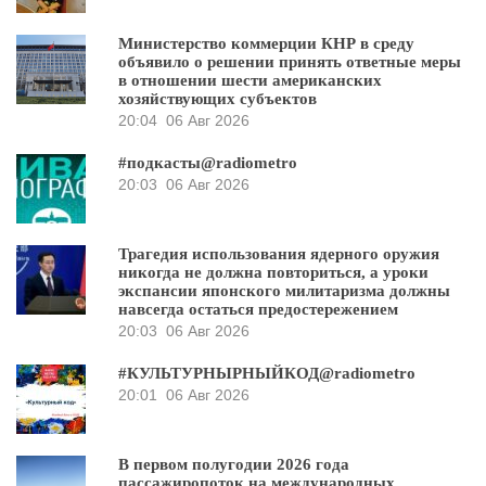
Министерство коммерции КНР в среду
объявило о решении принять ответные меры
в отношении шести американских
хозяйствующих субъектов
20:04
06 Авг 2026
#подкасты@radiometro
20:03
06 Авг 2026
Трагедия использования ядерного оружия
никогда не должна повториться, а уроки
экспансии японского милитаризма должны
навсегда остаться предостережением
20:03
06 Авг 2026
#КУЛЬТУРНЫРНЫЙКОД@radiometro
20:01
06 Авг 2026
В первом полугодии 2026 года
пассажиропоток на международных