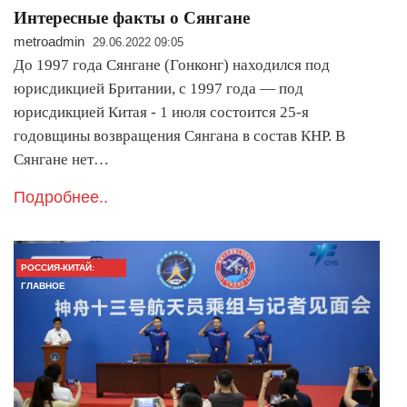
Интересные факты о Сянгане
metroadmin
29.06.2022 09:05
До 1997 года Сянгане (Гонконг) находился под
юрисдикцией Британии, с 1997 года — под
юрисдикцией Китая - 1 июля состоится 25-я
годовщины возвращения Сянгана в состав КНР. В
Сянгане нет…
Подробнее..
РОССИЯ-КИТАЙ:
ГЛАВНОЕ