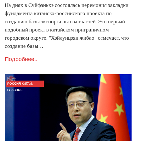
На днях в Суйфэньхэ состоялась церемония закладки
фундамента китайско-российского проекта по
созданию базы экспорта автозапчастей. Это первый
подобный проект в китайском приграничном
городском округе. "Хэйлунцзян жибао" отмечает, что
создание базы…
Подробнее..
РОССИЯ-КИТАЙ:
ГЛАВНОЕ