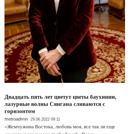
Двадцать пять лет цветут цветы баухинии,
лазурные волны Сянгана сливаются с
горизонтом
metroadmin
29.06.2022 09:11
«Жемчужина Востока, любовь моя, все так ли еще