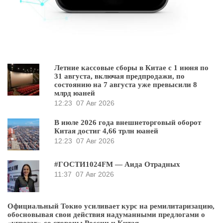
Летние кассовые сборы в Китае с 1 июня по
31 августа, включая предпродажи, по
состоянию на 7 августа уже превысили 8
млрд юаней
12:23
07 Авг 2026
В июле 2026 года внешнеторговый оборот
Китая достиг 4,66 трлн юаней
12:23
07 Авг 2026
#ГОСТИ1024FM — Аида Отрадных
11:37
07 Авг 2026
Официальный Токио усиливает курс на ремилитаризацию,
обосновывая свои действия надуманными предлогами о
«угрозах» со стороны России и Китая