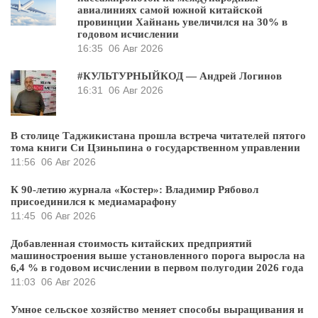
авиалиниях самой южной китайской
провинции Хайнань увеличился на 30% в
годовом исчислении
16:35
06 Авг 2026
#КУЛЬТУРНЫЙКОД — Андрей Логинов
16:31
06 Авг 2026
В столице Таджикистана прошла встреча читателей пятого
тома книги Си Цзиньпина о государственном управлении
11:56
06 Авг 2026
К 90-летию журнала «Костер»: Владимир Рябовол
присоединился к медиамарафону
11:45
06 Авг 2026
Добавленная стоимость китайских предприятий
машиностроения выше установленного порога выросла на
6,4 % в годовом исчислении в первом полугодии 2026 года
11:03
06 Авг 2026
Умное сельское хозяйство меняет способы выращивания и