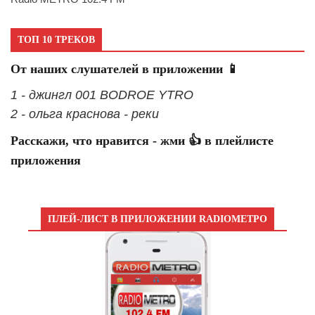
ТОП 10 ТРЕКОВ
От наших слушателей в приложении 📱
1 - джингл 001 BODROE YTRO
2 - ольга краснова - реки
Расскажи, что нравится - жми 👍 в плейлисте
приложения
ПЛЕЙ-ЛИСТ В ПРИЛОЖЕНИИ RADIOМЕТРО