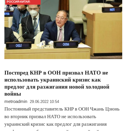
РОССИЯ-КИТАЙ:
ГЛАВНОЕ
Постпред КНР в ООН призвал НАТО не
использовать украинский кризис как
предлог для разжигания новой холодной
войны
metroadmin
29.06.2022 10:54
Постоянный представитель КНР в ООН Чжань Цзюнь
во вторник призвал НАТО не использовать
украинский кризис как предлог для разжигания