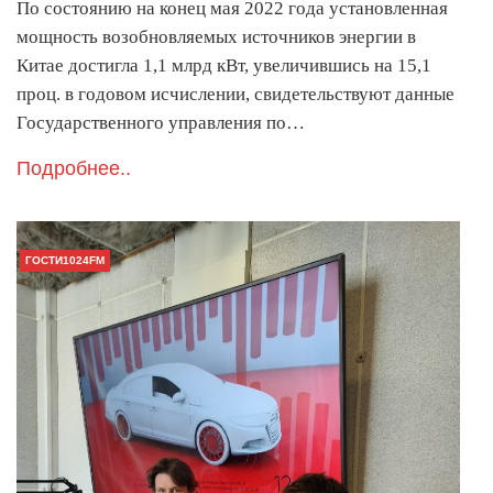
По состоянию на конец мая 2022 года установленная
мощность возобновляемых источников энергии в
Китае достигла 1,1 млрд кВт, увеличившись на 15,1
проц. в годовом исчислении, свидетельствуют данные
Государственного управления по…
Подробнее..
ГОСТИ1024FM