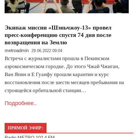
Экипаж миссии «Шэньчжоу-13» провел
пресс-конференцию спустя 74 дня после
возвращения на Землю
metroadmin
29.06.2022 09:04
Встреча с журналистами прошла в Пекинском
аэрокосмическом городке. До этого Чжай Чжиган,
Ван Япин и Е Гуанфу прошли карантин и курс
восстановления после шести месяцев пребывания на
строящейся орбитальной станции…
Подробнее..
ПРЯМОЙ ЭФИР:
Radio METRO 102.4 FM