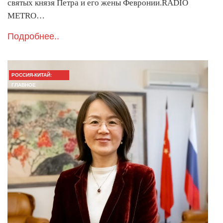
святых князя Петра и его жены Февронии.RADIO
METRO…
Подробнее..
РОССИЯ-КИТАЙ:
ГЛАВНОЕ