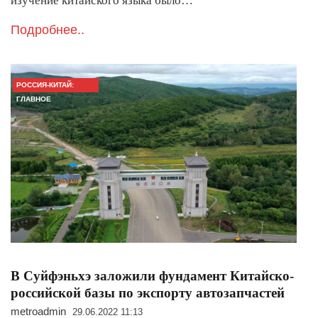
изучение китайского языка было…
Подробнее..
РОССИЯ-КИТАЙ:
ГЛАВНОЕ
В Суйфэньхэ заложили фундамент Китайско-
российской базы по экспорту автозапчастей
metroadmin
29.06.2022 11:13