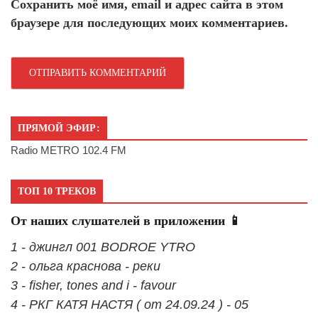
Сохранить моё имя, email и адрес сайта в этом
браузере для последующих моих комментариев.
ПРЯМОЙ ЭФИР:
Radio METRO 102.4 FM
ТОП 10 ТРЕКОВ
От наших слушателей в приложении 📱
1 - джингл 001 BODROE YTRO
2 - ольга краснова - реки
3 - fisher, tones and i - favour
4 - РКГ КАТЯ НАСТЯ ( от 24.09.24 ) - 05