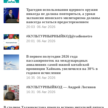
Трагедия использования ядерного оружия
никогда не должна повториться, а уроки
экспансии японского милитаризма должны
навсегда остаться предостережением
20:03
06 Авг 2026
#КУЛЬТУРНЫРНЫЙКОД@radiometro
20:01
06 Авг 2026
В первом полугодии 2026 года
пассажиропоток на международных
авиалиниях самой южной китайской
провинции Хайнань увеличился на 30% в
годовом исчислении
16:35
06 Авг 2026
#КУЛЬТУРНЫЙКОД — Андрей Логинов
16:31
06 Авг 2026
В столице Таджикистана прошла встреча читателей пятого