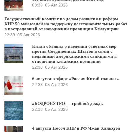
09:38
06 Авг 2026
Государственный комитет по делам развития и реформ
КНР 50 млн юаней на поддержку восстановительных работ
в пострадавшей от наводнений провинции Хэйлунцзян
22:39
05 Авг 2026
Китай объявил о введении ответных мер
против Соединённых Штатов в связи с
недавними американскими санкциями в
отношении китайских компаний
22:38
05 Авг 2026
6 августа в эфире «Россия Китай главное»
22:36
05 Авг 2026
#БОДРОЕУТРО — грибной дождь
22:18
05 Авг 2026
4 августа Посол КНР в РФ Чжан Ханьхуэй