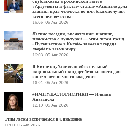
опубликовал в российской газете
«Аргументы и факты» статью «Развитие дела
защиты прав человека во имя благополучия
всего человечества»
16:05
05 Авг 2026
Летние поездки, впечатления, шопинг,
знакомство с культурой — этим летом тренд
«Путешествие в Китай» завоевал сердца
людей по всему миру
16:03
05 Авг 2026
В Китае опубликован обязательный
национальный стандарт безопасности для
систем автономного вождения
16:01
05 Авг 2026
#ИМПУЛЬСЛОГИСТИКИ — Ильина
Анастасия
12:19
05 Авг 2026
Этим летом встречаемся в Синьцзяне
11:00
05 Авг 2026