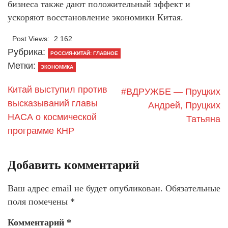
бизнеса также дают положительный эффект и
ускоряют восстановление экономики Китая.
Post Views:
2 162
Рубрика:
РОССИЯ-КИТАЙ: ГЛАВНОЕ
Метки:
ЭКОНОМИКА
Китай выступил против
#ВДРУЖБЕ — Пруцких
высказываний главы
Андрей, Пруцких
НАСА о космической
Татьяна
программе КНР
Добавить комментарий
Ваш адрес email не будет опубликован.
Обязательные
поля помечены
*
Комментарий
*