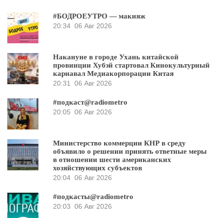
#БОДРОЕУТРО — макияж
20:34
06 Авг 2026
Накануне в городе Ухань китайской
провинции Хубэй стартовал Кинокультурный
карнавал Медиакорпорации Китая
20:31
06 Авг 2026
#подкаст@radiometro
20:05
06 Авг 2026
Министерство коммерции КНР в среду
объявило о решении принять ответные меры
в отношении шести американских
хозяйствующих субъектов
20:04
06 Авг 2026
#подкасты@radiometro
20:03
06 Авг 2026