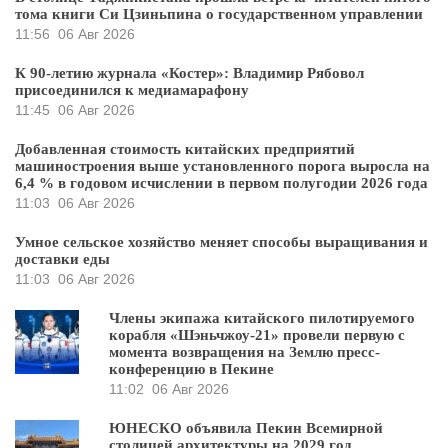
тома книги Си Цзиньпина о государственном управлении
11:56
06 Авг 2026
К 90-летию журнала «Костер»: Владимир Рябовол
присоединился к медиамарафону
11:45
06 Авг 2026
Добавленная стоимость китайских предприятий
машиностроения выше установленного порога выросла на
6,4 % в годовом исчислении в первом полугодии 2026 года
11:03
06 Авг 2026
Умное сельское хозяйство меняет способы выращивания и
доставки еды
11:03
06 Авг 2026
Члены экипажа китайского пилотируемого
корабля «Шэньчжоу-21» провели первую с
момента возвращения на Землю пресс-
конференцию в Пекине
11:02
06 Авг 2026
ЮНЕСКО объявила Пекин Всемирной
столицей архитектуры на 2029 год