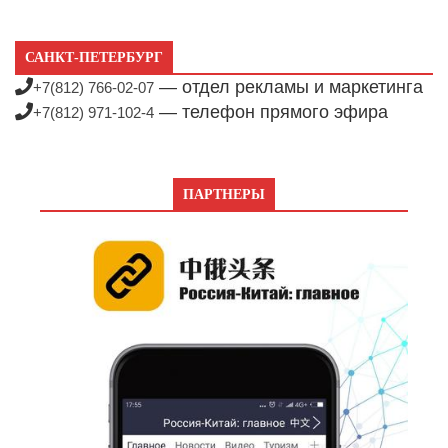
САНКТ-ПЕТЕРБУРГ
— отдел рекламы и маркетинга
+7(812) 766-02-07
— телефон прямого эфира
+7(812) 971-102-4
ПАРТНЕРЫ