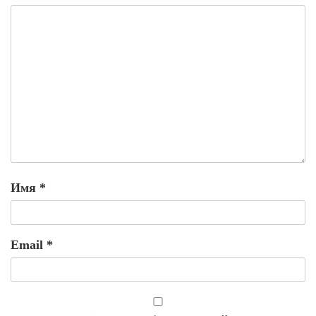
Имя
*
Email
*