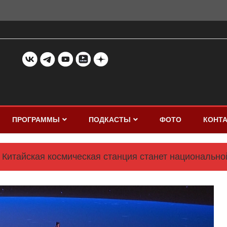
ПРОГРАММЫ
ПОДКАСТЫ
ФОТО
КОНТ
Китайская космическая станция станет национальн