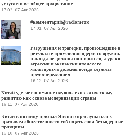
услугам и всеобщее процветание
17:02
07 Авг 2026
#комментарий@radiometro
17:01
07 Авг 2026
Разрушения и трагедии, произошедшие в
результате применения ядерного оружия,
никогда не должны повториться, а уроки
агрессии и экспансии японского
милитаризма должны всегда служить
предостережением
16:12
07 Авг 2026
Китай уделяет внимание научно-технологическому
развитию как основе модернизации страны
16:11
07 Авг 2026
Китай в пятницу призвал Японию прислушаться к
призывам общественности соблюдать свои безъядерные
принципы
16:10
07 Авг 2026