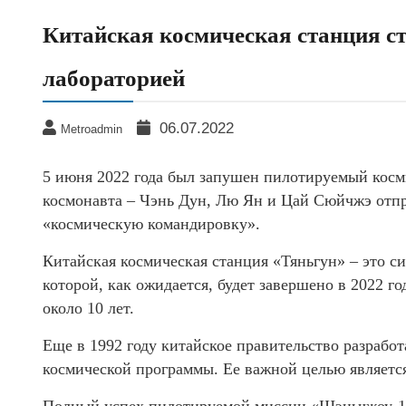
Китайская космическая станция с
лабораторией
06.07.2022
Metroadmin
5 июня 2022 года был запушен пилотируемый кос
космонавта – Чэнь Дун, Лю Ян и Цай Сюйчжэ отп
«космическую командировку».
Китайская космическая станция «Тяньгун» – это с
которой, как ожидается, будет завершено в 2022 г
около 10 лет.
Еще в 1992 году китайское правительство разрабо
космической программы. Ее важной целью является