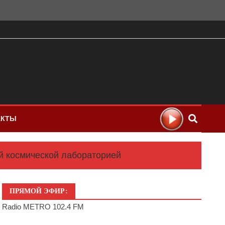
АКТЫ
ой космической лабораторией
ПРЯМОЙ ЭФИР:
Radio METRO 102.4 FM