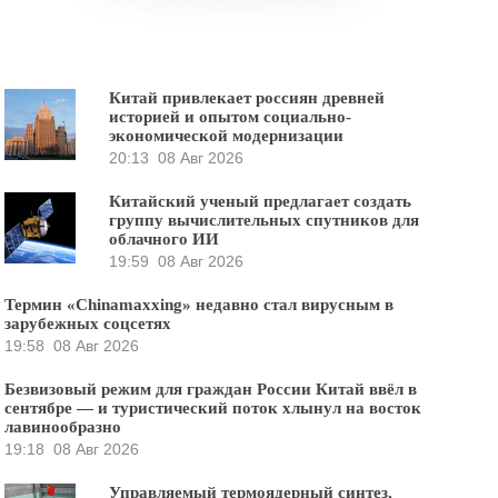
Китай привлекает россиян древней
историей и опытом социально-
экономической модернизации
20:13
08 Авг 2026
Китайский ученый предлагает создать
группу вычислительных спутников для
облачного ИИ
19:59
08 Авг 2026
Термин «Chinamaxxing» недавно стал вирусным в
зарубежных соцсетях
19:58
08 Авг 2026
Безвизовый режим для граждан России Китай ввёл в
сентябре — и туристический поток хлынул на восток
лавинообразно
19:18
08 Авг 2026
Управляемый термоядерный синтез,