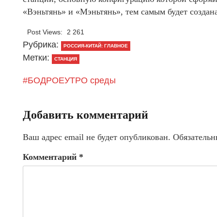
«Вэньтянь» и «Мэньтянь», тем самым будет создан
Post Views:
2 261
Рубрика:
РОССИЯ-КИТАЙ: ГЛАВНОЕ
Метки:
СТАНЦИЯ
#БОДРОЕУТРО среды
Добавить комментарий
Ваш адрес email не будет опубликован.
Обязательн
Комментарий
*