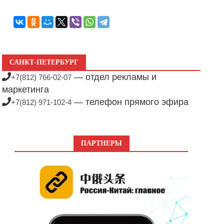
САНКТ-ПЕТЕРБУРГ
— отдел рекламы и
+7(812) 766-02-07
маркетинга
— телефон прямого эфира
+7(812) 971-102-4
ПАРТНЕРЫ