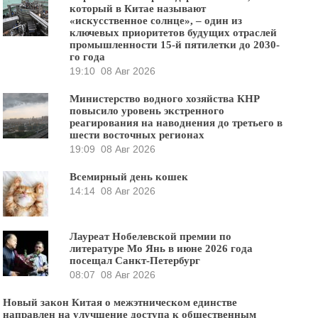
который в Китае называют
«искусственное солнце», – один из
ключевых приоритетов будущих отраслей
промышленности 15-й пятилетки до 2030-
го года
19:10
08 Авг 2026
Министерство водного хозяйства КНР
повысило уровень экстренного
реагирования на наводнения до третьего в
шести восточных регионах
19:09
08 Авг 2026
Всемирный день кошек
14:14
08 Авг 2026
Лауреат Нобелевской премии по
литературе Мо Янь в июне 2026 года
посещал Санкт-Петербург
08:07
08 Авг 2026
Новый закон Китая о межэтническом единстве
направлен на улучшение доступа к общественным