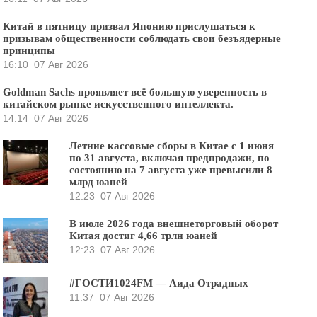
Китай в пятницу призвал Японию прислушаться к
призывам общественности соблюдать свои безъядерные
принципы
16:10
07 Авг 2026
Goldman Sachs проявляет всё большую уверенность в
китайском рынке искусственного интеллекта.
14:14
07 Авг 2026
Летние кассовые сборы в Китае с 1 июня
по 31 августа, включая предпродажи, по
состоянию на 7 августа уже превысили 8
млрд юаней
12:23
07 Авг 2026
В июле 2026 года внешнеторговый оборот
Китая достиг 4,66 трлн юаней
12:23
07 Авг 2026
#ГОСТИ1024FM — Аида Отрадных
11:37
07 Авг 2026