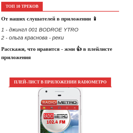
ТОП 10 ТРЕКОВ
От наших слушателей в приложении 📱
1 - джингл 001 BODROE YTRO
2 - ольга краснова - реки
Расскажи, что нравится - жми 👍 в плейлисте
приложения
ПЛЕЙ-ЛИСТ В ПРИЛОЖЕНИИ RADIOМЕТРО