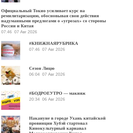
Официальный Токио усиливает курс на
ремилитаризацию, обосновывая свои действия
надуманными предлогами о «угрозах» со стороны
России и Китая
07:46
07 Авг 2026
#КНИЖНАЯРУБРИКА
07:46
07 Авг 2026
Сезон Лицю
06:04
07 Авг 2026
#БОДРОЕУТРО — макияж
20:34
06 Авг 2026
Накануне в городе Ухань китайской
провинции Хубэй стартовал
Кинокультурный карнавал