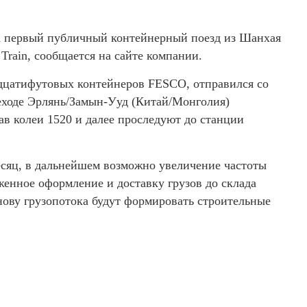
а первый публичный контейнерный поезд из Шанхая
Train, сообщается на сайте компании.
адцатифутовых контейнеров FESCO, отправился со
еходе Эрлянь/Замын-Ууд (Китай/Монголия)
в колеи 1520 и далее проследуют до станции
месяц, в дальнейшем возможно увеличение частоты
енное оформление и доставку грузов до склада
нову грузопотока будут формировать строительные