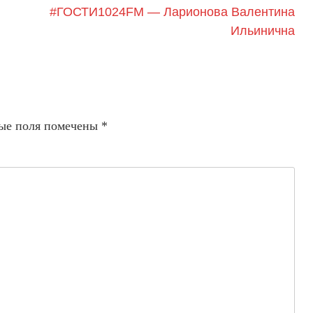
# ГОСТИ1024FM — Ларионова Валентина
Ильинична
ые поля помечены
*