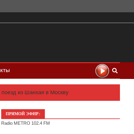
АКТЫ
поезд из Шанхая в Москву
ПРЯМОЙ ЭФИР:
Radio METRO 102.4 FM