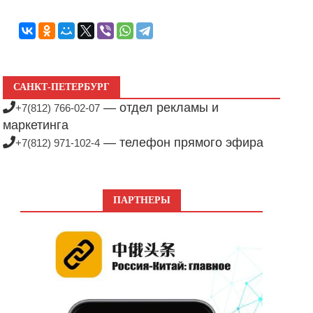
САНКТ-ПЕТЕРБУРГ
— отдел рекламы и
+7(812) 766-02-07
маркетинга
— телефон прямого эфира
+7(812) 971-102-4
ПАРТНЕРЫ