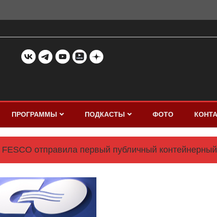
ПРОГРАММЫ
ПОДКАСТЫ
ФОТО
КОНТ
FESCO отправила первый публичный контейнерный 