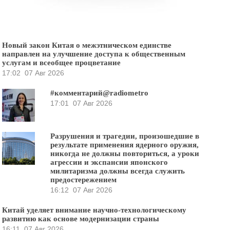
Новый закон Китая о межэтническом единстве
направлен на улучшение доступа к общественным
услугам и всеобщее процветание
17:02
07 Авг 2026
#комментарий@radiometro
17:01
07 Авг 2026
Разрушения и трагедии, произошедшие в
результате применения ядерного оружия,
никогда не должны повториться, а уроки
агрессии и экспансии японского
милитаризма должны всегда служить
предостережением
16:12
07 Авг 2026
Китай уделяет внимание научно-технологическому
развитию как основе модернизации страны
16:11
07 Авг 2026