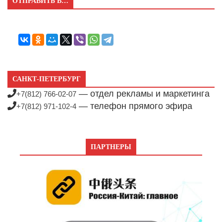
ОТПРАВИТЬ В…
САНКТ-ПЕТЕРБУРГ
— отдел рекламы и маркетинга
+7(812) 766-02-07
— телефон прямого эфира
+7(812) 971-102-4
ПАРТНЕРЫ