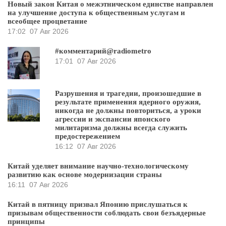
Новый закон Китая о межэтническом единстве направлен
на улучшение доступа к общественным услугам и
всеобщее процветание
17:02
07 Авг 2026
#комментарий@radiometro
17:01
07 Авг 2026
Разрушения и трагедии, произошедшие в
результате применения ядерного оружия,
никогда не должны повториться, а уроки
агрессии и экспансии японского
милитаризма должны всегда служить
предостережением
16:12
07 Авг 2026
Китай уделяет внимание научно-технологическому
развитию как основе модернизации страны
16:11
07 Авг 2026
Китай в пятницу призвал Японию прислушаться к
призывам общественности соблюдать свои безъядерные
принципы