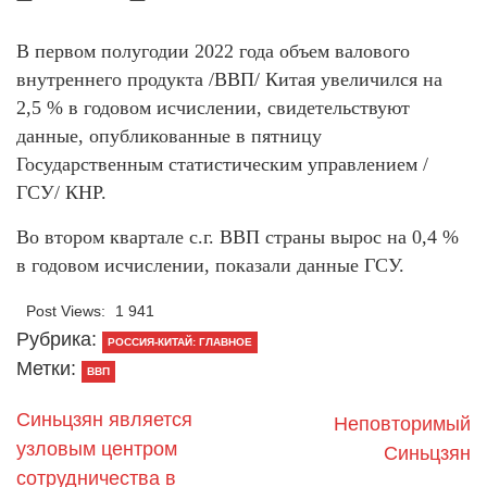
В первом полугодии 2022 года объем валового
внутреннего продукта /ВВП/ Китая увеличился на
2,5 % в годовом исчислении, свидетельствуют
данные, опубликованные в пятницу
Государственным статистическим управлением /
ГСУ/ КНР.
Во втором квартале с.г. ВВП страны вырос на 0,4 %
в годовом исчислении, показали данные ГСУ.
Post Views:
1 941
Рубрика:
РОССИЯ-КИТАЙ: ГЛАВНОЕ
Метки:
ВВП
Синьцзян является
Неповторимый
узловым центром
Синьцзян
сотрудничества в