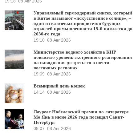
19:18
08 Авг 2026
Управляемый термоядерный синтез, который
в Китае называют «искусственное солнце», –
один из ключевых приоритетов будущих
отраслей промышленности 15-й пятилетки до
2030-го года
19:10
08 Авг 2026
Министерство водного хозяйства КНР
повысило уровень экстренного реагирования
на наводнения до третьего в шести
восточных регионах
19:09
08 Авг 2026
Всемирный день кошек
14:14
08 Авг 2026
Лауреат Нобелевской премии по литературе
Мо Янь в июне 2026 года посещал Санкт-
Петербург
08:07
08 Авг 2026