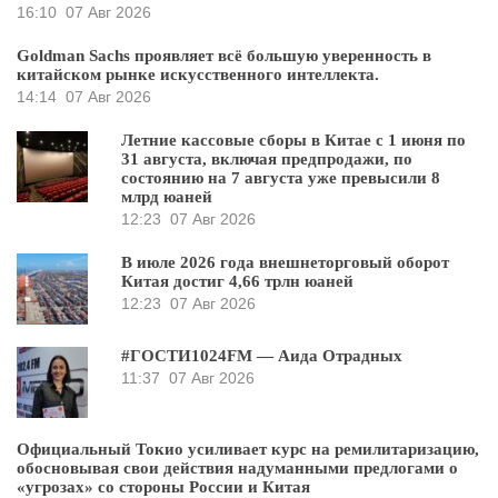
16:10
07 Авг 2026
Goldman Sachs проявляет всё большую уверенность в
китайском рынке искусственного интеллекта.
14:14
07 Авг 2026
Летние кассовые сборы в Китае с 1 июня по
31 августа, включая предпродажи, по
состоянию на 7 августа уже превысили 8
млрд юаней
12:23
07 Авг 2026
В июле 2026 года внешнеторговый оборот
Китая достиг 4,66 трлн юаней
12:23
07 Авг 2026
#ГОСТИ1024FM — Аида Отрадных
11:37
07 Авг 2026
Официальный Токио усиливает курс на ремилитаризацию,
обосновывая свои действия надуманными предлогами о
«угрозах» со стороны России и Китая