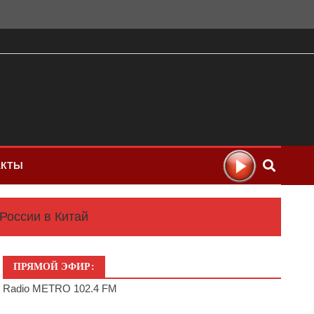
АКТЫ
России в Китай
ПРЯМОЙ ЭФИР:
Radio METRO 102.4 FM