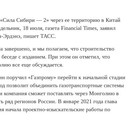
 «Сила Сибири — 2» через ее территорию в Китай
дельник, 18 июля, газета Financial Times, заявил
-Эрдэнэ, пишет ТАСС.
а завершено, и мы полагаем, что строительство
 беседе с изданием. При этом он отметил, что
лию все еще обсуждается.
ин поручил «Газпрому» перейти к начальной стадии
од позволит объединить газотранспортные системы
али компания сможет поставлять через Монголию в
ь ряд регионов России. В январе 2021 года глава
я начала проектно-изыскательские работы по