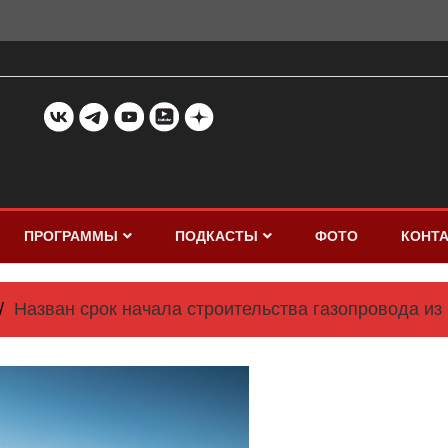
ПРОГРАММЫ
ПОДКАСТЫ
ФОТО
КОНТ
Назван срок начала строительства газопровода из 