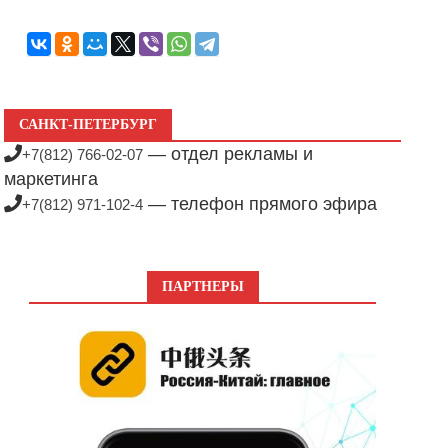
САНКТ-ПЕТЕРБУРГ
— отдел рекламы и
+7(812) 766-02-07
маркетинга
— телефон прямого эфира
+7(812) 971-102-4
ПАРТНЕРЫ