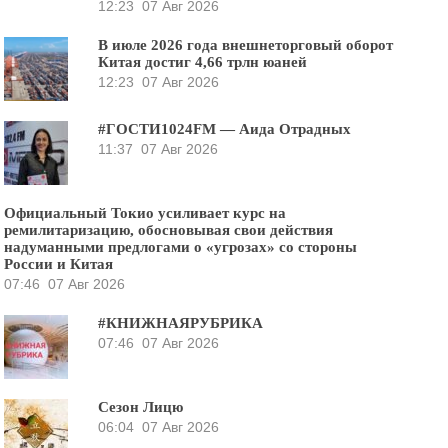
12:23
07 Авг 2026
В июле 2026 года внешнеторговый оборот
Китая достиг 4,66 трлн юаней
12:23
07 Авг 2026
#ГОСТИ1024FM — Аида Отрадных
11:37
07 Авг 2026
Официальный Токио усиливает курс на
ремилитаризацию, обосновывая свои действия
надуманными предлогами о «угрозах» со стороны
России и Китая
07:46
07 Авг 2026
#КНИЖНАЯРУБРИКА
07:46
07 Авг 2026
Сезон Лицю
06:04
07 Авг 2026