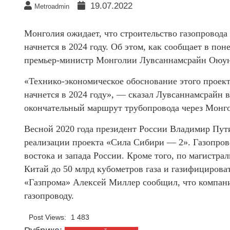
19.07.2022
Metroadmin
Монголия ожидает, что строительство газопровода
начнется в 2024 году. Об этом, как сообщает в поне
премьер-министр Монголии Лувсаннамсрайн Оюун
«Технико-экономическое обоснование этого проект
начнется в 2024 году», — сказал Лувсаннамсрайн в
окончательный маршрут трубопровода через Монго
Весной 2020 года президент России Владимир Пут
реализации проекта «Сила Сибири — 2». Газопров
востока и запада России. Кроме того, по магистр
Китай до 50 млрд кубометров газа и газифицироват
«Газпрома» Алексей Миллер сообщил, что компани
газопроводу.
Post Views:
1 483