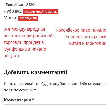
Post Views:
2 592
Рубрика:
РОССИЯ-КИТАЙ: ГЛАВНОЕ
Метки:
ЭКСПЕДИЦИЯ
​8-я Международная
​Российское пиво начало
выставка приграничной
завоевывать рынки
торговли пройдет в
Китая и Монголии
Суйфэньхэ в начале
августа
Добавить комментарий
Ваш адрес email не будет опубликован.
Обязательные
поля помечены
*
Комментарий
*