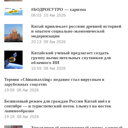
#БОДРОЕУТРО — харизма
06:03
10 Авг 2026
Китай привлекает россиян древней историей
и опытом социально-экономической
модернизации
20:13
08 Авг 2026
Китайский ученый предлагает создать
группу вычислительных спутников для
облачного ИИ
19:59
08 Авг 2026
Термин «Chinamaxxing» недавно стал вирусным в
зарубежных соцсетях
19:58
08 Авг 2026
Безвизовый режим для граждан России Китай ввёл в
сентябре — и туристический поток хлынул на восток
лавинообразно
19:18
08 Авг 2026
Управляемый термоядерный синтез, который