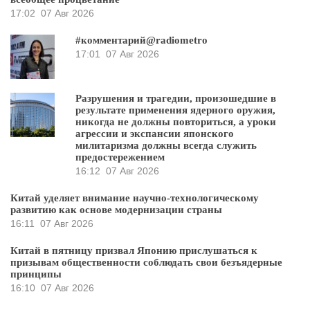
17:02
07 Авг 2026
#комментарий@radiometro
17:01
07 Авг 2026
Разрушения и трагедии, произошедшие в
результате применения ядерного оружия,
никогда не должны повториться, а уроки
агрессии и экспансии японского
милитаризма должны всегда служить
предостережением
16:12
07 Авг 2026
Китай уделяет внимание научно-технологическому
развитию как основе модернизации страны
16:11
07 Авг 2026
Китай в пятницу призвал Японию прислушаться к
призывам общественности соблюдать свои безъядерные
принципы
16:10
07 Авг 2026