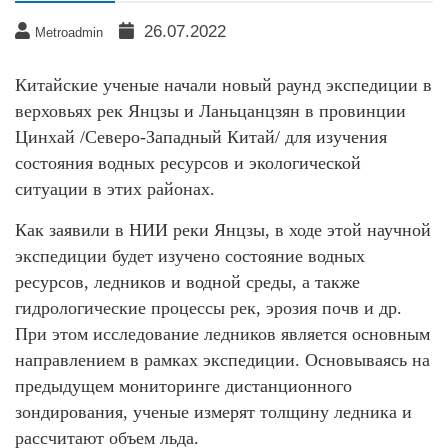
26.07.2022
Metroadmin
Китайские ученые начали новый раунд экспедиции в
верховьях рек Янцзы и Ланьцанцзян в провинции
Цинхай /Северо-Западный Китай/ для изучения
состояния водных ресурсов и экологической
ситуации в этих районах.
Как заявили в НИИ реки Янцзы, в ходе этой научной
экспедиции будет изучено состояние водных
ресурсов, ледников и водной среды, а также
гидрологические процессы рек, эрозия почв и др.
При этом исследование ледников является основным
направлением в рамках экспедиции. Основываясь на
предыдущем мониторинге дистанционного
зондирования, ученые измерят толщину ледника и
рассчитают объем льда.