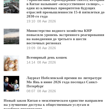
в Китае называют «искусственное солнце», –
один из ключевых приоритетов будущих
отраслей промышленности 15-й пятилетки до
2030-го года
19:10
08 Авг 2026
Министерство водного хозяйства КНР
повысило уровень экстренного реагирования
на наводнения до третьего в шести
восточных регионах
19:09
08 Авг 2026
Всемирный день кошек
14:14
08 Авг 2026
Лауреат Нобелевской премии по литературе
Мо Янь в июне 2026 года посещал Санкт-
Петербург
08:07
08 Авг 2026
Новый закон Китая о межэтническом единстве направлен
на улучшение доступа к общественным услугам и
всеобщее процветание