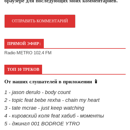
браузере для последующих моих комментариев.
ПРЯМОЙ ЭФИР:
Radio METRO 102.4 FM
ТОП 10 ТРЕКОВ
От наших слушателей в приложении 📱
1 - jason derulo - body count
2 - topic feat bebe rexha - chain my heart
3 - tate mcrae - just keep watching
4 - кировский коля feat хабиб - моменты
5 - джингл 001 BODROE YTRO