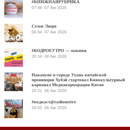
#КНИЖНАЯРУБРИКА
07:46
07 Авг 2026
Сезон Лицю
06:04
07 Авг 2026
#БОДРОЕУТРО — макияж
20:34
06 Авг 2026
Накануне в городе Ухань китайской
провинции Хубэй стартовал Кинокультурный
карнавал Медиакорпорации Китая
20:31
06 Авг 2026
#подкаст@radiometro
20:05
06 Авг 2026