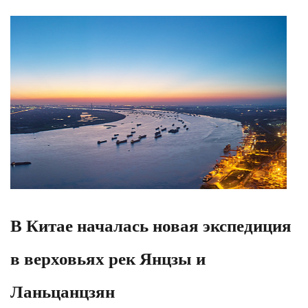
​В Китае началась новая экспедиция
в верховьях рек Янцзы и
Ланьцанцзян