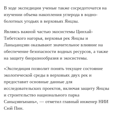
В ходе экспедиции ученые также сосредоточатся на
изучении объема накопления углерода в водно-
болотных угодьях в верховьях Янцзы.
Являясь важной частью экосистемы Цинхай-
Тибетского нагорья, верховья рек Янцзы и
Ланьцанцзян оказывают значительное влияние на
обеспечение безопасности водных ресурсов, а также
на защиту биоразнообразия и экосистемы.
«Экспедиция позволит понять текущее состояние
экологической среды в верховьях двух рек и
предоставит основные данные для
исследовательских проектов, включая защиту Янцзы
и строительство национального парка
Саньцзянъюань», — отметил главный инженер НИИ
Сюй Пин.