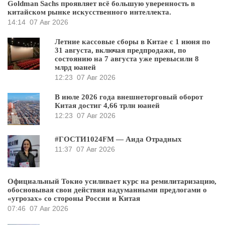
Goldman Sachs проявляет всё большую уверенность в
китайском рынке искусственного интеллекта.
14:14
07 Авг 2026
Летние кассовые сборы в Китае с 1 июня по
31 августа, включая предпродажи, по
состоянию на 7 августа уже превысили 8
млрд юаней
12:23
07 Авг 2026
В июле 2026 года внешнеторговый оборот
Китая достиг 4,66 трлн юаней
12:23
07 Авг 2026
#ГОСТИ1024FM — Аида Отрадных
11:37
07 Авг 2026
Официальный Токио усиливает курс на ремилитаризацию,
обосновывая свои действия надуманными предлогами о
«угрозах» со стороны России и Китая
07:46
07 Авг 2026