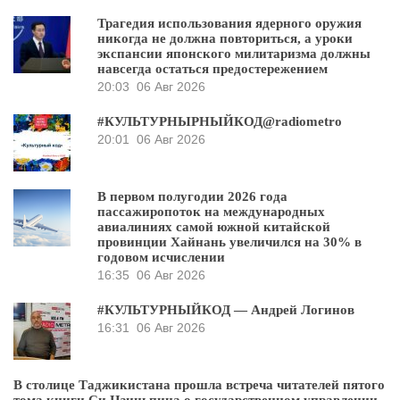
Трагедия использования ядерного оружия
никогда не должна повториться, а уроки
экспансии японского милитаризма должны
навсегда остаться предостережением
20:03
06 Авг 2026
#КУЛЬТУРНЫРНЫЙКОД@radiometro
20:01
06 Авг 2026
В первом полугодии 2026 года
пассажиропоток на международных
авиалиниях самой южной китайской
провинции Хайнань увеличился на 30% в
годовом исчислении
16:35
06 Авг 2026
#КУЛЬТУРНЫЙКОД — Андрей Логинов
16:31
06 Авг 2026
В столице Таджикистана прошла встреча читателей пятого
тома книги Си Цзиньпина о государственном управлении