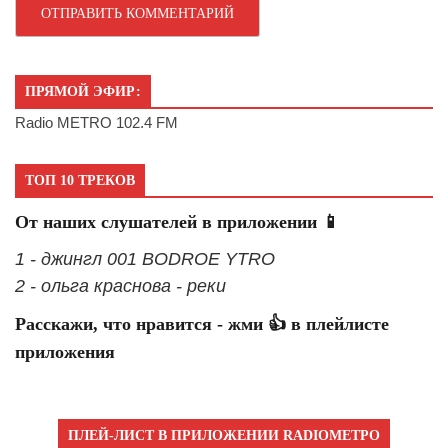
ПРЯМОЙ ЭФИР:
Radio METRO 102.4 FM
ТОП 10 ТРЕКОВ
От наших слушателей в приложении 📱
1 - джингл 001 BODROE YTRO
2 - ольга краснова - реки
Расскажи, что нравится - жми 👍 в плейлисте
приложения
ПЛЕЙ-ЛИСТ В ПРИЛОЖЕНИИ RADIOМЕТРО