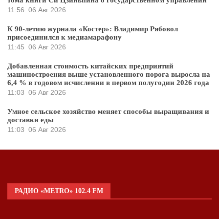
11:56
06 Авг 2026
К 90-летию журнала «Костер»: Владимир Рябовол
присоединился к медиамарафону
11:45
06 Авг 2026
Добавленная стоимость китайских предприятий
машиностроения выше установленного порога выросла на
6,4 % в годовом исчислении в первом полугодии 2026 года
11:03
06 Авг 2026
Умное сельское хозяйство меняет способы выращивания и
доставки еды
11:03
06 Авг 2026
РАДИО «METRO» 102.4 FM