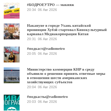
#БОДРОЕУТРО — макияж
20:34
06 Авг 2026
Накануне в городе Ухань китайской
провинции Хубэй стартовал Кинокультурный
карнавал Медиакорпорации Китая
20:31
06 Авг 2026
#подкаст@radiometro
20:05
06 Авг 2026
Министерство коммерции КНР в среду
объявило о решении принять ответные меры
в отношении шести американских
хозяйствующих субъектов
20:04
06 Авг 2026
#подкасты@radiometro
20:03
06 Авг 2026