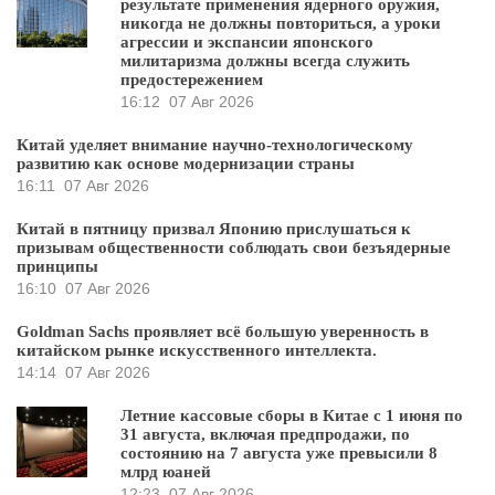
результате применения ядерного оружия,
никогда не должны повториться, а уроки
агрессии и экспансии японского
милитаризма должны всегда служить
предостережением
16:12
07 Авг 2026
Китай уделяет внимание научно-технологическому
развитию как основе модернизации страны
16:11
07 Авг 2026
Китай в пятницу призвал Японию прислушаться к
призывам общественности соблюдать свои безъядерные
принципы
16:10
07 Авг 2026
Goldman Sachs проявляет всё большую уверенность в
китайском рынке искусственного интеллекта.
14:14
07 Авг 2026
Летние кассовые сборы в Китае с 1 июня по
31 августа, включая предпродажи, по
состоянию на 7 августа уже превысили 8
млрд юаней
12:23
07 Авг 2026