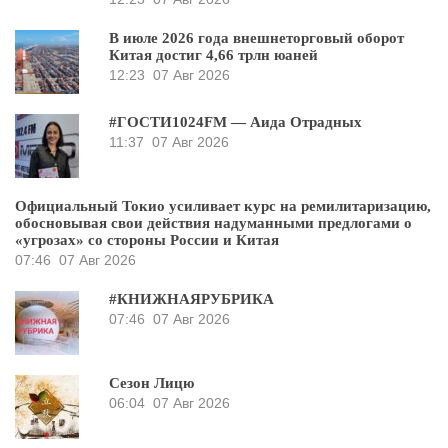
В июле 2026 года внешнеторговый оборот
Китая достиг 4,66 трлн юаней
12:23
07 Авг 2026
#ГОСТИ1024FM — Аида Отрадных
11:37
07 Авг 2026
Официальный Токио усиливает курс на ремилитаризацию,
обосновывая свои действия надуманными предлогами о
«угрозах» со стороны России и Китая
07:46
07 Авг 2026
#КНИЖНАЯРУБРИКА
07:46
07 Авг 2026
Сезон Лицю
06:04
07 Авг 2026