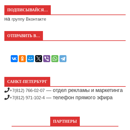
ПОДПИСЫВАЙСЯ…
на
группу Вконтакте
ОТПРАВИТЬ В…
САНКТ-ПЕТЕРБУРГ
— отдел рекламы и маркетинга
+7(812) 766-02-07
— телефон прямого эфира
+7(812) 971-102-4
ПАРТНЕРЫ