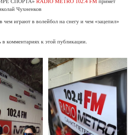
В МИРЕ СПОРТА»
RADIO METRO 102.4 FM
примет
иколай Чухненков
в чем играют в волейбол на снегу и чем «зацепил»
 в комментариях к этой публикации.