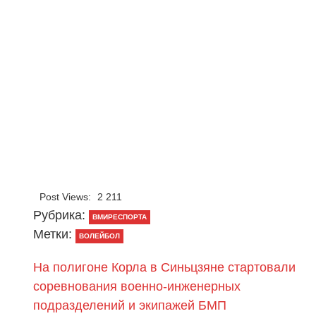
Post Views:
2 211
Рубрика:
ВМИРЕСПОРТА
Метки:
ВОЛЕЙБОЛ
​На полигоне Корла в Синьцзяне стартовали
соревнования военно-инженерных
подразделений и экипажей БМП