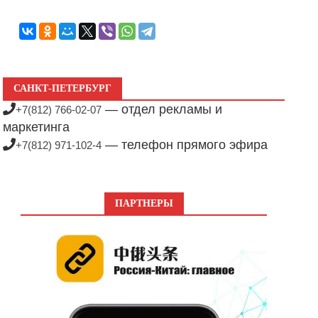
САНКТ-ПЕТЕРБУРГ
— отдел рекламы и
+7(812) 766-02-07
маркетинга
— телефон прямого эфира
+7(812) 971-102-4
ПАРТНЕРЫ