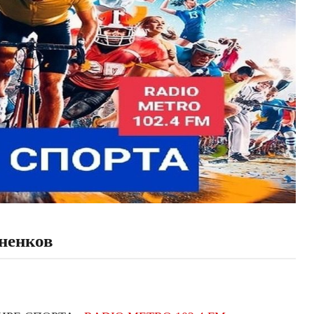
ненков