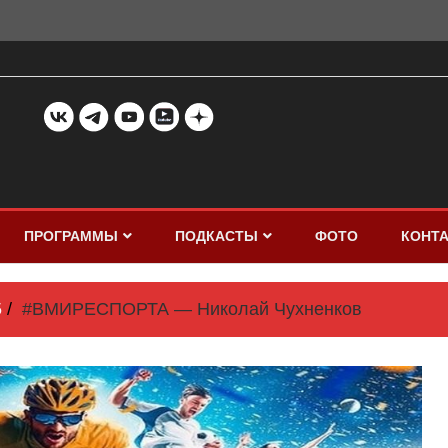
ПРОГРАММЫ
ПОДКАСТЫ
ФОТО
КОНТ
5
#ВМИРЕСПОРТА — Николай Чухненков