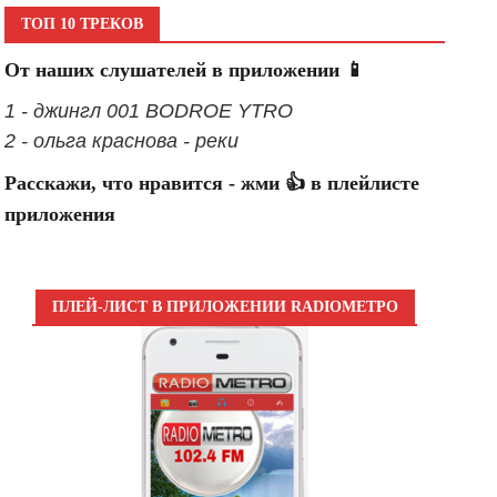
ТОП 10 ТРЕКОВ
От наших слушателей в приложении 📱
1 - джингл 001 BODROE YTRO
2 - ольга краснова - реки
Расскажи, что нравится - жми 👍 в плейлисте
приложения
ПЛЕЙ-ЛИСТ В ПРИЛОЖЕНИИ RADIOМЕТРО