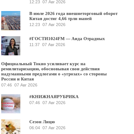
12:23
07 Авг 2026
В июле 2026 года внешнеторговый оборот
Китая достиг 4,66 трлн юаней
12:23
07 Авг 2026
#ГОСТИ1024FM — Аида Отрадных
11:37
07 Авг 2026
Официальный Токио усиливает курс на
ремилитаризацию, обосновывая свои действия
надуманными предлогами о «угрозах» со стороны
России и Китая
07:46
07 Авг 2026
#КНИЖНАЯРУБРИКА
07:46
07 Авг 2026
Сезон Лицю
06:04
07 Авг 2026