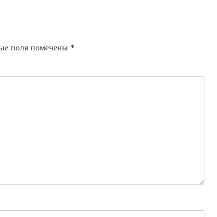
ые поля помечены
*