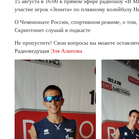
15 августа в 16:00 в прямом эфире радиошоу «
участие игрок «Зенита» по пляжному волейболу Н
О Чемпионате России, спортивном режиме, о том, 
Скриптонит слушай в подкасте
Не пропустите! Свои вопросы вы можете оставлять
Радиоведущая
Эля Алипова