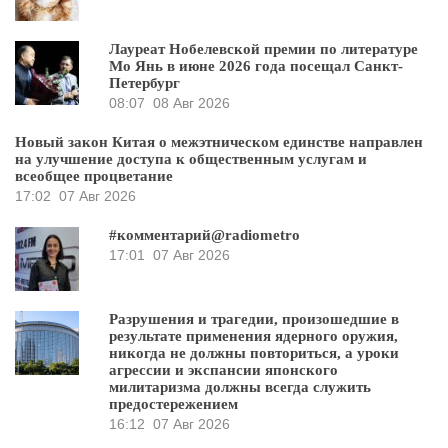
Лауреат Нобелевской премии по литературе
Мо Янь в июне 2026 года посещал Санкт-
Петербург
08:07
08 Авг 2026
Новый закон Китая о межэтническом единстве направлен
на улучшение доступа к общественным услугам и
всеобщее процветание
17:02
07 Авг 2026
#комментарий@radiometro
17:01
07 Авг 2026
Разрушения и трагедии, произошедшие в
результате применения ядерного оружия,
никогда не должны повториться, а уроки
агрессии и экспансии японского
милитаризма должны всегда служить
предостережением
16:12
07 Авг 2026