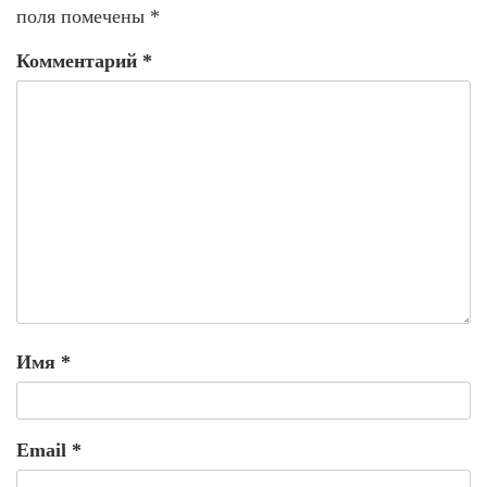
поля помечены
*
Комментарий
*
Имя
*
Email
*