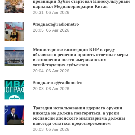
провинции Хубэй стартовал Кинокультурный
карнавал Медиакорпорации Китая
20:31
06 Авг 2026
#подкаст@radiometro
20:05
06 Авг 2026
Министерство коммерции КНР в среду
объявило о решении принять ответные меры
в отношении шести американских
хозяйствующих субъектов
20:04
06 Авг 2026
#подкасты@radiometro
20:03
06 Авг 2026
Трагедия использования ядерного оружия
никогда не должна повториться, а уроки
экспансии японского милитаризма должны
навсегда остаться предостережением
20:03
06 Авг 2026