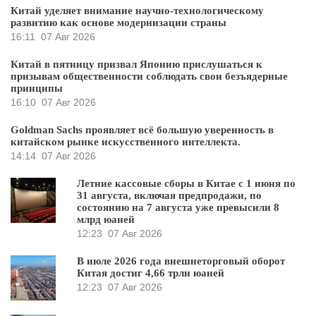
Китай уделяет внимание научно-технологическому
развитию как основе модернизации страны
16:11
07 Авг 2026
Китай в пятницу призвал Японию прислушаться к
призывам общественности соблюдать свои безъядерные
принципы
16:10
07 Авг 2026
Goldman Sachs проявляет всё большую уверенность в
китайском рынке искусственного интеллекта.
14:14
07 Авг 2026
Летние кассовые сборы в Китае с 1 июня по
31 августа, включая предпродажи, по
состоянию на 7 августа уже превысили 8
млрд юаней
12:23
07 Авг 2026
В июле 2026 года внешнеторговый оборот
Китая достиг 4,66 трлн юаней
12:23
07 Авг 2026