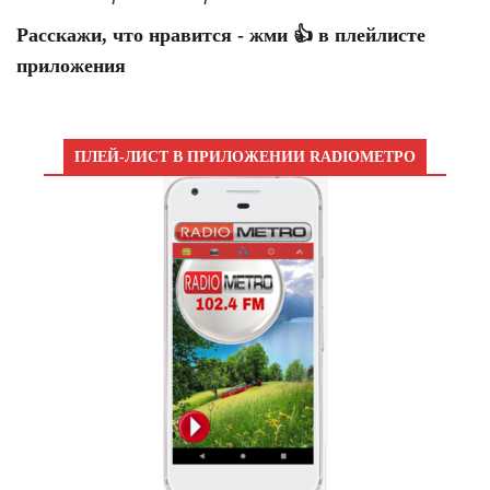
Расскажи, что нравится - жми 👍 в плейлисте
приложения
ПЛЕЙ-ЛИСТ В ПРИЛОЖЕНИИ RADIOМЕТРО