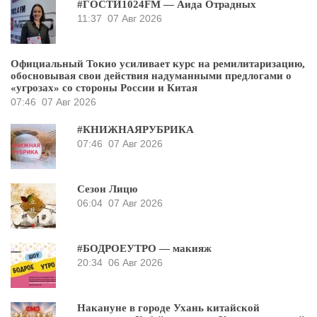
#ГОСТИ1024FM — Аида Отрадных
11:37
07 Авг 2026
Официальный Токио усиливает курс на ремилитаризацию,
обосновывая свои действия надуманными предлогами о
«угрозах» со стороны России и Китая
07:46
07 Авг 2026
#КНИЖНАЯРУБРИКА
07:46
07 Авг 2026
Сезон Лицю
06:04
07 Авг 2026
#БОДРОЕУТРО — макияж
20:34
06 Авг 2026
Накануне в городе Ухань китайской