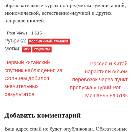
образовательные курсы по предметам гуманитарной,
экономической, естественно-научной и других
направленностей.
Post Views:
1 615
Рубрика:
РОССИЯ-КИТАЙ: ГЛАВНОЕ
Метки:
МГУ
СТУДЕНТЫ
Первый китайский
Россия и Китай
спутник наблюдения за
нарастили объем
Солнцем добился
перевозок через пункт
значительных
пропуска «Турий Рог —
результатов
Мишань» на 51%
Добавить комментарий
Ваш адрес email не будет опубликован.
Обязательные