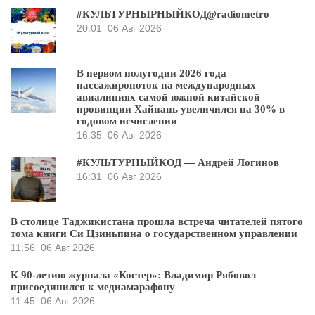
#КУЛЬТУРНЫРНЫЙКОД@radiometro
20:01
06 Авг 2026
В первом полугодии 2026 года
пассажиропоток на международных
авиалиниях самой южной китайской
провинции Хайнань увеличился на 30% в
годовом исчислении
16:35
06 Авг 2026
#КУЛЬТУРНЫЙКОД — Андрей Логинов
16:31
06 Авг 2026
В столице Таджикистана прошла встреча читателей пятого
тома книги Си Цзиньпина о государственном управлении
11:56
06 Авг 2026
К 90-летию журнала «Костер»: Владимир Рябовол
присоединился к медиамарафону
11:45
06 Авг 2026