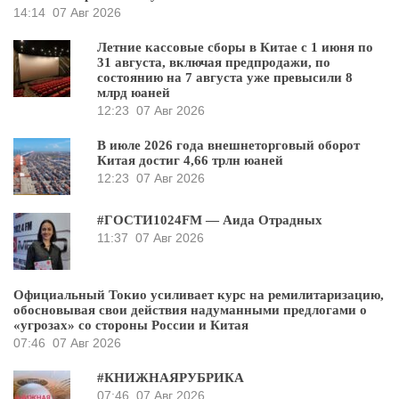
14:14
07 Авг 2026
Летние кассовые сборы в Китае с 1 июня по
31 августа, включая предпродажи, по
состоянию на 7 августа уже превысили 8
млрд юаней
12:23
07 Авг 2026
В июле 2026 года внешнеторговый оборот
Китая достиг 4,66 трлн юаней
12:23
07 Авг 2026
#ГОСТИ1024FM — Аида Отрадных
11:37
07 Авг 2026
Официальный Токио усиливает курс на ремилитаризацию,
обосновывая свои действия надуманными предлогами о
«угрозах» со стороны России и Китая
07:46
07 Авг 2026
#КНИЖНАЯРУБРИКА
07:46
07 Авг 2026