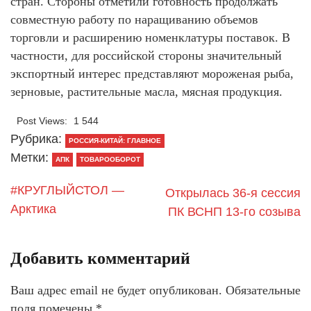
стран. Стороны отметили готовность продолжать
совместную работу по наращиванию объемов
торговли и расширению номенклатуры поставок. В
частности, для российской стороны значительный
экспортный интерес представляют мороженая рыба,
зерновые, растительные масла, мясная продукция.
Post Views:
1 544
Рубрика:
РОССИЯ-КИТАЙ: ГЛАВНОЕ
Метки:
АПК
ТОВАРООБОРОТ
#КРУГЛЫЙСТОЛ —
Открылась 36-я сессия
Арктика
ПК ВСНП 13-го созыва
Добавить комментарий
Ваш адрес email не будет опубликован.
Обязательные
поля помечены
*