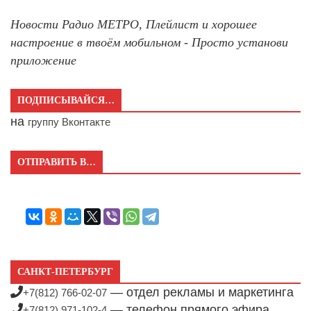
Новости Радио МЕТРО, Плейлист и хорошее
настроение в твоём мобильном - Просто установи
приложение
ПОДПИСЫВАЙСЯ…
на
группу Вконтакте
ОТПРАВИТЬ В…
САНКТ-ПЕТЕРБУРГ
— отдел рекламы и маркетинга
+7(812) 766-02-07
— телефон прямого эфира
+7(812) 971-102-4