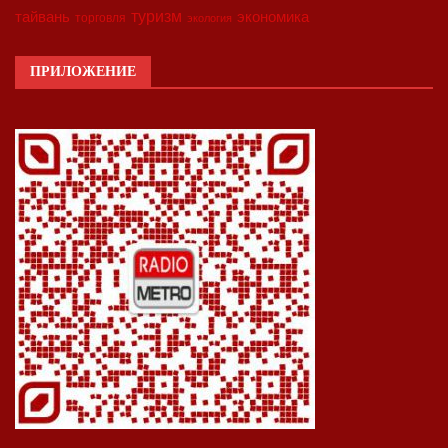
туризм
экономика
тайвань
торговля
экология
ПРИЛОЖЕНИЕ