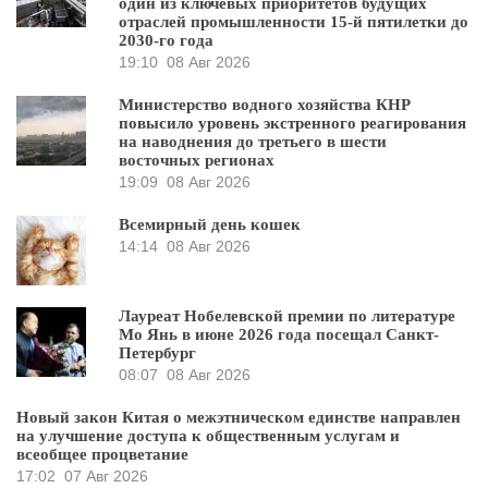
один из ключевых приоритетов будущих
отраслей промышленности 15-й пятилетки до
2030-го года
19:10
08 Авг 2026
Министерство водного хозяйства КНР
повысило уровень экстренного реагирования
на наводнения до третьего в шести
восточных регионах
19:09
08 Авг 2026
Всемирный день кошек
14:14
08 Авг 2026
Лауреат Нобелевской премии по литературе
Мо Янь в июне 2026 года посещал Санкт-
Петербург
08:07
08 Авг 2026
Новый закон Китая о межэтническом единстве направлен
на улучшение доступа к общественным услугам и
всеобщее процветание
17:02
07 Авг 2026