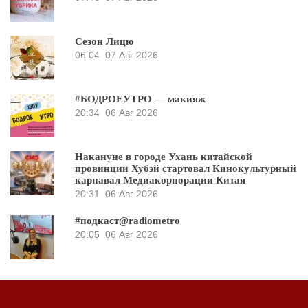
Сезон Лицю
06:04
07 Авг 2026
#БОДРОЕУТРО — макияж
20:34
06 Авг 2026
Накануне в городе Ухань китайской
провинции Хубэй стартовал Кинокультурный
карнавал Медиакорпорации Китая
20:31
06 Авг 2026
#подкаст@radiometro
20:05
06 Авг 2026