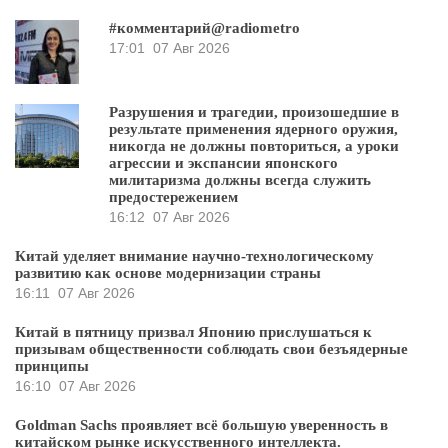
#комментарий@radiometro
17:01
07 Авг 2026
Разрушения и трагедии, произошедшие в
результате применения ядерного оружия,
никогда не должны повториться, а уроки
агрессии и экспансии японского
милитаризма должны всегда служить
предостережением
16:12
07 Авг 2026
Китай уделяет внимание научно-технологическому
развитию как основе модернизации страны
16:11
07 Авг 2026
Китай в пятницу призвал Японию прислушаться к
призывам общественности соблюдать свои безъядерные
принципы
16:10
07 Авг 2026
Goldman Sachs проявляет всё большую уверенность в
китайском рынке искусственного интеллекта.