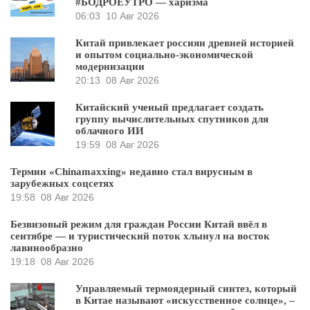
#БОДРОЕУТРО — харизма
06:03
10 Авг 2026
Китай привлекает россиян древней историей
и опытом социально-экономической
модернизации
20:13
08 Авг 2026
Китайский ученый предлагает создать
группу вычислительных спутников для
облачного ИИ
19:59
08 Авг 2026
Термин «Chinamaxxing» недавно стал вирусным в
зарубежных соцсетях
19:58
08 Авг 2026
Безвизовый режим для граждан России Китай ввёл в
сентябре — и туристический поток хлынул на восток
лавинообразно
19:18
08 Авг 2026
Управляемый термоядерный синтез, который
в Китае называют «искусственное солнце», –